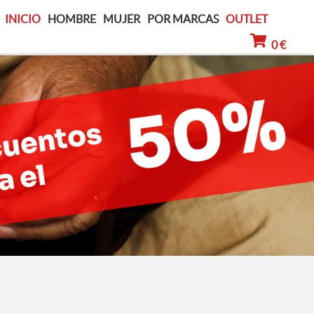
INICIO
HOMBRE
MUJER
POR MARCAS
OUTLET
0 €