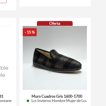
Oferta
- 15 %
81
Muro Cuadros Gris 1600-1700
Montane
Lcs Invierno Hombre Mujer de Lcs