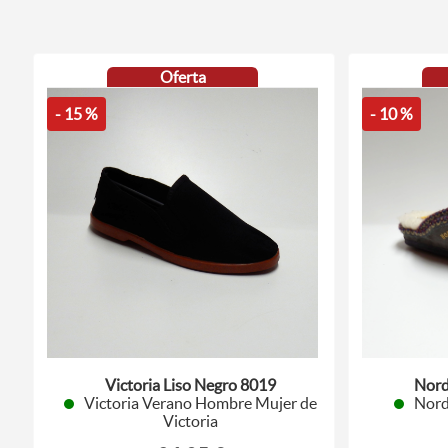
Oferta
- 15 %
- 10 %
Victoria Liso Negro 8019
Nord
Victoria Verano Hombre Mujer de
Nord
Victoria