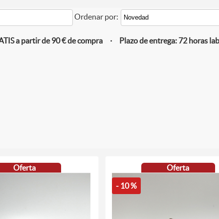
Ordenar por:
IS a partir de 90 € de compra · Plazo de entrega: 72 horas la
Oferta
Oferta
- 10 %