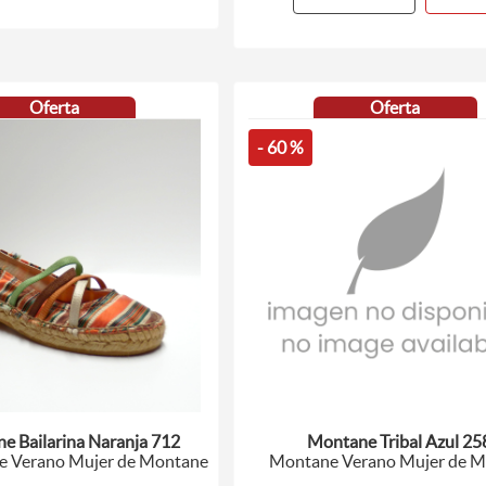
Oferta
Oferta
- 60 %
e Bailarina Naranja 712
Montane Tribal Azul 25
 Verano Mujer de Montane
Montane Verano Mujer de 