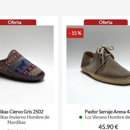
Oferta
Oferta
- 15 %
ikas Ciervo Gris 2502
Pasfor Serraje Arena 4
ikas Invierno Hombre de
Lcs Verano Hombre de
Nordikas
45.90 €