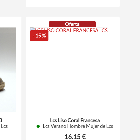
Oferta
- 15 %
3
Lcs Liso Coral Francesa
 Lcs
Lcs Verano Hombre Mujer de Lcs
16.15 €