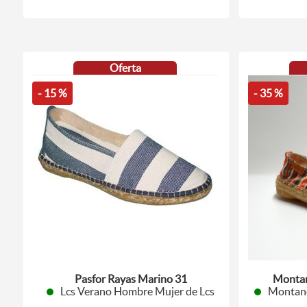
Oferta
- 15 %
- 35 %
Pasfor Rayas Marino 31
Montan
Lcs Verano Hombre Mujer de Lcs
Montane