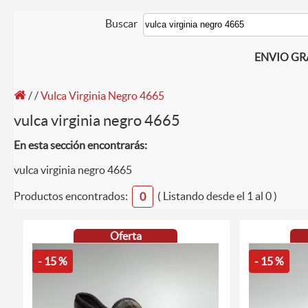
Buscar
ENVIO GRAT
/
/
Vulca Virginia Negro 4665
vulca virginia negro 4665
En esta sección encontrarás:
vulca virginia negro 4665
Productos encontrados:
( Listando desde el 1 al 0 )
0
Oferta
- 15 %
- 15 %