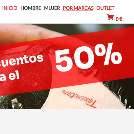
INICIO
HOMBRE
MUJER
POR MARCAS
OUTLET
0 €