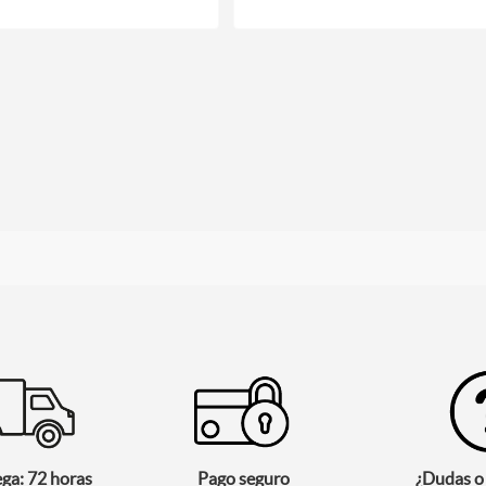
ega: 72 horas
Pago seguro
¿Dudas o