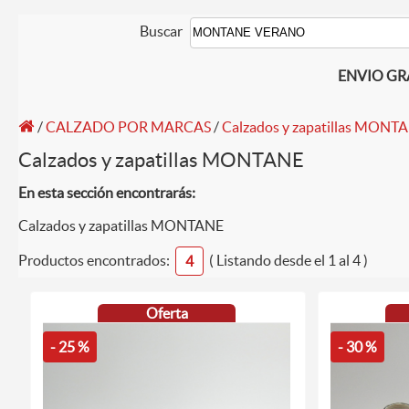
Buscar
ENVIO GRAT
/
CALZADO POR MARCAS
/
Calzados y zapatillas MONT
Calzados y zapatillas MONTANE
En esta sección encontrarás:
Calzados y zapatillas MONTANE
Productos encontrados:
( Listando desde el 1 al 4 )
4
Oferta
- 25 %
- 30 %