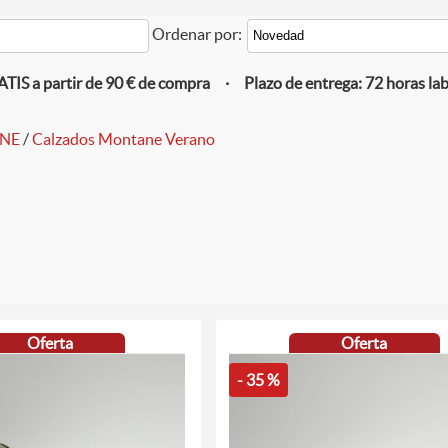
Ordenar por:
IS a partir de 90 € de compra · Plazo de entrega: 72 horas la
ANE
/
Calzados Montane Verano
Oferta
Oferta
- 35 %