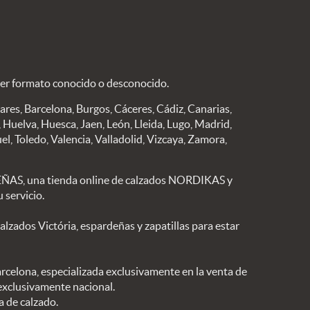
ier formato conocido o desconocido.
eares, Barcelona, Burgos, Cáceres, Cádiz, Canarias,
Huelva, Huesca, Jaen, León, Lleida, Lugo, Madrid,
el, Toledo, Valencia, Valladolid, Vizcaya, Zamora,
S, una tienda online de calzados NORDIKAS y
 servicio.
ados Victória, espardeñas y zapatillas para estar
arcelona, especializada exclusivamente en la venta de
 exclusivamente nacional.
a de calzado.