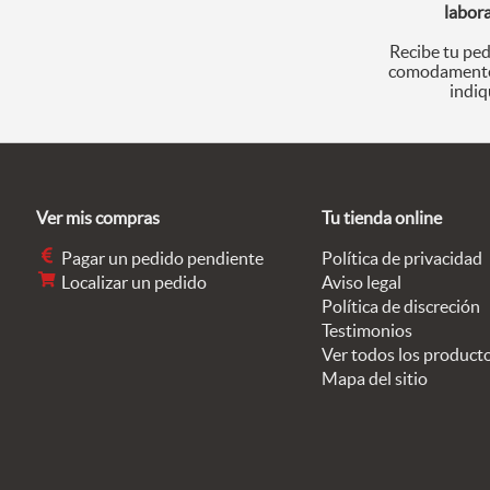
labor
Recibe tu ped
comodamente
indiq
Ver mis compras
Tu tienda online
Pagar un pedido pendiente
Política de privacidad
Localizar un pedido
Aviso legal
Política de discreción
Testimonios
Ver todos los product
Mapa del sitio