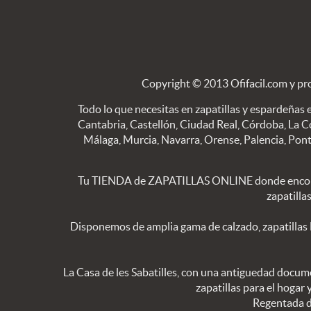
Copyright © 2013 Ofifacil.com y pr
Todo lo que necesitas en zapatillas y espardeñas e
Cantabria, Castellón, Ciudad Real, Córdoba, La C
Málaga, Murcia, Navarra, Orense, Palencia, Pontev
Tu TIENDA de ZAPATILLAS ONLINE donde encon
zapatilla
Disponemos de amplia gama de calzado, zapatillas
La Casa de les Sabatilles, con una antiguedad docume
zapatillas para el hogar
Regentada de