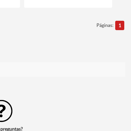
Páginas:
1
 preguntas?