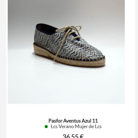
Pasfor Aventus Azul 11
Lcs Verano Mujer de Lcs
36.55 €