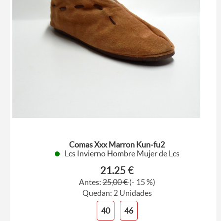
Comas Xxx Marron Kun-fu2
Lcs Invierno Hombre Mujer de Lcs
21.25 €
Antes:
25,00 €
(- 15 %)
Quedan: 2 Unidades
40
46