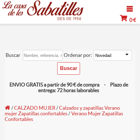
0 €
Buscar
Ordenar por:
ENVIO GRATIS a partir de 90 € de compra · Plazo de
entrega: 72 horas laborables
/
CALZADO MUJER
/
Calzados y zapatillas Verano
mujer Zapatillas confortables
/
Verano Mujer Zapatillas
Confortables