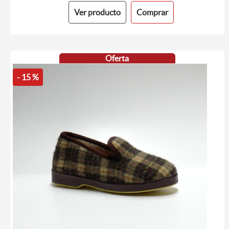
Ver producto
Comprar
Oferta
- 15 %