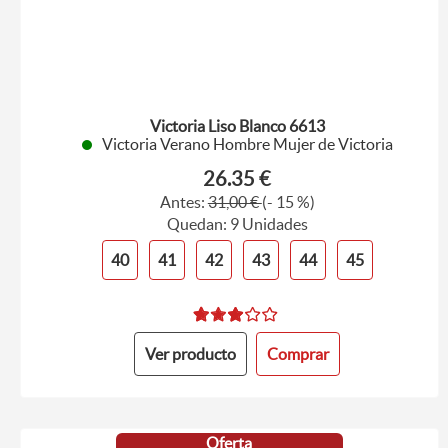
Victoria Liso Blanco 6613
Victoria Verano Hombre Mujer de Victoria
26.35 €
Antes:
31,00 €
(- 15 %)
Quedan: 9 Unidades
40
41
42
43
44
45
Ver producto
Comprar
Oferta