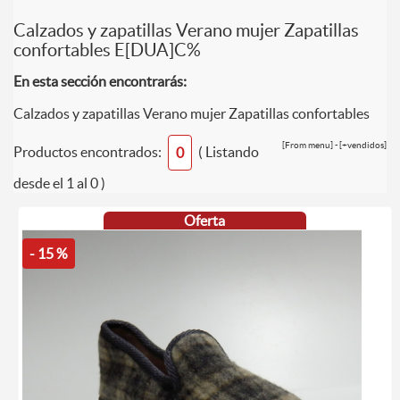
Calzados y zapatillas Verano mujer Zapatillas
confortables E[DUA]C%
En esta sección encontrarás:
Calzados y zapatillas Verano mujer Zapatillas confortables
[From menu] - [+vendidos]
Productos encontrados:
( Listando
0
desde el 1 al 0 )
Oferta
- 15 %