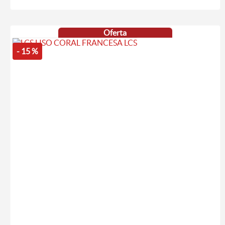
Oferta
- 15 %