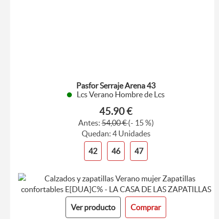
Pasfor Serraje Arena 43
Lcs Verano Hombre de Lcs
45.90 €
Antes:
54,00 €
(- 15 %)
Quedan: 4 Unidades
42
46
47
Ver producto
Comprar