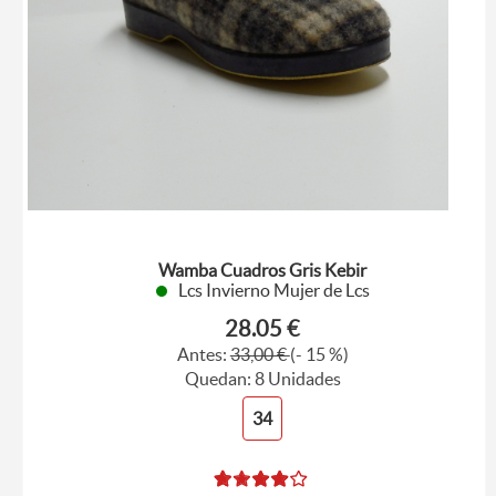
Wamba Cuadros Gris Kebir
Lcs Invierno Mujer de Lcs
28.05 €
Antes:
33,00 €
(- 15 %)
Quedan: 8 Unidades
34