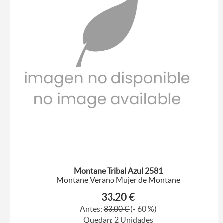
Montane Tribal Azul 2581
Montane Verano Mujer de Montane
33.20 €
Antes:
83,00 €
(- 60 %)
Quedan: 2 Unidades