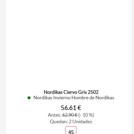
Nordikas Ciervo Gris 2502
Nordikas Invierno Hombre de Nordikas
56.61 €
Antes:
62,90 €
(- 10 %)
Quedan: 2 Unidades
45