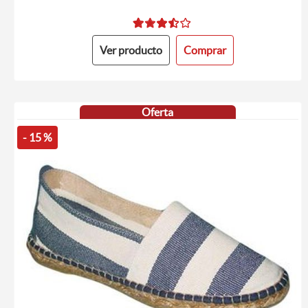
Ver producto
Comprar
Oferta
- 15 %