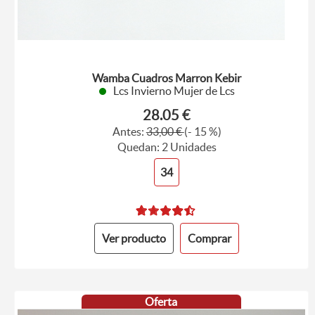
Wamba Cuadros Marron Kebir
Lcs Invierno Mujer de Lcs
28.05 €
Antes:
33,00 €
(- 15 %)
Quedan: 2 Unidades
34
Ver producto
Comprar
Oferta