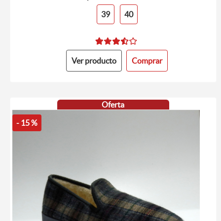
39
40
Ver producto
Comprar
Oferta
- 15 %