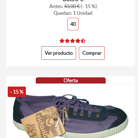
Antes:
43,00 €
(- 15 %)
Quedan: 1 Unidad
40
Ver producto
Comprar
Oferta
- 15 %