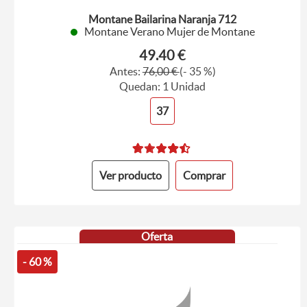
Montane Bailarina Naranja 712
Montane Verano Mujer de Montane
49.40 €
Antes:
76,00 €
(- 35 %)
Quedan: 1 Unidad
37
Ver producto
Comprar
Oferta
- 60 %