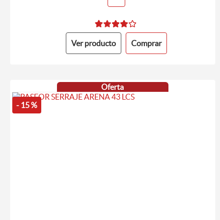
Ver producto
Comprar
Oferta
- 15 %