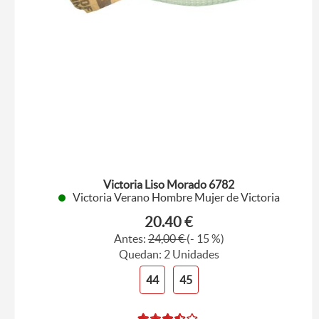
Victoria Liso Morado 6782
Victoria Verano Hombre Mujer de Victoria
20.40 €
Antes:
24,00 €
(- 15 %)
Quedan: 2 Unidades
44
45