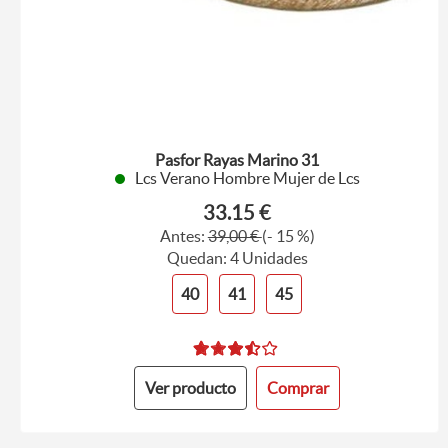
Pasfor Rayas Marino 31
Lcs Verano Hombre Mujer de Lcs
33.15 €
Antes:
39,00 €
(- 15 %)
Quedan: 4 Unidades
40
41
45
Ver producto
Comprar