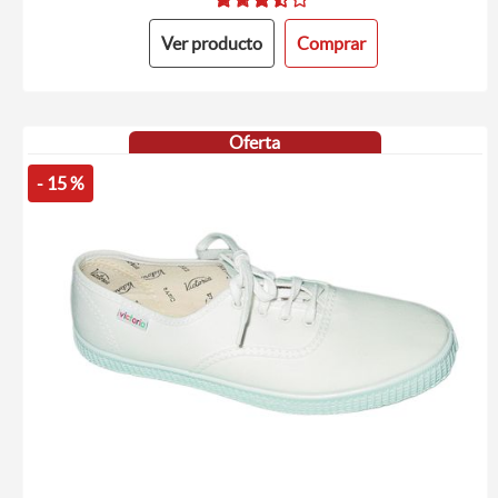
Ver producto
Comprar
Oferta
- 15 %