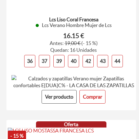
Lcs Liso Coral Francesa
Lcs Verano Hombre Mujer de Lcs
16.15 €
Antes:
19,00 €
(- 15 %)
Quedan: 16 Unidades
36
37
39
40
42
43
44
Ver producto
Comprar
Oferta
- 15 %