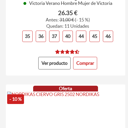
Victoria Verano Hombre Mujer de Victoria
26.35 €
Antes:
31,00 €
(- 15 %)
Quedan: 11 Unidades
35
36
37
40
44
45
46
Ver producto
Comprar
Oferta
- 10 %