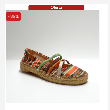
Oferta
- 35 %