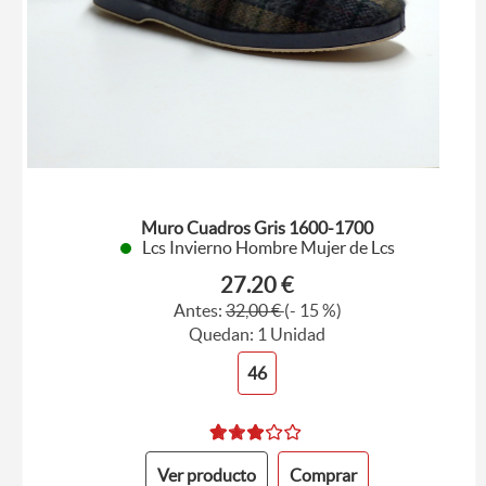
Muro Cuadros Gris 1600-1700
Lcs Invierno Hombre Mujer de Lcs
27.20 €
Antes:
32,00 €
(- 15 %)
Quedan: 1 Unidad
46
Ver producto
Comprar