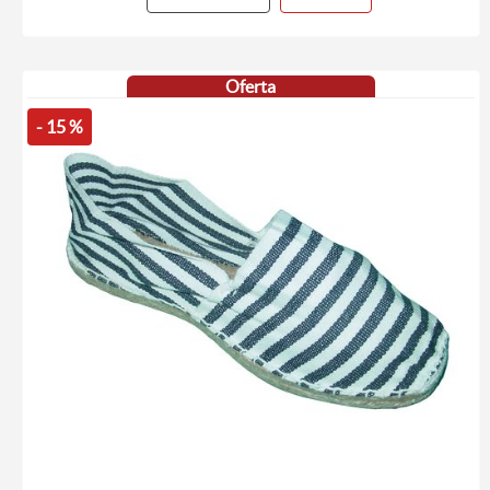
Oferta
- 15 %