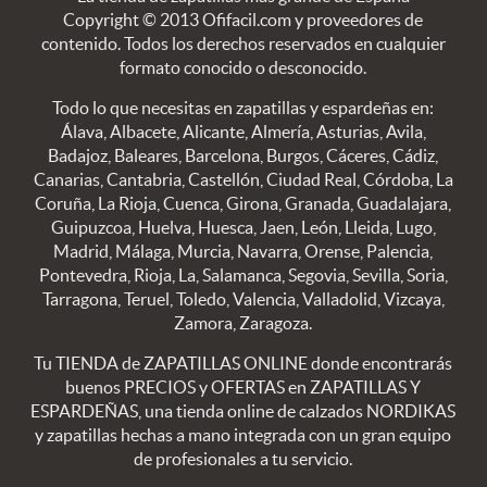
Copyright © 2013 Ofifacil.com y proveedores de
contenido. Todos los derechos reservados en cualquier
formato conocido o desconocido.
Todo lo que necesitas en zapatillas y espardeñas en:
Álava, Albacete, Alicante, Almería, Asturias, Avila,
Badajoz, Baleares, Barcelona, Burgos, Cáceres, Cádiz,
Canarias, Cantabria, Castellón, Ciudad Real, Córdoba, La
Coruña, La Rioja, Cuenca, Girona, Granada, Guadalajara,
Guipuzcoa, Huelva, Huesca, Jaen, León, Lleida, Lugo,
Madrid, Málaga, Murcia, Navarra, Orense, Palencia,
Pontevedra, Rioja, La, Salamanca, Segovia, Sevilla, Soria,
Tarragona, Teruel, Toledo, Valencia, Valladolid, Vizcaya,
Zamora, Zaragoza.
Tu TIENDA de ZAPATILLAS ONLINE donde encontrarás
buenos PRECIOS y OFERTAS en ZAPATILLAS Y
ESPARDEÑAS, una tienda online de calzados NORDIKAS
y zapatillas hechas a mano integrada con un gran equipo
de profesionales a tu servicio.