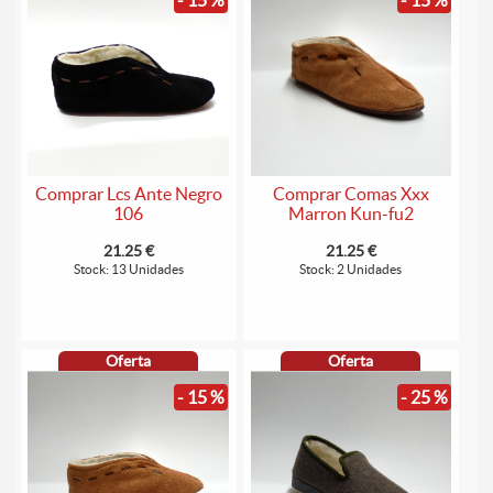
- 15 %
- 15 %
Comprar Lcs Ante Negro
Comprar Comas Xxx
106
Marron Kun-fu2
21.25 €
21.25 €
Stock: 13 Unidades
Stock: 2 Unidades
Oferta
Oferta
- 15 %
- 25 %