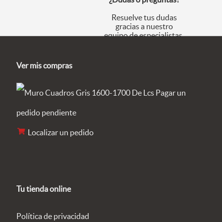
Resuelve tus dudas
gracias a nuestro
equipo de especialistas.
Ver mis compras
Pagar un
pedido pendiente
Localizar un pedido
Tu tienda online
Política de privacidad