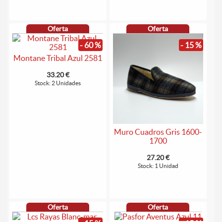
Oferta
Oferta
- 60 %
- 15 %
Montane Tribal Azul 2581
33.20 €
Stock: 2 Unidades
Muro Cuadros Gris 1600-
1700
27.20 €
Stock: 1 Unidad
Oferta
Oferta