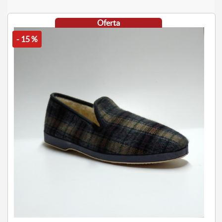
Oferta
- 15 %