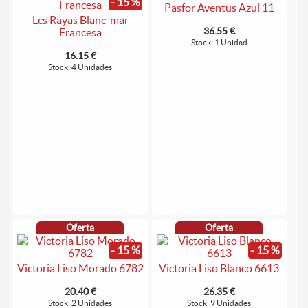
- 15 %
- 15 %
Pasfor Aventus Azul 11
Lcs Rayas Blanc-mar
36.55 €
Francesa
Stock: 1 Unidad
16.15 €
Stock: 4 Unidades
Oferta
Oferta
- 15 %
- 15 %
Victoria Liso Morado 6782
Victoria Liso Blanco 6613
20.40 €
26.35 €
Stock: 2 Unidades
Stock: 9 Unidades