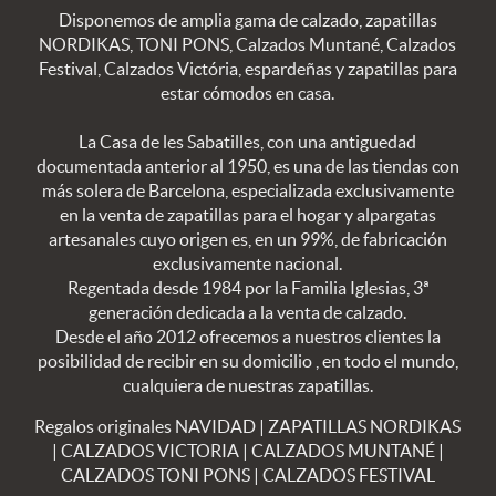
Disponemos de amplia gama de calzado, zapatillas
NORDIKAS, TONI PONS, Calzados Muntané, Calzados
Festival, Calzados Victória, espardeñas y zapatillas para
estar cómodos en casa.
La Casa de les Sabatilles, con una antiguedad
documentada anterior al 1950, es una de las tiendas con
más solera de Barcelona, especializada exclusivamente
en la venta de zapatillas para el hogar y alpargatas
artesanales cuyo origen es, en un 99%, de fabricación
exclusivamente nacional.
Regentada desde 1984 por la Familia Iglesias, 3ª
generación dedicada a la venta de calzado.
Desde el año 2012 ofrecemos a nuestros clientes la
posibilidad de recibir en su domicilio , en todo el mundo,
cualquiera de nuestras zapatillas.
Regalos originales NAVIDAD
|
ZAPATILLAS NORDIKAS
|
CALZADOS VICTORIA
|
CALZADOS MUNTANÉ
|
CALZADOS TONI PONS
|
CALZADOS FESTIVAL