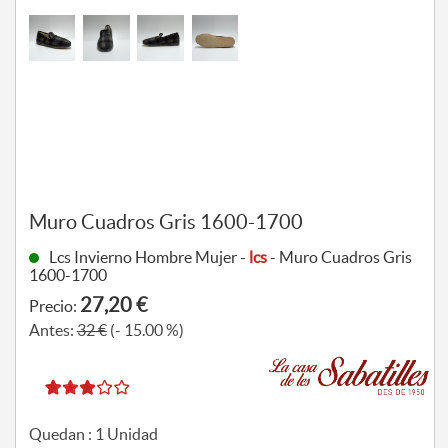
Muro Cuadros Gris 1600-1700
Lcs Invierno Hombre Mujer -
lcs
- Muro Cuadros Gris
1600-1700
27,20 €
Precio:
Antes:
32 €
(- 15.00 %)
Quedan :
1
Unidad