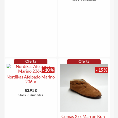
Stock: 2 Unidades
Oferta
Oferta
- 10 %
- 15 %
Nordikas Afelpado Marino
236-a
53.91 €
Stock: 3 Unidades
Comas Xxx Marron Kun-