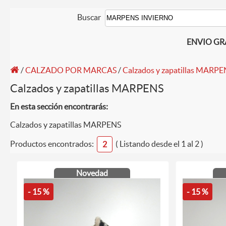
Buscar
ENVIO GRAT
/
CALZADO POR MARCAS
/
Calzados y zapatillas MARPE
Calzados y zapatillas MARPENS
En esta sección encontrarás:
Calzados y zapatillas MARPENS
Productos encontrados:
( Listando desde el 1 al 2 )
2
Novedad
- 15 %
- 15 %