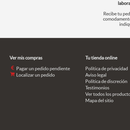
labor
Recibe tu ped
comodamente
indiq
Ver mis compras
Tu tienda online
Pagar un pedido pendiente
Política de privacidad
Localizar un pedido
Aviso legal
Política de discreción
Testimonios
Ver todos los product
Mapa del sitio