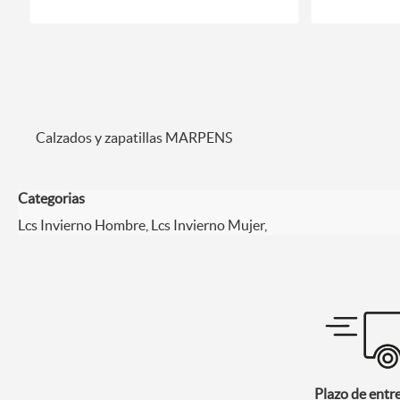
Calzados y zapatillas MARPENS
Categorias
Lcs Invierno Hombre, Lcs Invierno Mujer,
Plazo de entr