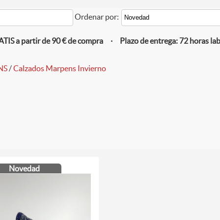
Ordenar por:
IS a partir de 90 € de compra · Plazo de entrega: 72 horas la
NS
/
Calzados Marpens Invierno
Novedad