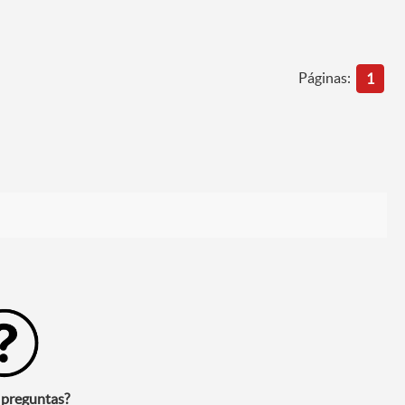
Páginas:
1
 preguntas?