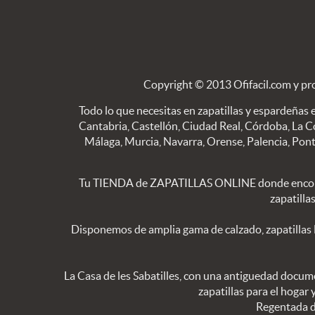
Copyright © 2013 Ofifacil.com y pr
Todo lo que necesitas en zapatillas y espardeñas e
Cantabria, Castellón, Ciudad Real, Córdoba, La C
Málaga, Murcia, Navarra, Orense, Palencia, Pontev
Tu TIENDA de ZAPATILLAS ONLINE donde encon
zapatilla
Disponemos de amplia gama de calzado, zapatillas
La Casa de les Sabatilles, con una antiguedad docume
zapatillas para el hogar
Regentada de