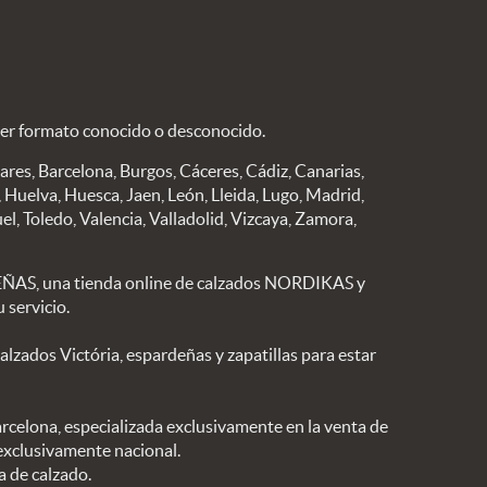
ier formato conocido o desconocido.
eares, Barcelona, Burgos, Cáceres, Cádiz, Canarias,
Huelva, Huesca, Jaen, León, Lleida, Lugo, Madrid,
el, Toledo, Valencia, Valladolid, Vizcaya, Zamora,
S, una tienda online de calzados NORDIKAS y
 servicio.
ados Victória, espardeñas y zapatillas para estar
arcelona, especializada exclusivamente en la venta de
 exclusivamente nacional.
a de calzado.