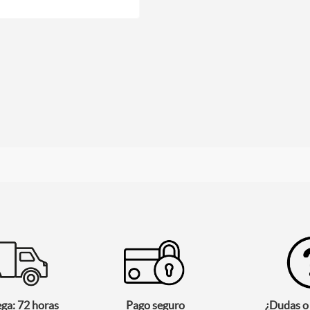
ega: 72 horas
Pago seguro
¿Dudas o