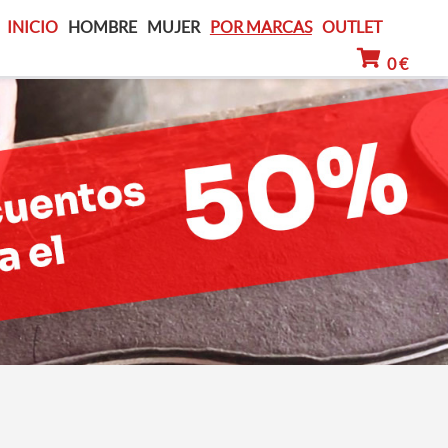
INICIO
HOMBRE
MUJER
POR MARCAS
OUTLET
0 €