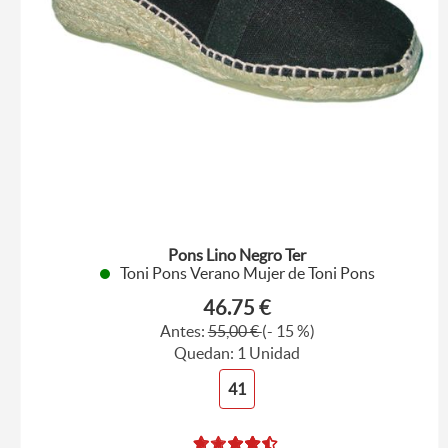
Pons Lino Negro Ter
Toni Pons Verano Mujer de Toni Pons
46.75 €
Antes:
55,00 €
(- 15 %)
Quedan: 1 Unidad
41