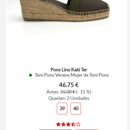
Pons Lino Kaki Ter
Toni Pons Verano Mujer de Toni Pons
46.75 €
Antes:
55,00 €
(- 15 %)
Quedan: 2 Unidades
39
40