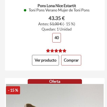
Pons Lona Nice Estartit
Toni Pons Verano Mujer de Toni Pons
43.35 €
Antes:
51,00 €
(- 15 %)
Quedan: 1 Unidad
40
Ver producto
Comprar
Oferta
- 15 %