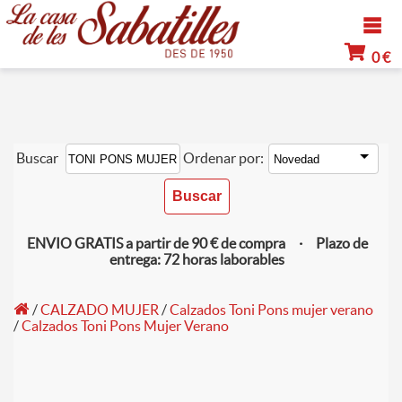
0 €
Buscar
Ordenar por:
ENVIO GRATIS a partir de 90 € de compra · Plazo de
entrega: 72 horas laborables
/
CALZADO MUJER
/
Calzados Toni Pons mujer verano
/
Calzados Toni Pons Mujer Verano