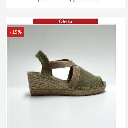
Oferta
- 15 %