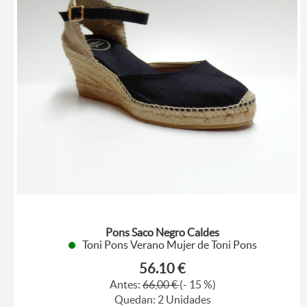
Pons Saco Negro Caldes
Toni Pons Verano Mujer de Toni Pons
56.10 €
Antes:
66,00 €
(- 15 %)
Quedan: 2 Unidades