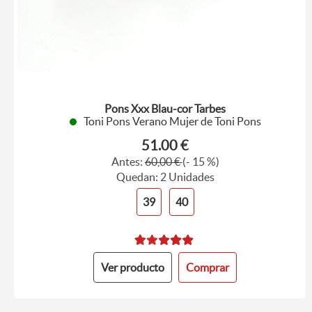
Pons Xxx Blau-cor Tarbes
Toni Pons Verano Mujer de Toni Pons
51.00 €
Antes:
60,00 €
(- 15 %)
Quedan: 2 Unidades
39
40
Ver producto
Comprar