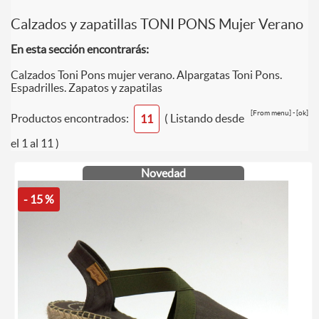
Calzados y zapatillas TONI PONS Mujer Verano
En esta sección encontrarás:
Calzados Toni Pons mujer verano. Alpargatas Toni Pons.
Espadrilles. Zapatos y zapatilas
[From menu] - [ok]
Productos encontrados:
( Listando desde
11
el 1 al 11 )
Novedad
- 15 %