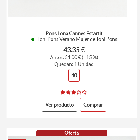
Pons Lona Cannes Estartit
Toni Pons Verano Mujer de Toni Pons
43.35 €
Antes:
51,00 €
(- 15 %)
Quedan: 1 Unidad
40
Ver producto
Comprar
Oferta