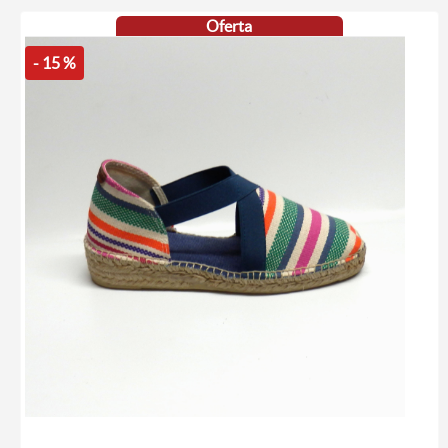
Oferta
- 15 %