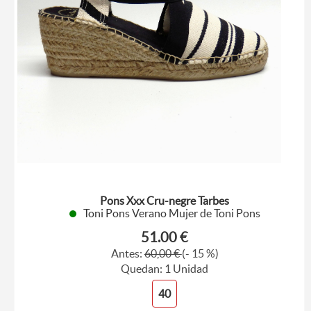
Pons Xxx Cru-negre Tarbes
Toni Pons Verano Mujer de Toni Pons
51.00 €
Antes:
60,00 €
(- 15 %)
Quedan: 1 Unidad
40