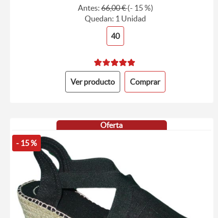
Antes:
66,00 €
(- 15 %)
Quedan: 1 Unidad
40
Ver producto
Comprar
Oferta
- 15 %