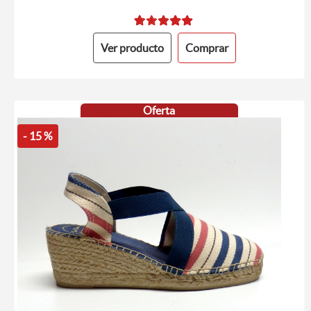
Ver producto
Comprar
Oferta
- 15 %