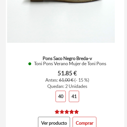
Pons Saco Negro Breda-v
Toni Pons Verano Mujer de Toni Pons
51.85 €
Antes:
61,00 €
(- 15 %)
Quedan: 2 Unidades
40
41
Ver producto
Comprar