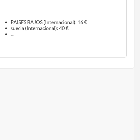
PAISES BAJOS (Internacional): 16 €
suecia (Internacional): 40 €
...