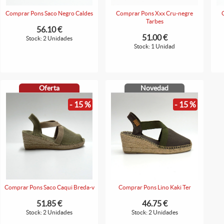
Comprar Pons Saco Negro Caldes
Comprar Pons Xxx Cru-negre
Tarbes
56.10 €
51.00 €
Stock: 2 Unidades
Stock: 1 Unidad
Oferta
Novedad
- 15 %
- 15 %
Comprar Pons Saco Caqui Breda-v
Comprar Pons Lino Kaki Ter
51.85 €
46.75 €
Stock: 2 Unidades
Stock: 2 Unidades