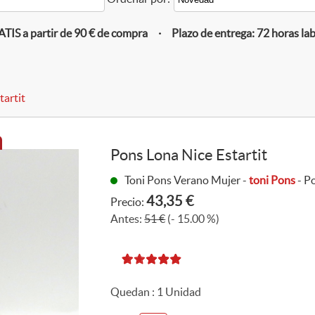
IS a partir de 90 € de compra · Plazo de entrega: 72 horas la
tartit
Pons Lona Nice Estartit
Toni Pons Verano Mujer -
toni Pons
- Po
43,35 €
Precio:
Antes:
51 €
(- 15.00 %)
Quedan :
1
Unidad