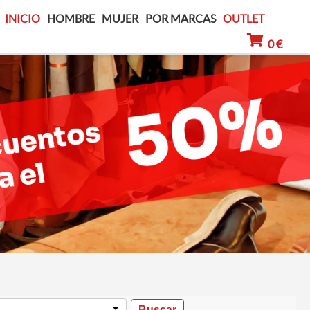
INICIO
HOMBRE
MUJER
POR MARCAS
OUTLET
0 €