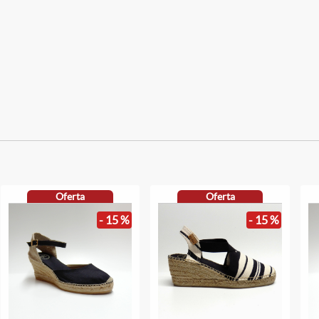
Oferta
Oferta
- 15 %
- 15 %