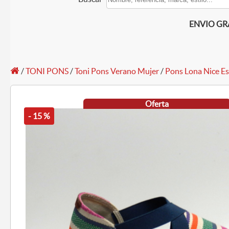
ENVIO GRAT
/
TONI PONS
/
Toni Pons Verano Mujer
/
Pons Lona Nice Es
Oferta
- 15 %