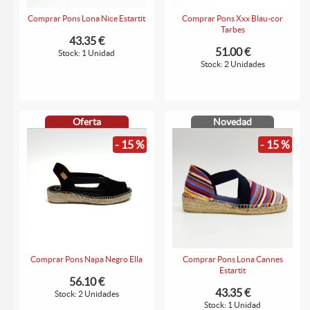
Comprar Pons Lona Nice Estartit
Comprar Pons Xxx Blau-cor
Tarbes
43.35 €
51.00 €
Stock: 1 Unidad
Stock: 2 Unidades
Oferta
Novedad
- 15 %
- 15 %
Comprar Pons Napa Negro Ella
Comprar Pons Lona Cannes
Estartit
56.10 €
43.35 €
Stock: 2 Unidades
Stock: 1 Unidad