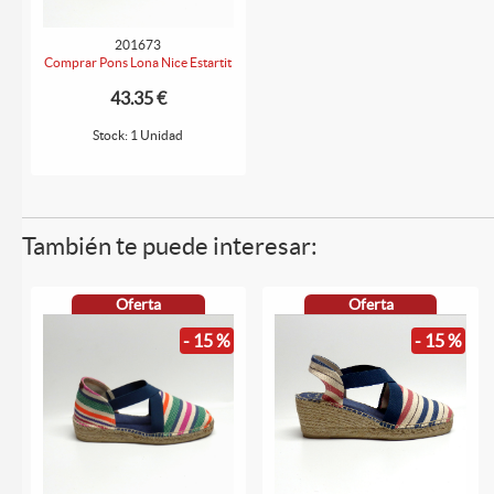
201673
Comprar Pons Lona Nice Estartit
43.35 €
Stock: 1 Unidad
También te puede interesar:
Oferta
Oferta
- 15 %
- 15 %