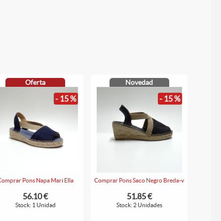
Oferta
Novedad
- 15 %
- 15 %
Comprar Pons Napa Mari Ella
Comprar Pons Saco Negro Breda-v
56.10 €
51.85 €
Stock: 1 Unidad
Stock: 2 Unidades