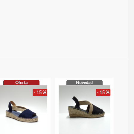
Oferta
Novedad
- 15 %
- 15 %