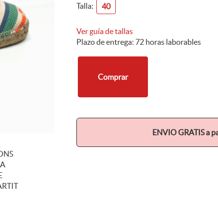
Talla:
40
Ver guía de tallas
Plazo de entrega: 72 horas laborables
Comprar
ENVIO GRATIS a par