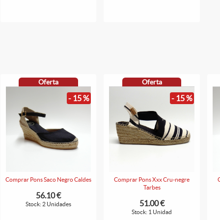
Oferta
Oferta
- 15 %
- 15 %
Comprar Pons Saco Negro Caldes
Comprar Pons Xxx Cru-negre
Tarbes
56.10 €
51.00 €
Stock: 2 Unidades
Stock: 1 Unidad