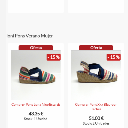
Toni Pons Verano Mujer
Oferta
Oferta
- 15 %
- 15 %
Comprar Pons Lona Nice Estartit
Comprar Pons Xxx Blau-cor
Tarbes
43.35 €
51.00 €
Stock: 1 Unidad
Stock: 2 Unidades