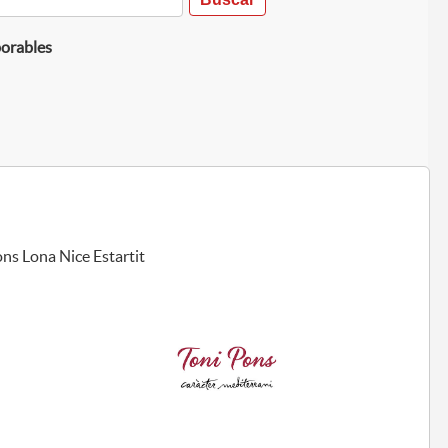
borables
ns Lona Nice Estartit