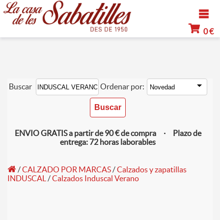
0 €
Buscar
Ordenar por:
ENVIO GRATIS a partir de 90 € de compra · Plazo de
entrega: 72 horas laborables
/
CALZADO POR MARCAS
/
Calzados y zapatillas
INDUSCAL
/
Calzados Induscal Verano