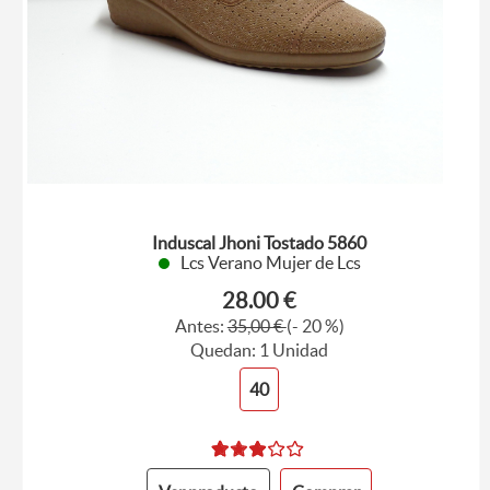
Induscal Jhoni Tostado 5860
Lcs Verano Mujer de Lcs
28.00 €
Antes:
35,00 €
(- 20 %)
Quedan: 1 Unidad
40