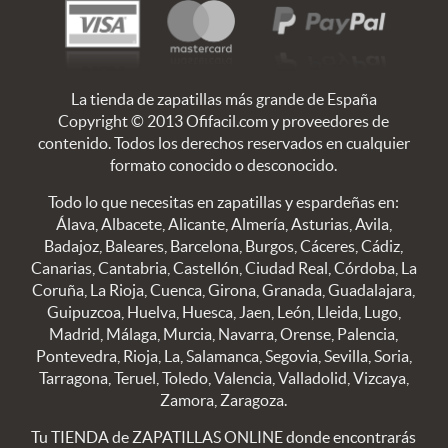
La tienda de zapatillas más grande de España
Copyright © 2013 Ofifacil.com y proveedores de
contenido. Todos los derechos reservados en cualquier
formato conocido o desconocido.
Todo lo que necesitas en zapatillas y espardeñas en:
Álava, Albacete, Alicante, Almería, Asturias, Avila,
Badajoz, Baleares, Barcelona, Burgos, Cáceres, Cádiz,
Canarias, Cantabria, Castellón, Ciudad Real, Córdoba, La
Coruña, La Rioja, Cuenca, Girona, Granada, Guadalajara,
Guipuzcoa, Huelva, Huesca, Jaen, León, Lleida, Lugo,
Madrid, Málaga, Murcia, Navarra, Orense, Palencia,
Pontevedra, Rioja, La, Salamanca, Segovia, Sevilla, Soria,
Tarragona, Teruel, Toledo, Valencia, Valladolid, Vizcaya,
Zamora, Zaragoza.
Tu TIENDA de ZAPATILLAS ONLINE donde encontrarás