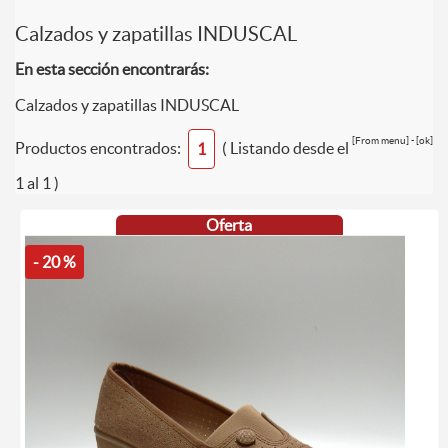
Calzados y zapatillas INDUSCAL
En esta sección encontrarás:
Calzados y zapatillas INDUSCAL
[From menu] - [ok]
Productos encontrados:
( Listando desde el
1
1 al 1 )
Oferta
- 20 %