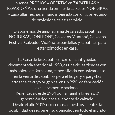
buenos PRECIOS y OFERTAS en ZAPATILLAS Y
ESPARDEÑAS, una tienda online de calzados NORDIKAS
y zapatillas hechas a mano integrada con un gran equipo
de profesionales a tu servicio.
Disponemos de amplia gama de calzado, zapatillas
NORDIKAS, TONI PONS, Calzados Muntané, Calzados
Festival, Calzados Victória, espardeñas y zapatillas para
estar cómodos en casa.
La Casa de les Sabatilles, con una antiguedad
documentada anterior al 1950, es una de las tiendas con
más solera de Barcelona, especializada exclusivamente
en la venta de zapatillas para el hogar y alpargatas
artesanales cuyo origen es, en un 99%, de fabricación
exclusivamente nacional.
Regentada desde 1984 por la Familia Iglesias, 3ª
generación dedicada a la venta de calzado.
Desde el año 2012 ofrecemos a nuestros clientes la
posibilidad de recibir en su domicilio , en todo el mundo,