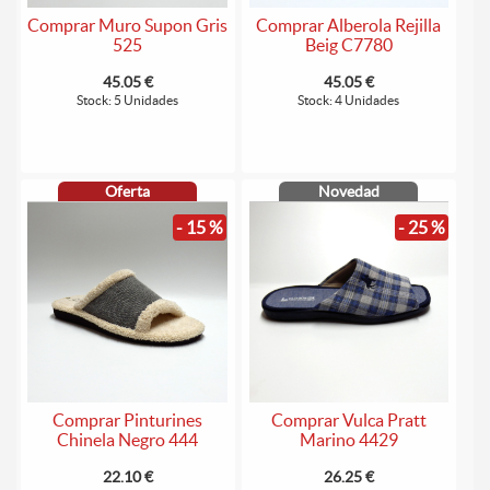
Comprar Muro Supon Gris
Comprar Alberola Rejilla
525
Beig C7780
45.05 €
45.05 €
Stock: 5 Unidades
Stock: 4 Unidades
Oferta
Novedad
- 15 %
- 25 %
Comprar Pinturines
Comprar Vulca Pratt
Chinela Negro 444
Marino 4429
22.10 €
26.25 €