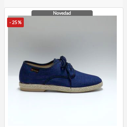
Novedad
- 25 %