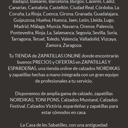
Badajoz, Baleares, Barcelona, Burgos, Cáceres, Cádiz,
Canarias, Cantabria, Castellón, Ciudad Real, Córdoba, La
Coruña, La Rioja, Cuenca, Girona, Granada, Guadalajara,
Guipuzcoa, Huelva, Huesca, Jaen, León, Lleida, Lugo,
Madrid, Málaga, Murcia, Navarra, Orense, Palencia,
Pontevedra, Rioja, La, Salamanca, Segovia, Sevilla, Soria,
Tarragona, Teruel, Toledo, Valencia, Valladolid, Vizcaya,
Zamora, Zaragoza.
Tu TIENDA de ZAPATILLAS ONLINE donde encontrarás
buenos PRECIOS y OFERTAS en ZAPATILLAS Y
ESPARDEÑAS, una tienda online de calzados NORDIKAS
y zapatillas hechas a mano integrada con un gran equipo
de profesionales a tu servicio.
Disponemos de amplia gama de calzado, zapatillas
NORDIKAS, TONI PONS, Calzados Muntané, Calzados
Festival, Calzados Victória, espardeñas y zapatillas para
estar cómodos en casa.
La Casa de les Sabatilles, con una antiguedad