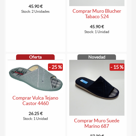
45.90 €
Comprar Muro Blucher
Stock: 2 Unidades
Tabaco 524
45.90 €
Stock: 1 Unidad
Oferta
Novedad
- 25 %
- 15 %
Comprar Vulca Tejano
Castor 4460
26.25 €
Stock: 1 Unidad
Comprar Muro Suede
Marino 687