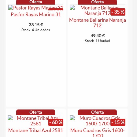
Oferta
Oferta
- 15 %
- 35 %
Pasfor Rayas Marino 31
Montane Bailarina Naranja
33.15 €
712
Stock: 4 Unidades
49.40 €
Stock: 1 Unidad
Oferta
Oferta
- 60 %
- 15 %
Montane Tribal Azul 2581
Muro Cuadros Gris 1600-
1700