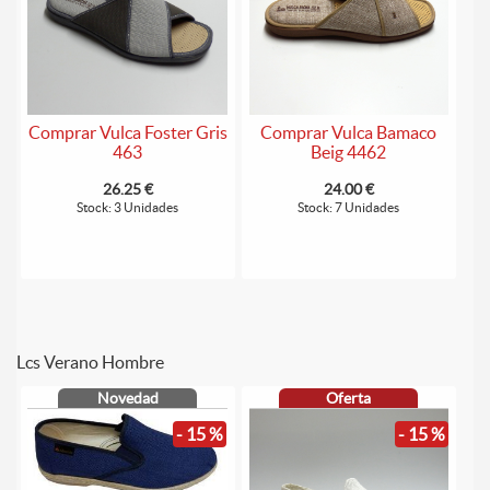
Comprar Vulca Foster Gris
Comprar Vulca Bamaco
463
Beig 4462
26.25 €
24.00 €
Stock: 3 Unidades
Stock: 7 Unidades
Lcs Verano Hombre
Novedad
Oferta
- 15 %
- 15 %