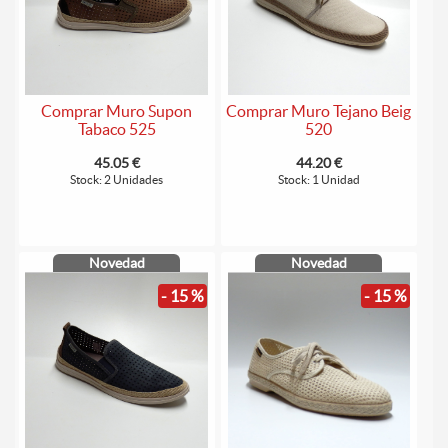
Comprar Muro Supon
Comprar Muro Tejano Beig
Tabaco 525
520
45.05 €
44.20 €
Stock: 2 Unidades
Stock: 1 Unidad
Novedad
Novedad
- 15 %
- 15 %