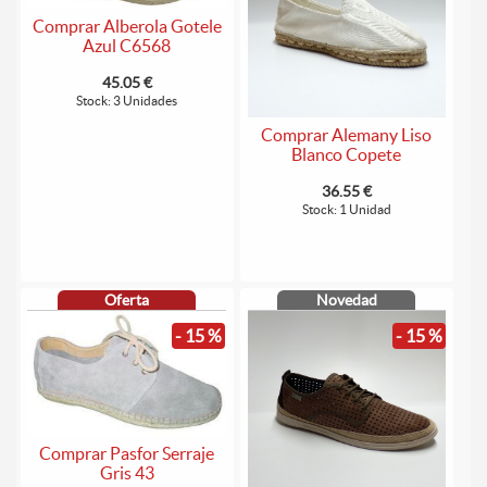
Comprar Alberola Gotele
Azul C6568
45.05 €
Stock: 3 Unidades
Comprar Alemany Liso
Blanco Copete
36.55 €
Stock: 1 Unidad
Oferta
Novedad
- 15 %
- 15 %
Comprar Pasfor Serraje
Gris 43