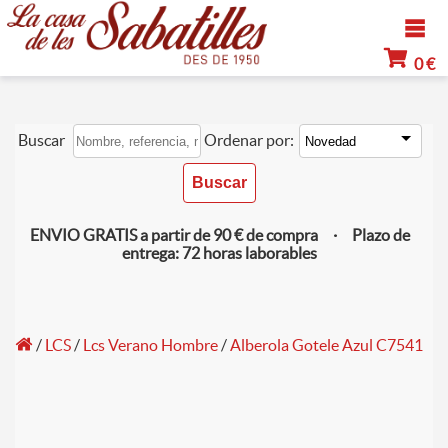
0 €
Buscar
Ordenar por:
ENVIO GRATIS a partir de 90 € de compra · Plazo de
entrega: 72 horas laborables
/
LCS
/
Lcs Verano Hombre
/
Alberola Gotele Azul C7541