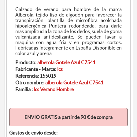
Calzado de verano para hombre de la marca
Alberola, tejido liso de algodón para favorecer la
transpiración, plantilla de microfibra acolchada
hipoalergénica Puntera redondeada, para darle
mas amplitud a la zona de los dedos, suela de goma
vulcanizada antideslizante, Se pueden lavar a
maquina con agua fría y en programas cortos.
Fabricadas íntegramente en España Disponible en
color azul y arena
Producto:
alberola Gotele Azul C7541
Fabricante - Marca:
lcs
Referencia:
155019
Otro nombre:
alberola Gotele Azul C7541
Familia :
lcs Verano Hombre
ENVIO GRATIS a partir de 90 € de compra
Gastos de envío desde: