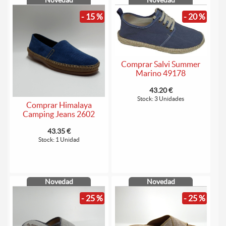
Novedad
Novedad
- 15 %
- 20 %
Comprar Salvi Summer
Marino 49178
43.20 €
Stock: 3 Unidades
Comprar Himalaya
Camping Jeans 2602
43.35 €
Stock: 1 Unidad
Novedad
Novedad
- 25 %
- 25 %