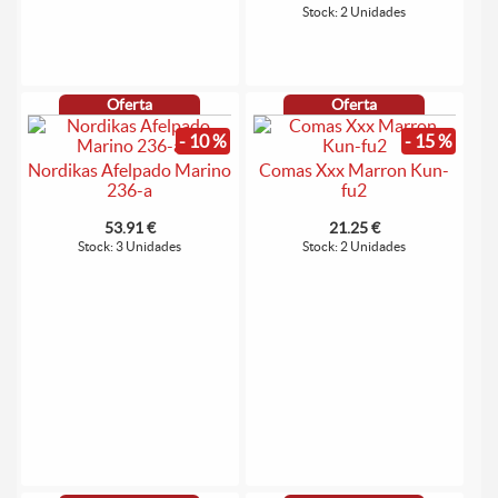
Stock: 2 Unidades
Oferta
Oferta
- 10 %
- 15 %
Nordikas Afelpado Marino
Comas Xxx Marron Kun-
236-a
fu2
53.91 €
21.25 €
Stock: 3 Unidades
Stock: 2 Unidades