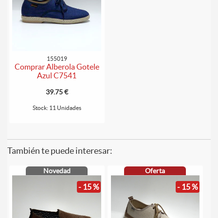
155019
Comprar Alberola Gotele
Azul C7541
39.75 €
Stock: 11 Unidades
También te puede interesar:
Novedad
Oferta
- 15 %
- 15 %