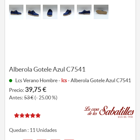
Alberola Gotele Azul C7541
Lcs Verano Hombre -
lcs
- Alberola Gotele Azul C7541
39,75 €
Precio:
Antes:
53 €
(- 25.00 %)
Quedan :
11
Unidades