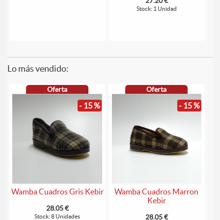
27.20 €
Stock: 1 Unidad
Lo más vendido:
Oferta
Oferta
- 15 %
- 15 %
Wamba Cuadros Gris Kebir
Wamba Cuadros Marron
Kebir
28.05 €
Stock: 8 Unidades
28.05 €