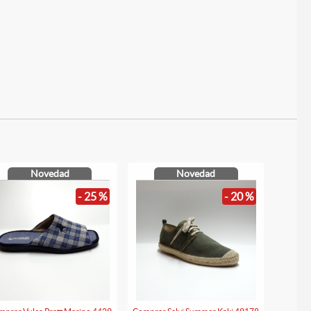
Novedad
Novedad
- 25 %
- 20 %