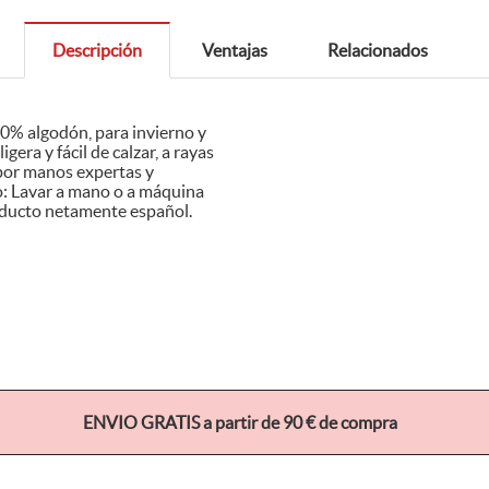
Descripción
Ventajas
Relacionados
rama corto con jabón suave y agua fría. Producto netamente español.
ENVIO GRATIS a partir de 90 € de compra