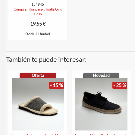
154945
Comprar Konpass-t Toalla Gris
1905
19.55 €
Stock: 1 Unidad
También te puede interesar:
Oferta
Novedad
- 15 %
- 25 %