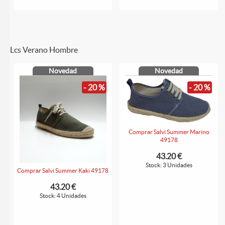
Lcs Verano Hombre
Novedad
Novedad
- 20 %
- 20 %
Comprar Salvi Summer Marino
49178
43.20 €
Stock: 3 Unidades
Comprar Salvi Summer Kaki 49178
43.20 €
Stock: 4 Unidades