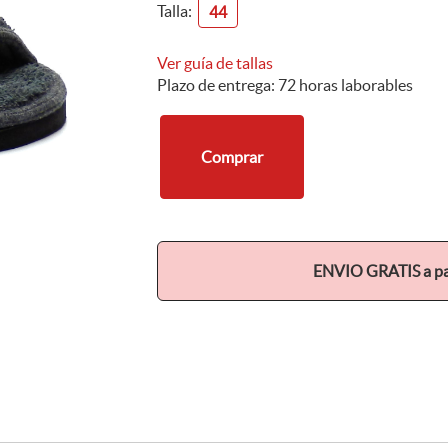
Talla:
44
Ver guía de tallas
Plazo de entrega: 72 horas laborables
Comprar
ENVIO GRATIS a par