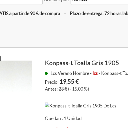
IS a partir de 90 € de compra · Plazo de entrega: 72 horas la
Konpass-t Toalla Gris 1905
Lcs Verano Hombre -
lcs
- Konpass-t To
19,55 €
Precio:
Antes:
23 €
(- 15.00 %)
Quedan :
1
Unidad