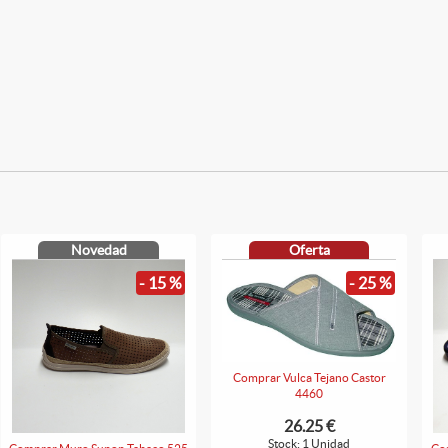
Novedad
Oferta
- 15 %
- 25 %
Comprar Vulca Tejano Castor
4460
26.25 €
Stock: 1 Unidad