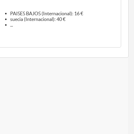
PAISES BAJOS (Internacional): 16 €
suecia (Internacional): 40 €
...