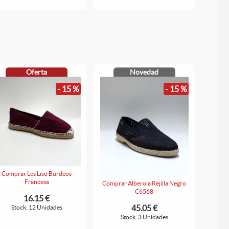
Oferta
Novedad
- 15 %
- 15 %
Comprar Lcs Liso Burdeos
Francesa
Comprar Alberola Rejilla Negro
C6568
16.15 €
45.05 €
Stock: 12 Unidades
Stock: 3 Unidades