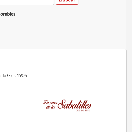
borables
alla Gris 1905