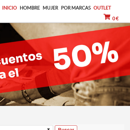
INICIO
HOMBRE
MUJER
POR MARCAS
OUTLET
0 €