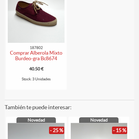
187802
Comprar Alberola Mixto
Burdeo-gra Bc8674
40.50 €
Stock: 3 Unidades
También te puede interesar:
Novedad
Novedad
- 25 %
- 15 %