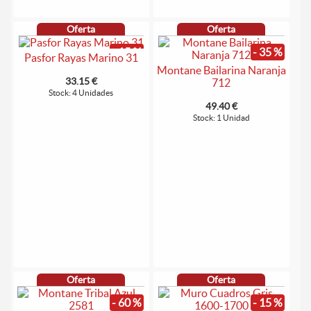
Oferta
Oferta
- 15 %
- 35 %
Pasfor Rayas Marino 31
Montane Bailarina Naranja
33.15 €
712
Stock: 4 Unidades
49.40 €
Stock: 1 Unidad
Oferta
Oferta
- 60 %
- 15 %