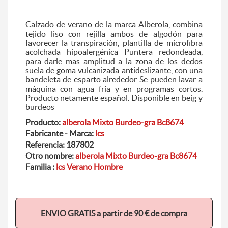
Calzado de verano de la marca Alberola, combina
tejido liso con rejilla ambos de algodón para
favorecer la transpiración, plantilla de microfibra
acolchada hipoalergénica Puntera redondeada,
para darle mas amplitud a la zona de los dedos
suela de goma vulcanizada antideslizante, con una
bandeleta de esparto alrededor Se pueden lavar a
máquina con agua fría y en programas cortos.
Producto netamente español. Disponible en beig y
burdeos
Producto:
alberola Mixto Burdeo-gra Bc8674
Fabricante - Marca:
lcs
Referencia:
187802
Otro nombre:
alberola Mixto Burdeo-gra Bc8674
Familia :
lcs Verano Hombre
ENVIO GRATIS a partir de 90 € de compra