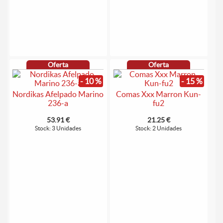
Oferta
Oferta
- 10 %
- 15 %
Nordikas Afelpado Marino
Comas Xxx Marron Kun-
236-a
fu2
53.91 €
21.25 €
Stock: 3 Unidades
Stock: 2 Unidades