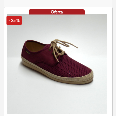
Oferta
- 25 %