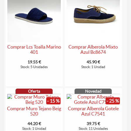
Comprar Lcs Toalla Marino
Comprar Alberola Mixto
401
Azul Bc8674
19.55 €
45.90 €
Stock: 5 Unidades
Stock: 1 Unidad
Oferta
Novedad
- 15 %
- 25 %
Comprar Muro Tejano Beig
Comprar Alberola Gotele
520
Azul C7541
44.20 €
39.75 €
Stock: 1 Unidad
Stock: 11 Unidades