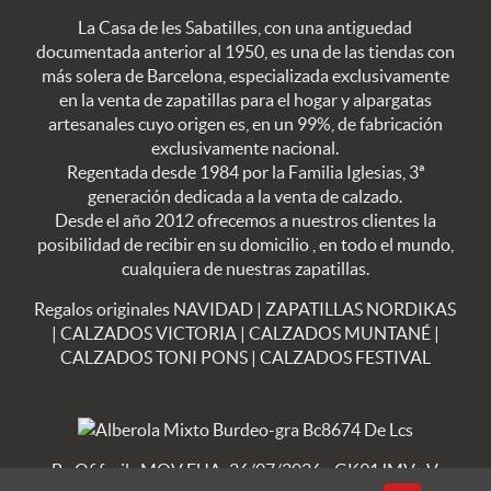
La Casa de les Sabatilles, con una antiguedad
documentada anterior al 1950, es una de las tiendas con
más solera de Barcelona, especializada exclusivamente
en la venta de zapatillas para el hogar y alpargatas
artesanales cuyo origen es, en un 99%, de fabricación
exclusivamente nacional.
Regentada desde 1984 por la Familia Iglesias, 3ª
generación dedicada a la venta de calzado.
Desde el año 2012 ofrecemos a nuestros clientes la
posibilidad de recibir en su domicilio , en todo el mundo,
cualquiera de nuestras zapatillas.
Regalos originales NAVIDAD
|
ZAPATILLAS NORDIKAS
|
CALZADOS VICTORIA
|
CALZADOS MUNTANÉ
|
CALZADOS TONI PONS
|
CALZADOS FESTIVAL
By Ofifacil
· MOV FUA: 26/07/2026 - GK91JMV · V