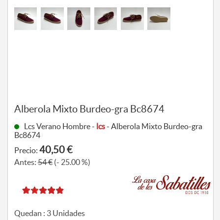
Alberola Mixto Burdeo-gra Bc8674
Lcs Verano Hombre -
lcs
- Alberola Mixto Burdeo-gra
Bc8674
40,50 €
Precio:
Antes:
54 €
(- 25.00 %)
Quedan :
3
Unidades