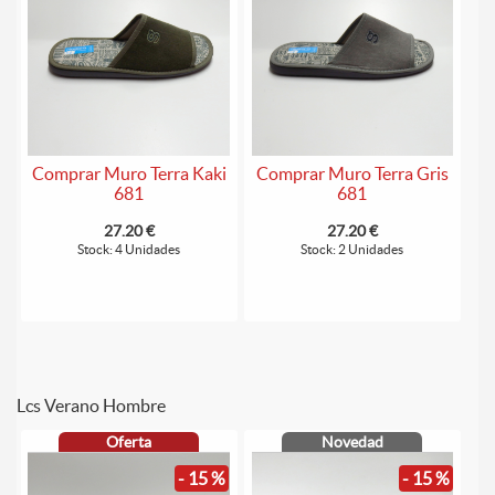
Comprar Muro Terra Kaki
Comprar Muro Terra Gris
681
681
27.20 €
27.20 €
Stock: 4 Unidades
Stock: 2 Unidades
Lcs Verano Hombre
Oferta
Novedad
- 15 %
- 15 %