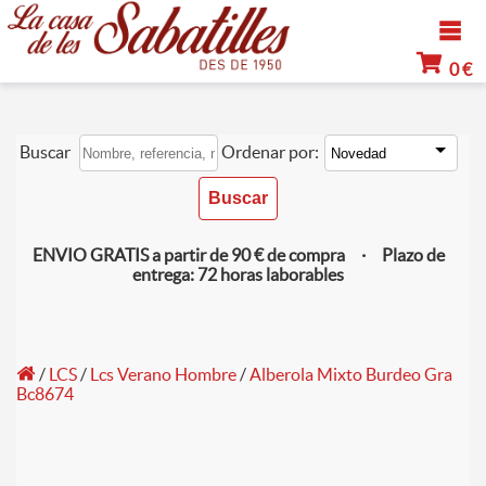
0 €
Buscar
Ordenar por:
ENVIO GRATIS a partir de 90 € de compra · Plazo de
entrega: 72 horas laborables
/
LCS
/
Lcs Verano Hombre
/
Alberola Mixto Burdeo Gra
Bc8674