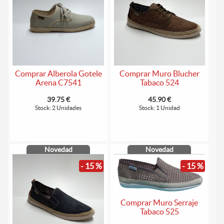
Comprar Alberola Gotele
Comprar Muro Blucher
Arena C7541
Tabaco 524
39.75 €
45.90 €
Stock: 2 Unidades
Stock: 1 Unidad
Novedad
Novedad
- 15 %
- 15 %
Comprar Muro Serraje
Tabaco 525