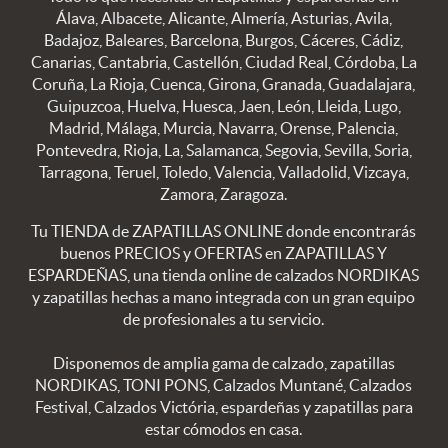
Álava, Albacete, Alicante, Almería, Asturias, Avila,
Badajoz, Baleares, Barcelona, Burgos, Cáceres, Cádiz,
Canarias, Cantabria, Castellón, Ciudad Real, Córdoba, La
Coruña, La Rioja, Cuenca, Girona, Granada, Guadalajara,
Guipuzcoa, Huelva, Huesca, Jaen, León, Lleida, Lugo,
Madrid, Málaga, Murcia, Navarra, Orense, Palencia,
Pontevedra, Rioja, La, Salamanca, Segovia, Sevilla, Soria,
Tarragona, Teruel, Toledo, Valencia, Valladolid, Vizcaya,
Zamora, Zaragoza.
Tu TIENDA de ZAPATILLAS ONLINE donde encontrarás
buenos PRECIOS y OFERTAS en ZAPATILLAS Y
ESPARDEÑAS, una tienda online de calzados NORDIKAS
y zapatillas hechas a mano integrada con un gran equipo
de profesionales a tu servicio.
Disponemos de amplia gama de calzado, zapatillas
NORDIKAS, TONI PONS, Calzados Muntané, Calzados
Festival, Calzados Victória, espardeñas y zapatillas para
estar cómodos en casa.