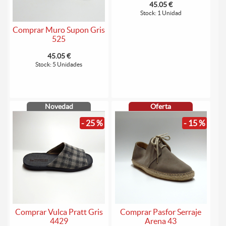
45.05 €
Stock: 1 Unidad
Comprar Muro Supon Gris
525
45.05 €
Stock: 5 Unidades
Novedad
Oferta
- 25 %
- 15 %
Comprar Vulca Pratt Gris
Comprar Pasfor Serraje
4429
Arena 43