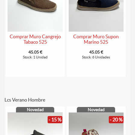
Comprar Muro Cangrejo
Comprar Muro Supon
Tabaco 525
Marino 525
45.05 €
45.05 €
Stock: 1 Unidad
Stock: 6 Unidades
Lcs Verano Hombre
Novedad
Novedad
- 15 %
- 20 %