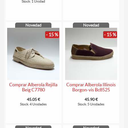
Stock: 1 Unidad
Novedad
Novedad
- 15 %
- 15 %
Comprar Alberola Rejilla
Comprar Alberola Illinois
Beig C7780
Borgon-vis Bc8525
45.05 €
45.90 €
Stock: 4 Unidades
Stock: 5 Unidades