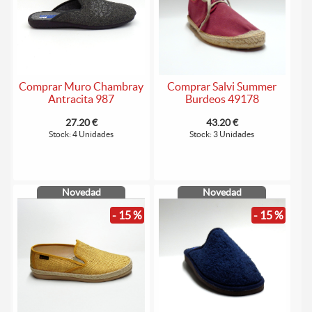
Comprar Muro Chambray
Comprar Salvi Summer
Antracita 987
Burdeos 49178
27.20 €
43.20 €
Stock: 4 Unidades
Stock: 3 Unidades
Novedad
Novedad
- 15 %
- 15 %