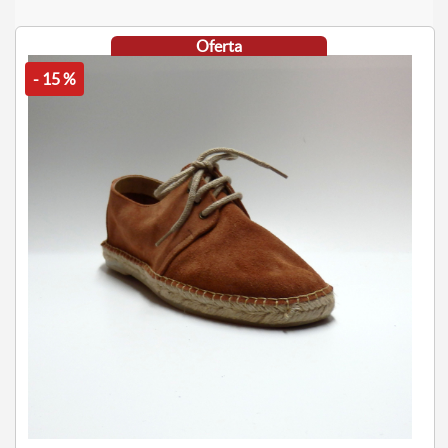
Oferta
- 15 %