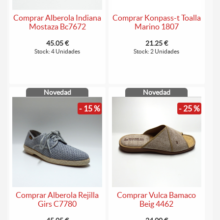
Comprar Alberola Indiana
Comprar Konpass-t Toalla
Mostaza Bc7672
Marino 1807
45.05 €
21.25 €
Stock: 4 Unidades
Stock: 2 Unidades
Novedad
Novedad
- 15 %
- 25 %
Comprar Alberola Rejilla
Comprar Vulca Bamaco
Girs C7780
Beig 4462