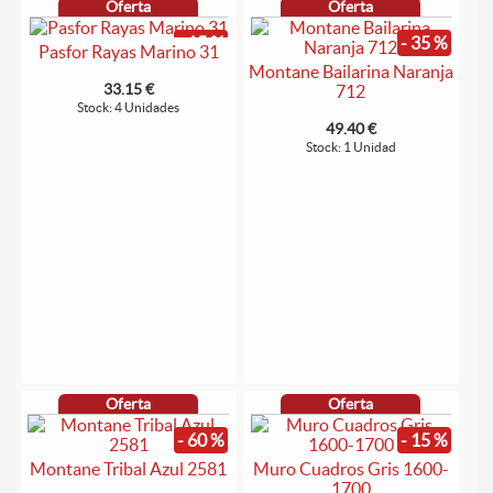
Oferta
Oferta
- 15 %
- 35 %
Pasfor Rayas Marino 31
Montane Bailarina Naranja
33.15 €
712
Stock: 4 Unidades
49.40 €
Stock: 1 Unidad
Oferta
Oferta
- 60 %
- 15 %
Montane Tribal Azul 2581
Muro Cuadros Gris 1600-
1700