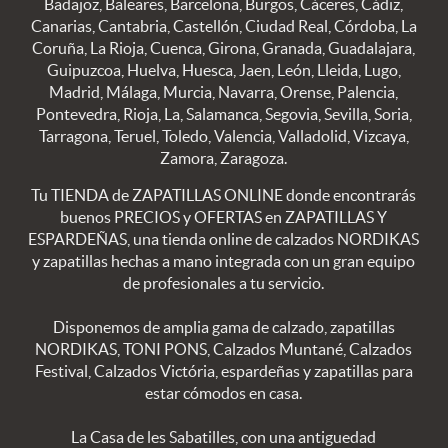
Badajoz, Baleares, Barcelona, Burgos, Cáceres, Cádiz,
Canarias, Cantabria, Castellón, Ciudad Real, Córdoba, La
Coruña, La Rioja, Cuenca, Girona, Granada, Guadalajara,
Guipuzcoa, Huelva, Huesca, Jaen, León, Lleida, Lugo,
Madrid, Málaga, Murcia, Navarra, Orense, Palencia,
Pontevedra, Rioja, La, Salamanca, Segovia, Sevilla, Soria,
Tarragona, Teruel, Toledo, Valencia, Valladolid, Vizcaya,
Zamora, Zaragoza.
Tu TIENDA de ZAPATILLAS ONLINE donde encontrarás
buenos PRECIOS y OFERTAS en ZAPATILLAS Y
ESPARDEÑAS, una tienda online de calzados NORDIKAS
y zapatillas hechas a mano integrada con un gran equipo
de profesionales a tu servicio.
Disponemos de amplia gama de calzado, zapatillas
NORDIKAS, TONI PONS, Calzados Muntané, Calzados
Festival, Calzados Victória, espardeñas y zapatillas para
estar cómodos en casa.
La Casa de les Sabatilles, con una antiguedad