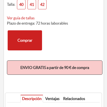
Talla:
40
41
42
Ver guía de tallas
Plazo de entrega: 72 horas laborables
Comprar
ENVIO GRATIS a partir de 90 € de compra
Descripción
Ventajas
Relacionados