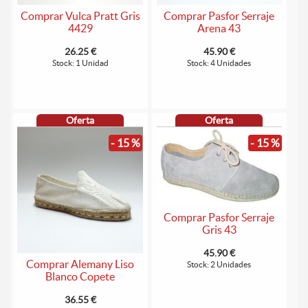
Comprar Vulca Pratt Gris
Comprar Pasfor Serraje
4429
Arena 43
26.25 €
45.90 €
Stock: 1 Unidad
Stock: 4 Unidades
Oferta
Oferta
- 15 %
- 15 %
Comprar Pasfor Serraje
Gris 43
45.90 €
Comprar Alemany Liso
Stock: 2 Unidades
Blanco Copete
36.55 €