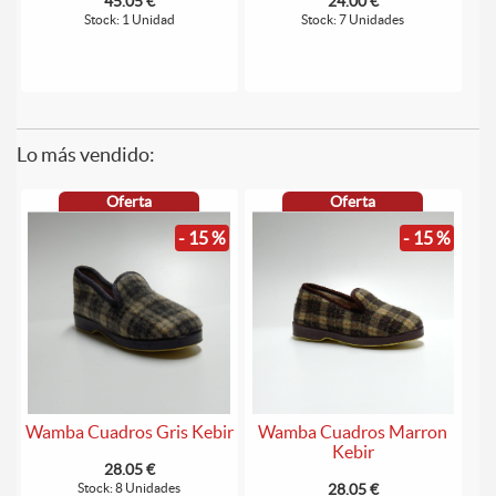
45.05 €
24.00 €
Stock: 1 Unidad
Stock: 7 Unidades
Lo más vendido:
Oferta
Oferta
- 15 %
- 15 %
Wamba Cuadros Gris Kebir
Wamba Cuadros Marron
Kebir
28.05 €
Stock: 8 Unidades
28.05 €