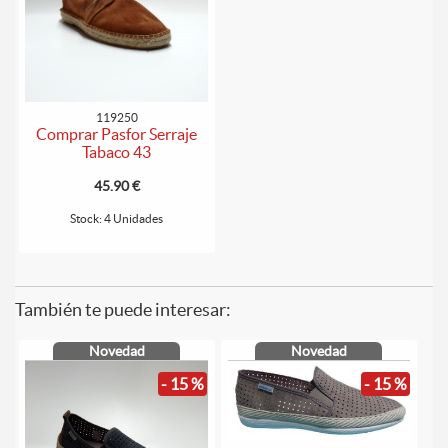
119250
Comprar Pasfor Serraje
Tabaco 43
45.90 €
Stock: 4 Unidades
También te puede interesar:
Novedad
Novedad
- 15 %
- 15 %