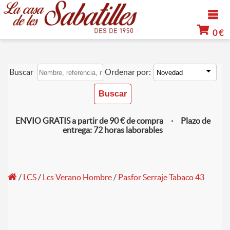
0 €
Buscar
Ordenar por:
ENVIO GRATIS a partir de 90 € de compra · Plazo de
entrega: 72 horas laborables
/
LCS
/
Lcs Verano Hombre
/
Pasfor Serraje Tabaco 43