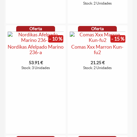
Stock: 2 Unidades
Oferta
Oferta
- 10 %
- 15 %
Nordikas Afelpado Marino
Comas Xxx Marron Kun-
236-a
fu2
53.91 €
21.25 €
Stock: 3 Unidades
Stock: 2 Unidades