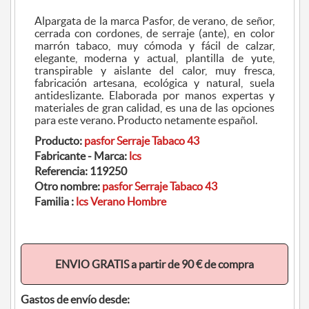
Alpargata de la marca Pasfor, de verano, de señor,
cerrada con cordones, de serraje (ante), en color
marrón tabaco, muy cómoda y fácil de calzar,
elegante, moderna y actual, plantilla de yute,
transpirable y aislante del calor, muy fresca,
fabricación artesana, ecológica y natural, suela
antideslizante. Elaborada por manos expertas y
materiales de gran calidad, es una de las opciones
para este verano. Producto netamente español.
Producto:
pasfor Serraje Tabaco 43
Fabricante - Marca:
lcs
Referencia:
119250
Otro nombre:
pasfor Serraje Tabaco 43
Familia :
lcs Verano Hombre
ENVIO GRATIS a partir de 90 € de compra
Gastos de envío desde: