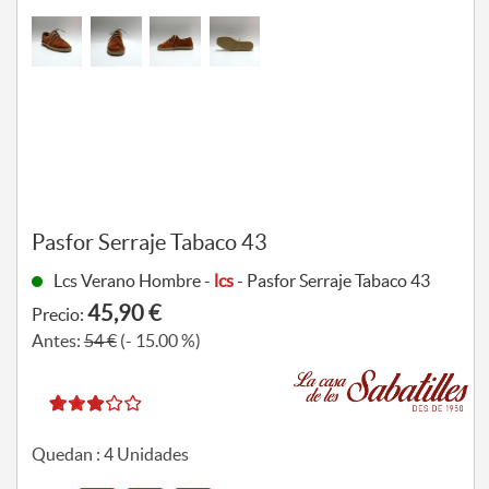
Pasfor Serraje Tabaco 43
Lcs Verano Hombre -
lcs
- Pasfor Serraje Tabaco 43
45,90 €
Precio:
Antes:
54 €
(- 15.00 %)
Quedan :
4
Unidades