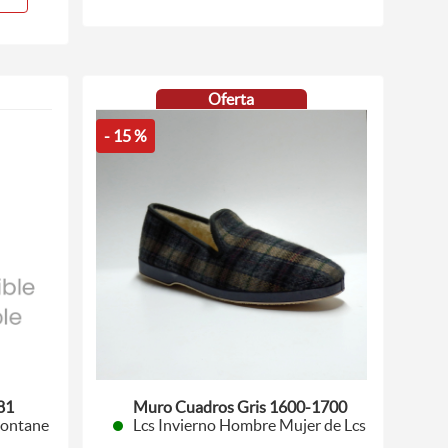
Oferta
- 15 %
81
Muro Cuadros Gris 1600-1700
Montane
Lcs Invierno Hombre Mujer de Lcs