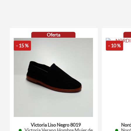
Oferta
- 15 %
- 10 %
Victoria Liso Negro 8019
Nord
Victoria Verano Hombre Mujer de
Nord