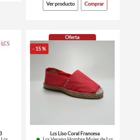
Ver producto
Comprar
Oferta
- 15 %
3
Lcs Liso Coral Francesa
 Lcs
Lcs Verano Hombre Mujer de Lcs