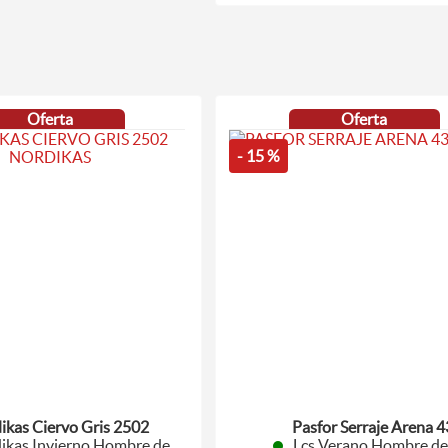
Oferta
Oferta
- 15 %
ikas Ciervo Gris 2502
Pasfor Serraje Arena 4
ikas Invierno Hombre de
Lcs Verano Hombre de