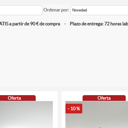
Ordenar por:
IS a partir de 90 € de compra · Plazo de entrega: 72 horas la
Oferta
Oferta
- 10 %