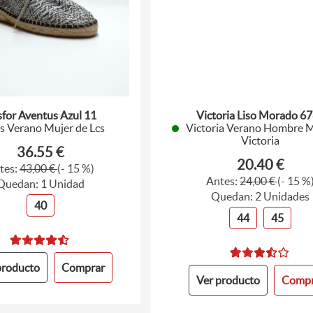
for Aventus Azul 11
Victoria Liso Morado 6
s Verano Mujer de Lcs
Victoria Verano Hombre M
Victoria
36.55 €
20.40 €
tes:
43,00 €
(- 15 %)
Antes:
24,00 €
(- 15 %
Quedan: 1 Unidad
Quedan: 2 Unidades
40
44
45
producto
Comprar
Ver producto
Compr