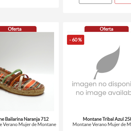
Oferta
Oferta
- 60 %
e Bailarina Naranja 712
Montane Tribal Azul 25
 Verano Mujer de Montane
Montane Verano Mujer de 