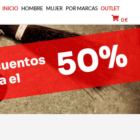
INICIO
HOMBRE
MUJER
POR MARCAS
OUTLET
0 €