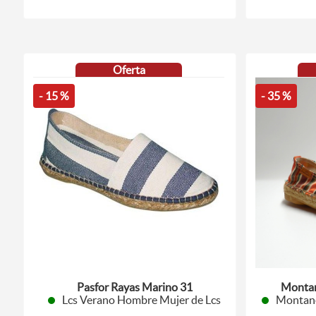
Oferta
- 15 %
- 35 %
Pasfor Rayas Marino 31
Montan
Lcs Verano Hombre Mujer de Lcs
Montane