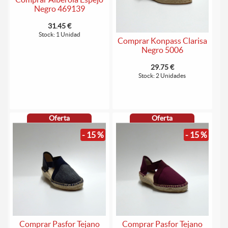
Negro 469139
31.45 €
Stock: 1 Unidad
Comprar Konpass Clarisa
Negro 5006
29.75 €
Stock: 2 Unidades
Oferta
Oferta
- 15 %
- 15 %
Comprar Pasfor Tejano
Comprar Pasfor Tejano