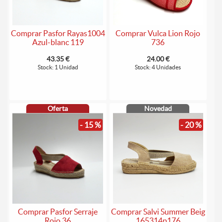
Comprar Pasfor Rayas1004
Comprar Vulca Lion Rojo
Azul-blanc 119
736
43.35 €
24.00 €
Stock: 1 Unidad
Stock: 4 Unidades
Oferta
Novedad
- 15 %
- 20 %
Comprar Pasfor Serraje
Comprar Salvi Summer Beig
Rojo 36
165314p176