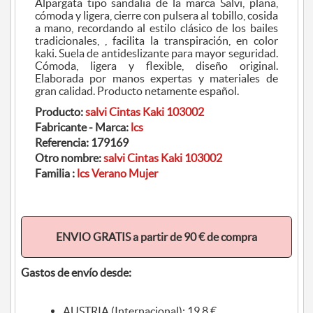
Alpargata tipo sandalia de la marca Salvi, plana,
cómoda y ligera, cierre con pulsera al tobillo, cosida
a mano, recordando al estilo clásico de los bailes
tradicionales, , facilita la transpiración, en color
kaki. Suela de antideslizante para mayor seguridad.
Cómoda, ligera y flexible, diseño original.
Elaborada por manos expertas y materiales de
gran calidad. Producto netamente español.
Producto:
salvi Cintas Kaki 103002
Fabricante - Marca:
lcs
Referencia:
179169
Otro nombre:
salvi Cintas Kaki 103002
Familia :
lcs Verano Mujer
ENVIO GRATIS a partir de 90 € de compra
Gastos de envío desde:
AUSTRIA (Internacional): 19.8 €