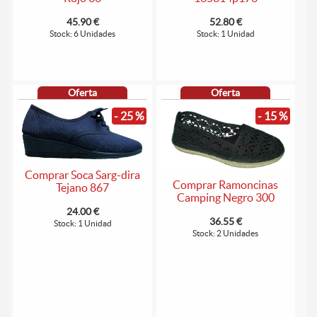
45.90 €
52.80 €
Stock: 6 Unidades
Stock: 1 Unidad
Oferta
Oferta
- 25 %
- 15 %
Comprar Soca Sarg-dira
Comprar Ramoncinas
Tejano 867
Camping Negro 300
24.00 €
36.55 €
Stock: 1 Unidad
Stock: 2 Unidades