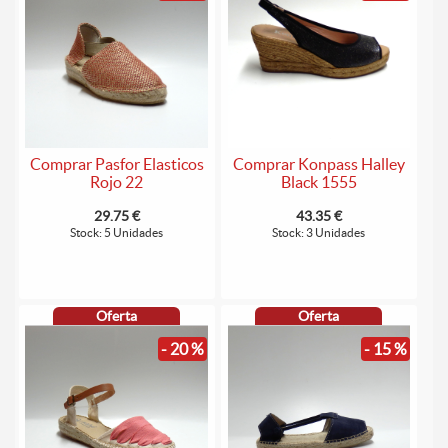
Comprar Pasfor Elasticos
Comprar Konpass Halley
Rojo 22
Black 1555
29.75 €
43.35 €
Stock: 5 Unidades
Stock: 3 Unidades
Oferta
Oferta
- 20 %
- 15 %