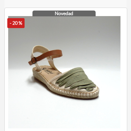
Novedad
- 20 %