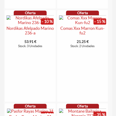
Oferta
Oferta
- 10 %
- 15 %
Nordikas Afelpado Marino
Comas Xxx Marron Kun-
236-a
fu2
53.91 €
21.25 €
Stock: 3 Unidades
Stock: 2 Unidades
Oferta
Oferta
- 15 %
- 35 %