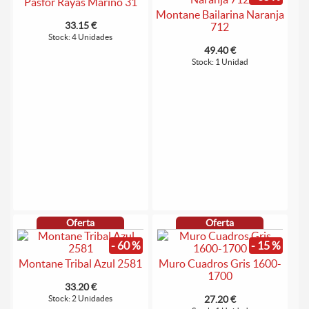
Pasfor Rayas Marino 31
Montane Bailarina Naranja
33.15 €
712
Stock: 4 Unidades
49.40 €
Stock: 1 Unidad
Oferta
Oferta
- 60 %
- 15 %
Montane Tribal Azul 2581
Muro Cuadros Gris 1600-
1700
33.20 €
Stock: 2 Unidades
27.20 €