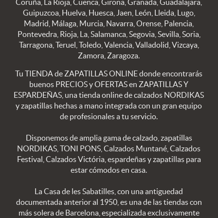
Coruña, La Rioja, Cuenca, Girona, Granada, Guadalajara,
Guipuzcoa, Huelva, Huesca, Jaen, León, Lleida, Lugo,
Madrid, Málaga, Murcia, Navarra, Orense, Palencia,
Pontevedra, Rioja, La, Salamanca, Segovia, Sevilla, Soria,
Tarragona, Teruel, Toledo, Valencia, Valladolid, Vizcaya,
Zamora, Zaragoza.
Tu TIENDA de ZAPATILLAS ONLINE donde encontrarás
buenos PRECIOS y OFERTAS en ZAPATILLAS Y
ESPARDEÑAS, una tienda online de calzados NORDIKAS
y zapatillas hechas a mano integrada con un gran equipo
de profesionales a tu servicio.
Disponemos de amplia gama de calzado, zapatillas
NORDIKAS, TONI PONS, Calzados Muntané, Calzados
Festival, Calzados Victória, espardeñas y zapatillas para
estar cómodos en casa.
La Casa de les Sabatilles, con una antiguedad
documentada anterior al 1950, es una de las tiendas con
más solera de Barcelona, especializada exclusivamente