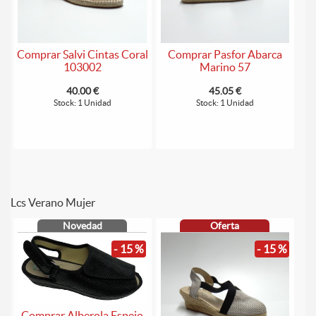
Comprar Salvi Cintas Coral
Comprar Pasfor Abarca
103002
Marino 57
40.00 €
45.05 €
Stock: 1 Unidad
Stock: 1 Unidad
Lcs Verano Mujer
Novedad
Oferta
- 15 %
- 15 %
Comprar Alberola Espejo