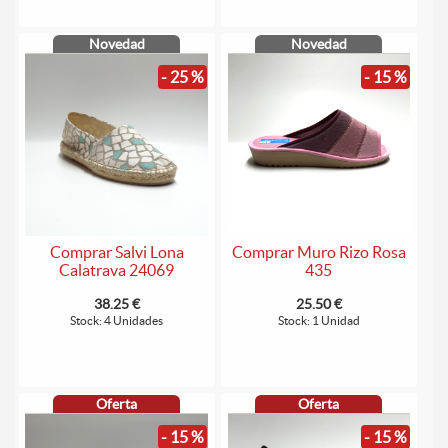
Novedad
Novedad
- 25 %
- 15 %
Comprar Salvi Lona
Comprar Muro Rizo Rosa
Calatrava 24069
435
38.25 €
25.50 €
Stock: 4 Unidades
Stock: 1 Unidad
Oferta
Oferta
- 15 %
- 15 %