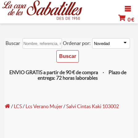
0 €
Buscar
Ordenar por:
ENVIO GRATIS a partir de 90 € de compra · Plazo de
entrega: 72 horas laborables
/
LCS
/
Lcs Verano Mujer
/
Salvi Cintas Kaki 103002