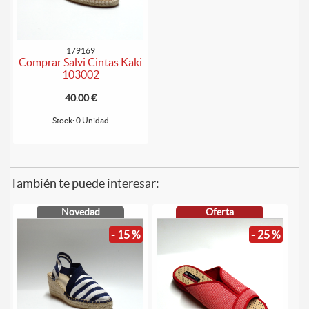
179169
Comprar Salvi Cintas Kaki
103002
40.00 €
Stock: 0 Unidad
También te puede interesar:
Novedad
Oferta
- 15 %
- 25 %