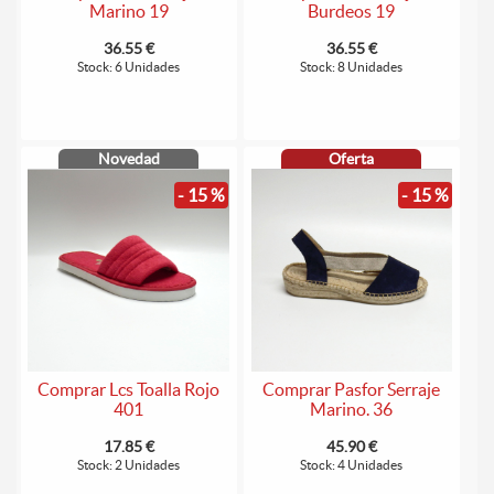
Marino 19
Burdeos 19
36.55 €
36.55 €
Stock: 6 Unidades
Stock: 8 Unidades
Novedad
Oferta
- 15 %
- 15 %
Comprar Lcs Toalla Rojo
Comprar Pasfor Serraje
401
Marino. 36
17.85 €
45.90 €
Stock: 2 Unidades
Stock: 4 Unidades