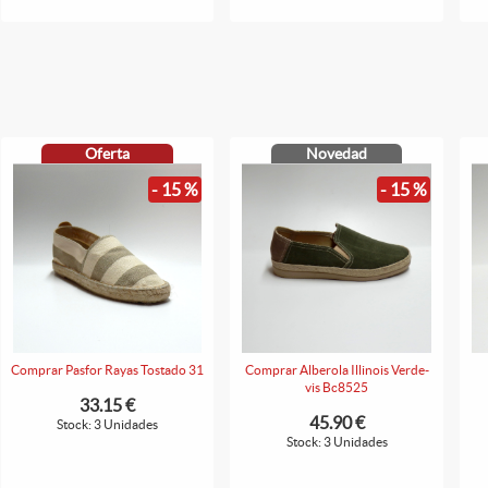
Oferta
Novedad
- 15 %
- 15 %
Comprar Pasfor Rayas Tostado 31
Comprar Alberola Illinois Verde-
vis Bc8525
33.15 €
45.90 €
Stock: 3 Unidades
Stock: 3 Unidades