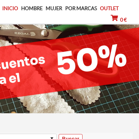
INICIO
HOMBRE
MUJER
POR MARCAS
OUTLET
0 €