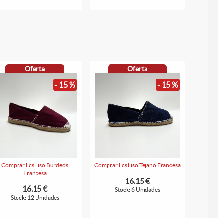
Oferta
Oferta
- 15 %
- 15 %
Comprar Lcs Liso Burdeos
Comprar Lcs Liso Tejano Francesa
Francesa
16.15 €
16.15 €
Stock: 6 Unidades
Stock: 12 Unidades