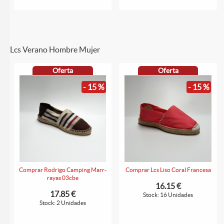
Lcs Verano Hombre Mujer
Oferta
Oferta
- 15 %
- 15 %
Comprar Rodrigo Camping Marr-
Comprar Lcs Liso Coral Francesa
rayas 03cbe
16.15 €
17.85 €
Stock: 16 Unidades
Stock: 2 Unidades