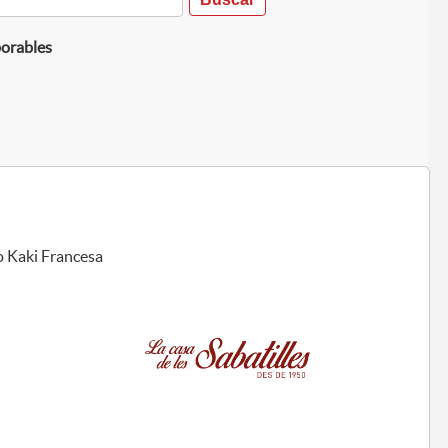
borables
so Kaki Francesa