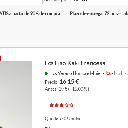
IS a partir de 90 € de compra · Plazo de entrega: 72 horas la
Lcs Liso Kaki Francesa
Lcs Verano Hombre Mujer -
lcs
- Lcs Li
16,15 €
Precio:
Antes:
19 €
(- 15.00 %)
Quedan :
0
Unidad