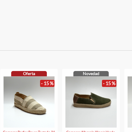
Oferta
Novedad
- 15 %
- 15 %