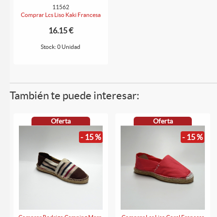
11562
Comprar Lcs Liso Kaki Francesa
16.15 €
Stock: 0 Unidad
También te puede interesar:
Oferta
Oferta
- 15 %
- 15 %