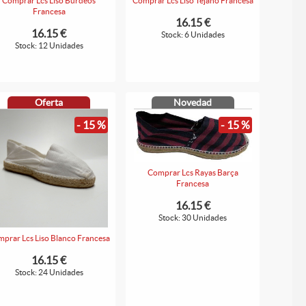
Comprar Lcs Liso Burdeos
Comprar Lcs Liso Tejano Francesa
Francesa
16.15 €
16.15 €
Stock: 6 Unidades
Stock: 12 Unidades
Oferta
Novedad
- 15 %
- 15 %
Comprar Lcs Rayas Barça
Francesa
16.15 €
Stock: 30 Unidades
prar Lcs Liso Blanco Francesa
16.15 €
Stock: 24 Unidades