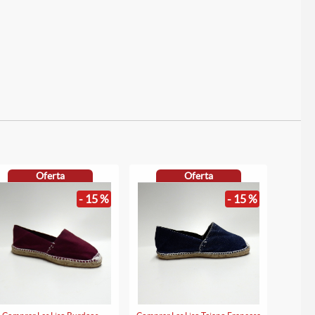
Oferta
Oferta
- 15 %
- 15 %