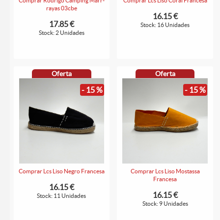
Comprar Rodrigo Camping Marr-
Comprar Lcs Liso Coral Francesa
rayas 03cbe
16.15 €
17.85 €
Stock: 16 Unidades
Stock: 2 Unidades
Oferta
Oferta
- 15 %
- 15 %
Comprar Lcs Liso Negro Francesa
Comprar Lcs Liso Mostassa
Francesa
16.15 €
16.15 €
Stock: 11 Unidades
Stock: 9 Unidades