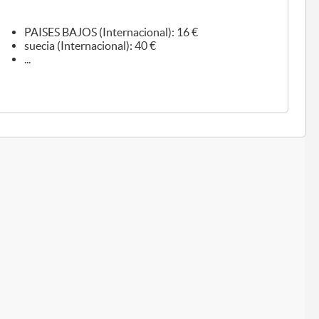
PAISES BAJOS (Internacional): 16 €
suecia (Internacional): 40 €
...