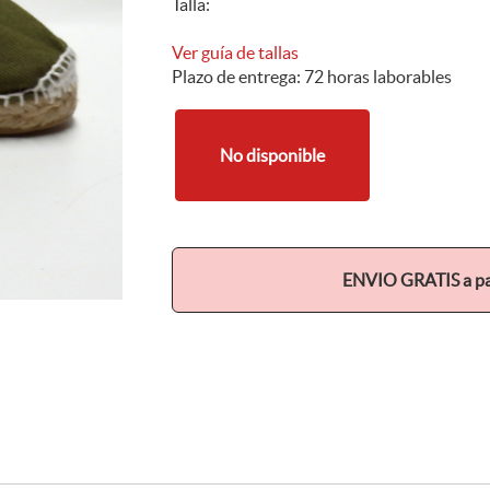
Talla:
Ver guía de tallas
Plazo de entrega: 72 horas laborables
No disponible
ENVIO GRATIS a par