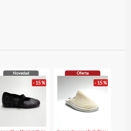
Novedad
Oferta
- 15 %
- 15 %