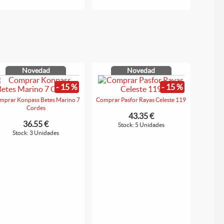
Novedad
Novedad
- 15 %
- 15 %
mprar Konpass Betes Marino 7
Comprar Pasfor Rayas Celeste 119
Cordes
43.35 €
36.55 €
Stock: 5 Unidades
Stock: 3 Unidades