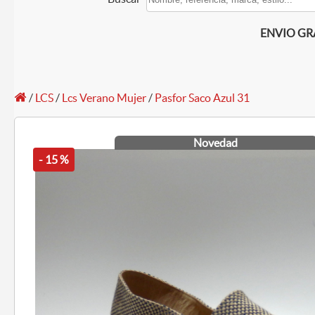
ENVIO GRAT
/
LCS
/
Lcs Verano Mujer
/
Pasfor Saco Azul 31
Novedad
- 15 %