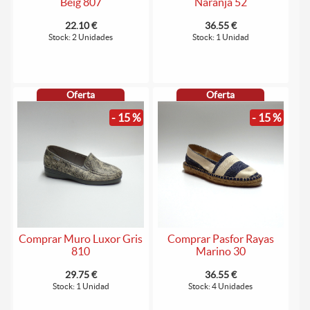
Beig 807
Naranja 52
22.10 €
36.55 €
Stock: 2 Unidades
Stock: 1 Unidad
Oferta
Oferta
- 15 %
- 15 %
Comprar Muro Luxor Gris
Comprar Pasfor Rayas
810
Marino 30
29.75 €
36.55 €
Stock: 1 Unidad
Stock: 4 Unidades