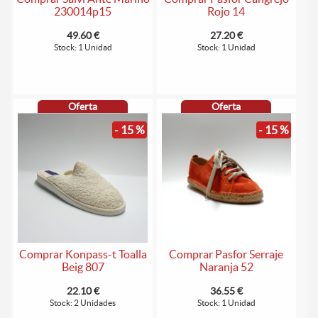
230014p15
Rojo 14
49.60 €
27.20 €
Stock: 1 Unidad
Stock: 1 Unidad
Oferta
Oferta
- 15 %
- 15 %
Comprar Konpass-t Toalla
Comprar Pasfor Serraje
Beig 807
Naranja 52
22.10 €
36.55 €
Stock: 2 Unidades
Stock: 1 Unidad