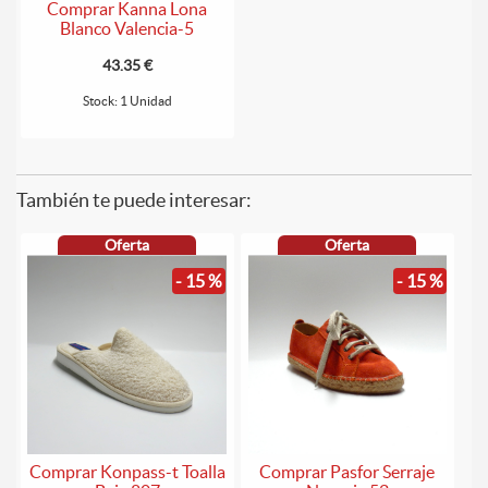
Comprar Kanna Lona
Blanco Valencia-5
43.35 €
Stock: 1 Unidad
También te puede interesar:
Oferta
Oferta
- 15 %
- 15 %
Comprar Konpass-t Toalla
Comprar Pasfor Serraje