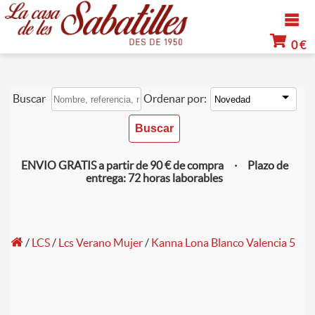
0 €
Buscar
Ordenar por:
ENVIO GRATIS a partir de 90 € de compra · Plazo de
entrega: 72 horas laborables
/
LCS
/
Lcs Verano Mujer
/
Kanna Lona Blanco Valencia 5