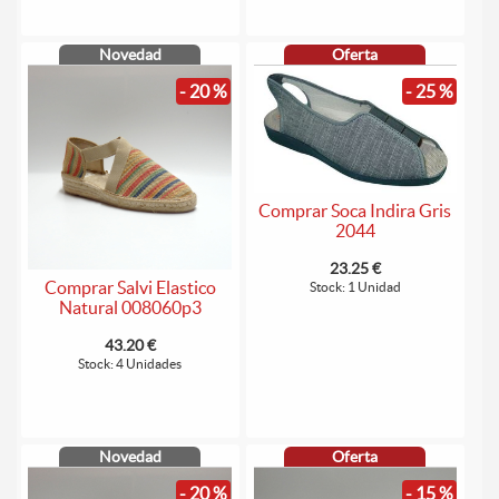
Novedad
Oferta
- 20 %
- 25 %
Comprar Soca Indira Gris
2044
23.25 €
Comprar Salvi Elastico
Stock: 1 Unidad
Natural 008060p3
43.20 €
Stock: 4 Unidades
Novedad
Oferta
- 20 %
- 15 %