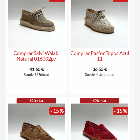
Comprar Salvi Walabi
Comprar Pasfor Topos Azul
Natural 016002p7
11
41.60 €
36.55 €
Stock: 1 Unidad
Stock: 4 Unidades
Oferta
Oferta
- 15 %
- 15 %