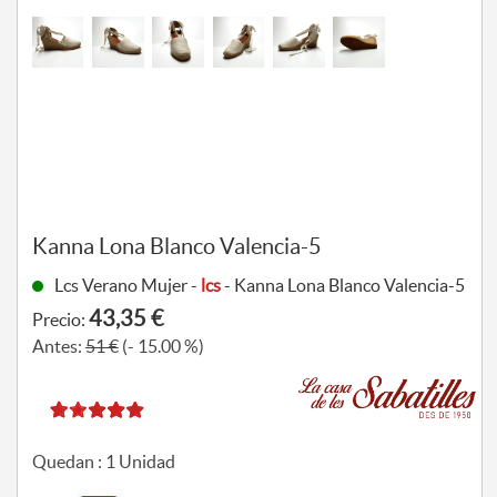
Kanna Lona Blanco Valencia-5
Lcs Verano Mujer -
lcs
- Kanna Lona Blanco Valencia-5
43,35 €
Precio:
Antes:
51 €
(- 15.00 %)
Quedan :
1
Unidad