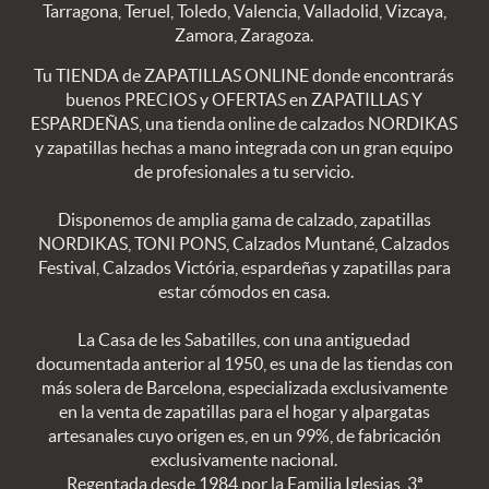
Tarragona, Teruel, Toledo, Valencia, Valladolid, Vizcaya,
Zamora, Zaragoza.
Tu TIENDA de ZAPATILLAS ONLINE donde encontrarás
buenos PRECIOS y OFERTAS en ZAPATILLAS Y
ESPARDEÑAS, una tienda online de calzados NORDIKAS
y zapatillas hechas a mano integrada con un gran equipo
de profesionales a tu servicio.
Disponemos de amplia gama de calzado, zapatillas
NORDIKAS, TONI PONS, Calzados Muntané, Calzados
Festival, Calzados Victória, espardeñas y zapatillas para
estar cómodos en casa.
La Casa de les Sabatilles, con una antiguedad
documentada anterior al 1950, es una de las tiendas con
más solera de Barcelona, especializada exclusivamente
en la venta de zapatillas para el hogar y alpargatas
artesanales cuyo origen es, en un 99%, de fabricación
exclusivamente nacional.
Regentada desde 1984 por la Familia Iglesias, 3ª