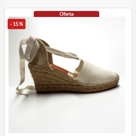
Oferta
- 15 %