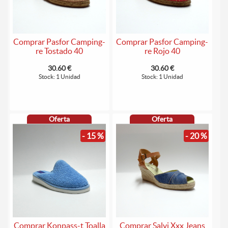
Comprar Pasfor Camping-
Comprar Pasfor Camping-
re Tostado 40
re Rojo 40
30.60 €
30.60 €
Stock: 1 Unidad
Stock: 1 Unidad
Oferta
Oferta
- 15 %
- 20 %
Comprar Konpass-t Toalla
Comprar Salvi Xxx Jeans