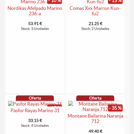
- 10 %
- 15 %
Nordikas Afelpado Marino
Comas Xxx Marron Kun-
236-a
fu2
53.91 €
21.25 €
Stock: 3 Unidades
Stock: 2 Unidades
Oferta
Oferta
- 15 %
- 35 %
Pasfor Rayas Marino 31
Montane Bailarina Naranja
33.15 €
712
Stock: 4 Unidades
49.40 €