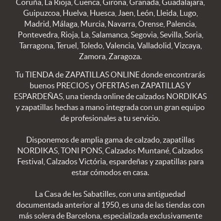
Coruña, La Rioja, Cuenca, Girona, Granada, Guadalajara,
Guipuzcoa, Huelva, Huesca, Jaen, León, Lleida, Lugo,
Madrid, Málaga, Murcia, Navarra, Orense, Palencia,
Pontevedra, Rioja, La, Salamanca, Segovia, Sevilla, Soria,
Tarragona, Teruel, Toledo, Valencia, Valladolid, Vizcaya,
Zamora, Zaragoza.
Tu TIENDA de ZAPATILLAS ONLINE donde encontrarás
buenos PRECIOS y OFERTAS en ZAPATILLAS Y
ESPARDEÑAS, una tienda online de calzados NORDIKAS
y zapatillas hechas a mano integrada con un gran equipo
de profesionales a tu servicio.
Disponemos de amplia gama de calzado, zapatillas
NORDIKAS, TONI PONS, Calzados Muntané, Calzados
Festival, Calzados Victória, espardeñas y zapatillas para
estar cómodos en casa.
La Casa de les Sabatilles, con una antiguedad
documentada anterior al 1950, es una de las tiendas con
más solera de Barcelona, especializada exclusivamente