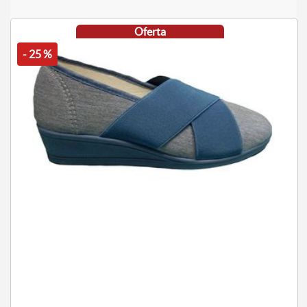
Oferta
- 25 %