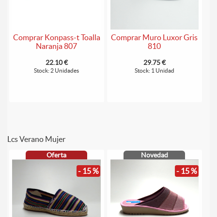
Comprar Konpass-t Toalla
Comprar Muro Luxor Gris
Naranja 807
810
22.10 €
29.75 €
Stock: 2 Unidades
Stock: 1 Unidad
Lcs Verano Mujer
Oferta
Novedad
- 15 %
- 15 %