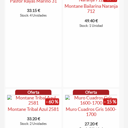
Pasfor Rayas Marino 31
Montane Bailarina Naranja
33.15 €
712
Stock: 4 Unidades
49.40 €
Stock: 1 Unidad
Oferta
Oferta
- 60 %
- 15 %
Montane Tribal Azul 2581
Muro Cuadros Gris 1600-
1700
33.20 €
Stock: 2 Unidades
27.20 €