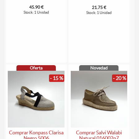
45.90 €
21.75 €
Stock: 1 Unidad
Stock: 1 Unidad
Oferta
Novedad
- 15 %
- 20 %
Comprar Konpass Clarisa
Comprar Salvi Walabi
Negro 5006
Natural 016002p7