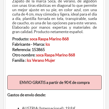
Zapato de la marca Soca, de verano, de algodón
con unas tiras elásticas en diagonal lo que permite
un mejor ajuste en su pie, en color azul, con una
cuña de 4 cm, muy cómoda y ligera, ideal para el día
a día, plantilla forrada en tela, transpirable, suela
de caucho, es una de las opciones para este verano.
Elaborado por manos expertas y materiales de
gran calidad. Producto netamente español.
Producto:
soca Raspa Marino 868
Fabricante - Marca:
lcs
Referencia:
153865
Otro nombre:
soca Raspa Marino 868
Familia :
lcs Verano Mujer
ENVIO GRATIS a partir de 90 € de compra
Gastos de envío desde:
AUSTRIA (Internacional): 19.8 €