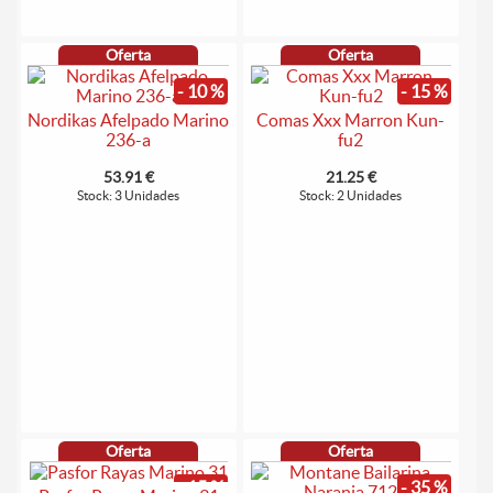
Oferta
Oferta
- 10 %
- 15 %
Nordikas Afelpado Marino
Comas Xxx Marron Kun-
236-a
fu2
53.91 €
21.25 €
Stock: 3 Unidades
Stock: 2 Unidades
Oferta
Oferta
- 15 %
- 35 %