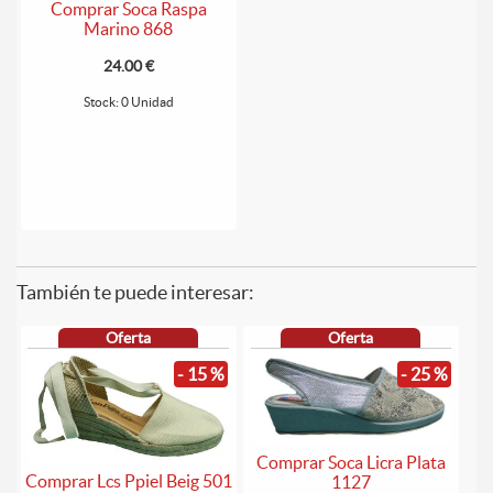
Comprar Soca Raspa
Marino 868
24.00 €
Stock: 0 Unidad
También te puede interesar:
Oferta
Oferta
- 15 %
- 25 %
Comprar Soca Licra Plata
Comprar Lcs Ppiel Beig 501
1127