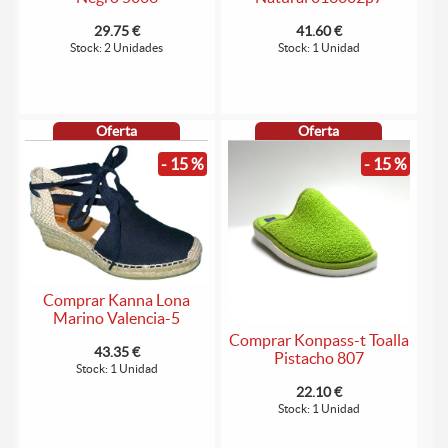
29.75 €
41.60 €
Stock: 2 Unidades
Stock: 1 Unidad
Oferta
Oferta
- 15 %
- 15 %
Comprar Kanna Lona
Marino Valencia-5
Comprar Konpass-t Toalla
43.35 €
Pistacho 807
Stock: 1 Unidad
22.10 €
Stock: 1 Unidad