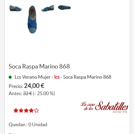
Soca Raspa Marino 868
Lcs Verano Mujer -
lcs
- Soca Raspa Marino 868
24,00 €
Precio:
Antes:
32 €
(- 25.00 %)
Quedan :
0
Unidad