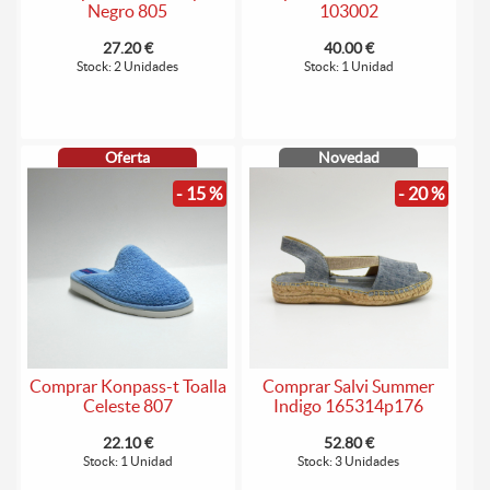
Negro 805
103002
27.20 €
40.00 €
Stock: 2 Unidades
Stock: 1 Unidad
Oferta
Novedad
- 15 %
- 20 %
Comprar Konpass-t Toalla
Comprar Salvi Summer
Celeste 807
Indigo 165314p176
22.10 €
52.80 €
Stock: 1 Unidad
Stock: 3 Unidades