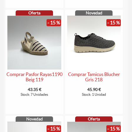
Oferta
Novedad
- 15 %
- 15 %
Comprar Pasfor Rayas1190
Comprar Tamicus Blucher
Beig 119
Gris 218
43.35 €
45.90 €
Stock: 7 Unidades
Stock: 1 Unidad
Novedad
Oferta
- 15 %
- 15 %