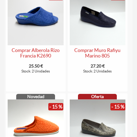
Comprar Alberola Rizo
Comprar Muro Rafiyu
Francia K2690
Marino 805
25.50 €
27.20 €
Stock: 2 Unidades
Stock: 2 Unidades
Novedad
Oferta
- 15 %
- 15 %