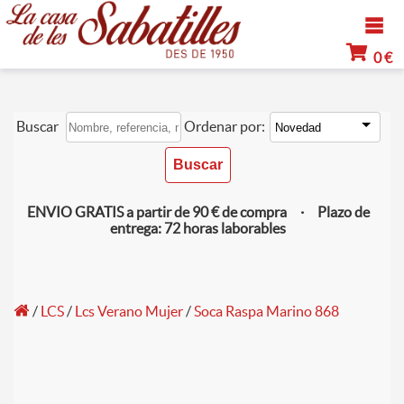
0 €
Buscar
Ordenar por:
ENVIO GRATIS a partir de 90 € de compra · Plazo de
entrega: 72 horas laborables
/
LCS
/
Lcs Verano Mujer
/
Soca Raspa Marino 868