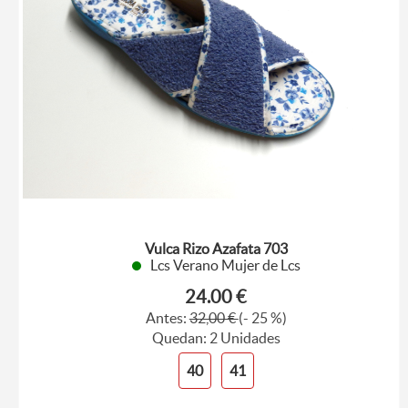
Vulca Rizo Azafata 703
Lcs Verano Mujer de Lcs
24.00 €
Antes:
32,00 €
(- 25 %)
Quedan: 2 Unidades
40
41