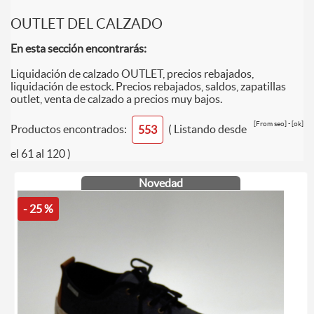
OUTLET DEL CALZADO
En esta sección encontrarás:
Liquidación de calzado OUTLET, precios rebajados,
liquidación de estock. Precios rebajados, saldos, zapatillas
outlet, venta de calzado a precios muy bajos.
[From seo] - [ok]
Productos encontrados:
( Listando desde
553
el 61 al 120 )
Novedad
- 25 %