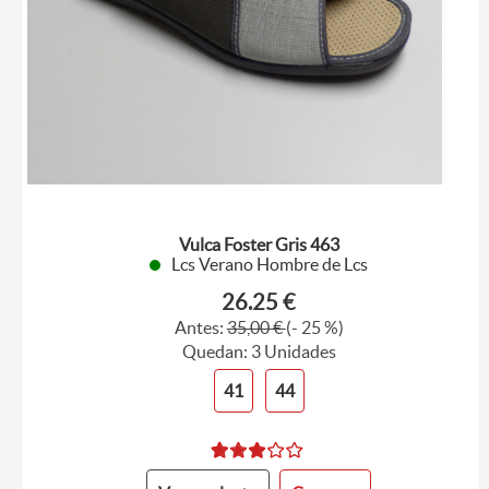
Vulca Foster Gris 463
Lcs Verano Hombre de Lcs
26.25 €
Antes:
35,00 €
(- 25 %)
Quedan: 3 Unidades
41
44