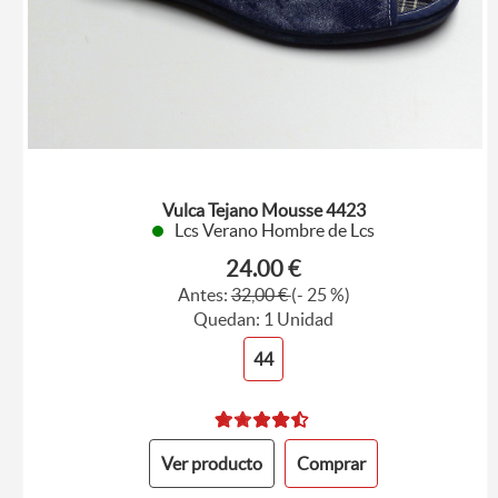
Vulca Tejano Mousse 4423
Lcs Verano Hombre de Lcs
24.00 €
Antes:
32,00 €
(- 25 %)
Quedan: 1 Unidad
44
Ver producto
Comprar