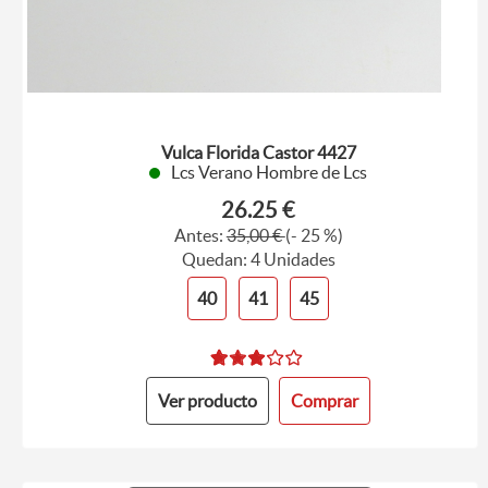
Vulca Florida Castor 4427
Lcs Verano Hombre de Lcs
26.25 €
Antes:
35,00 €
(- 25 %)
Quedan: 4 Unidades
40
41
45
Ver producto
Comprar