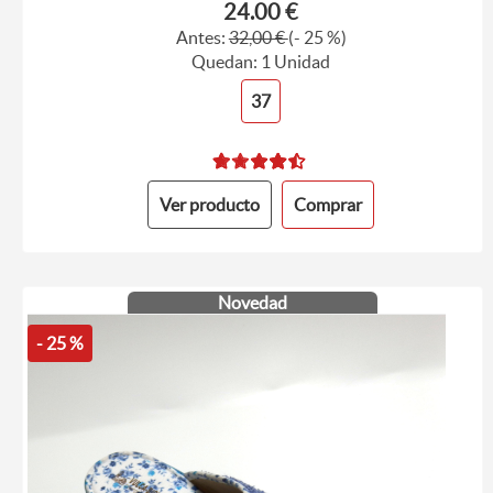
24.00 €
Antes:
32,00 €
(- 25 %)
Quedan: 1 Unidad
37
Ver producto
Comprar
Novedad
- 25 %