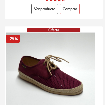
Ver producto
Comprar
Oferta
- 25 %