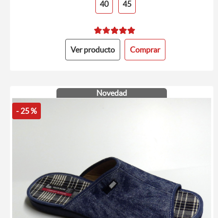
40
45
Ver producto
Comprar
Novedad
- 25 %