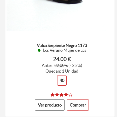
Vulca Serpiente Negro 1173
Lcs Verano Mujer de Lcs
24.00 €
Antes:
32,00 €
(- 25 %)
Quedan: 1 Unidad
40
Ver producto
Comprar