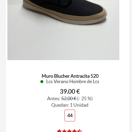
Muro Blucher Antracita 520
Lcs Verano Hombre de Lcs
39.00 €
Antes:
52,00 €
(- 25 %)
Quedan: 1 Unidad
44