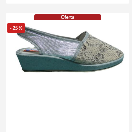
Oferta
- 25 %