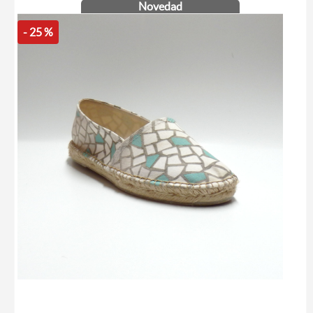
Novedad
- 25 %