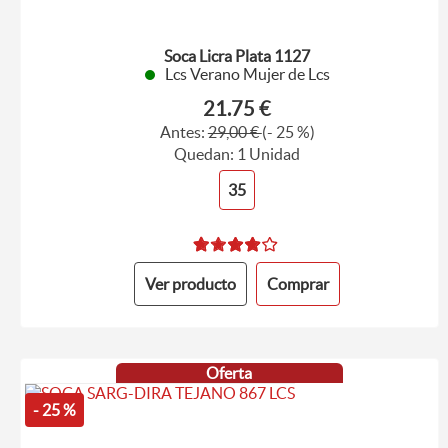
Soca Licra Plata 1127
Lcs Verano Mujer de Lcs
21.75 €
Antes:
29,00 €
(- 25 %)
Quedan: 1 Unidad
35
Ver producto
Comprar
Oferta
- 25 %