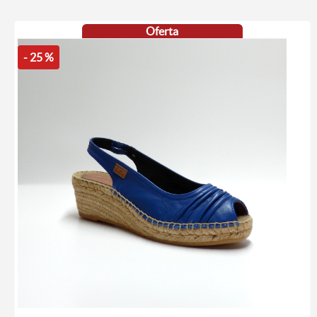
Oferta
- 25 %