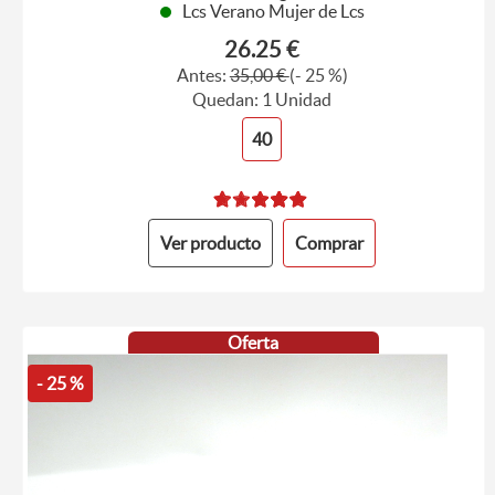
Lcs Verano Mujer de Lcs
26.25 €
Antes:
35,00 €
(- 25 %)
Quedan: 1 Unidad
40
Ver producto
Comprar
Oferta
- 25 %