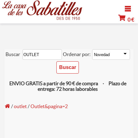
0 €
Buscar
Ordenar por:
ENVIO GRATIS a partir de 90 € de compra · Plazo de
entrega: 72 horas laborables
/
outlet
/
Outlet&pagina=2