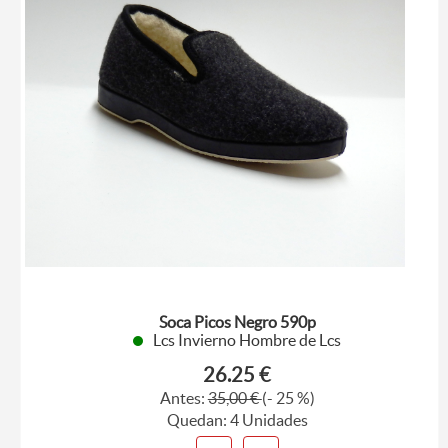
Soca Picos Negro 590p
Lcs Invierno Hombre de Lcs
26.25 €
Antes:
35,00 €
(- 25 %)
Quedan: 4 Unidades