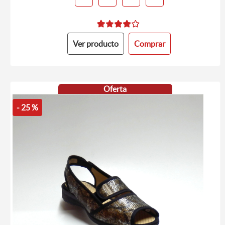
Ver producto
Comprar
Oferta
- 25 %