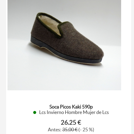
Soca Picos Kaki 590p
Lcs Invierno Hombre Mujer de Lcs
26.25 €
Antes:
35,00 €
(- 25 %)