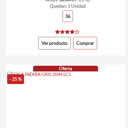
Quedan: 1 Unidad
36
Ver producto
Comprar
Oferta
- 25 %