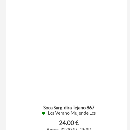
Soca Sarg-dira Tejano 867
Lcs Verano Mujer de Lcs
24.00 €
Antes:
32,00 €
(- 25 %)