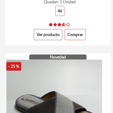
Quedan: 1 Unidad
46
Ver producto
Comprar
Novedad
- 25 %