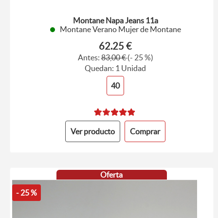
Montane Napa Jeans 11a
Montane Verano Mujer de Montane
62.25 €
Antes:
83,00 €
(- 25 %)
Quedan: 1 Unidad
40
Ver producto
Comprar
Oferta
- 25 %