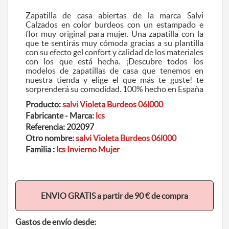
Zapatilla de casa abiertas de la marca Salvi
Calzados en color burdeos con un estampado e
flor muy original para mujer. Una zapatilla con la
que te sentirás muy cómoda gracias a su plantilla
con su efecto gel confort y calidad de los materiales
con los que está hecha. ¡Descubre todos los
modelos de zapatillas de casa que tenemos en
nuestra tienda y elige el que más te guste! te
sorprenderá su comodidad. 100% hecho en España
Producto:
salvi Violeta Burdeos 06l000
Fabricante - Marca:
lcs
Referencia:
202097
Otro nombre:
salvi Violeta Burdeos 06l000
Familia :
lcs Invierno Mujer
ENVIO GRATIS a partir de 90 € de compra
Gastos de envío desde: