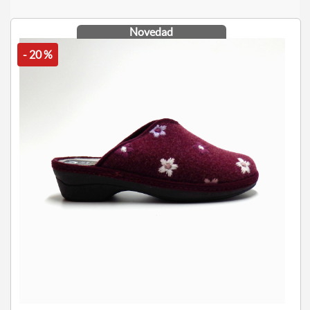
Novedad
- 20 %