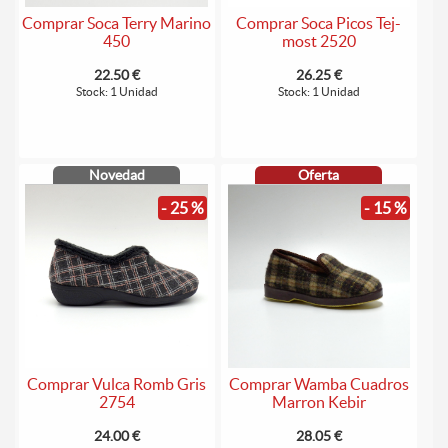
Comprar Soca Terry Marino
Comprar Soca Picos Tej-
450
most 2520
22.50 €
26.25 €
Stock: 1 Unidad
Stock: 1 Unidad
Novedad
Oferta
- 25 %
- 15 %
Comprar Vulca Romb Gris
Comprar Wamba Cuadros
2754
Marron Kebir
24.00 €
28.05 €