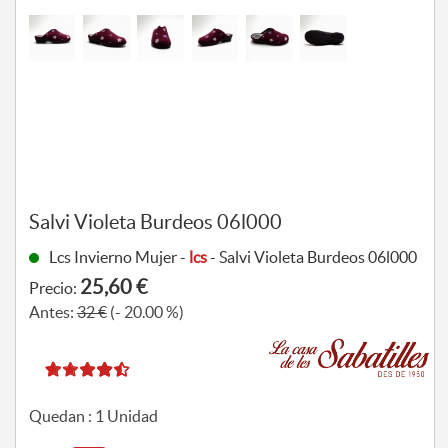
Salvi Violeta Burdeos 06l000
Lcs Invierno Mujer -
lcs
- Salvi Violeta Burdeos 06l000
25,60 €
Precio:
Antes:
32 €
(- 20.00 %)
Quedan :
1
Unidad