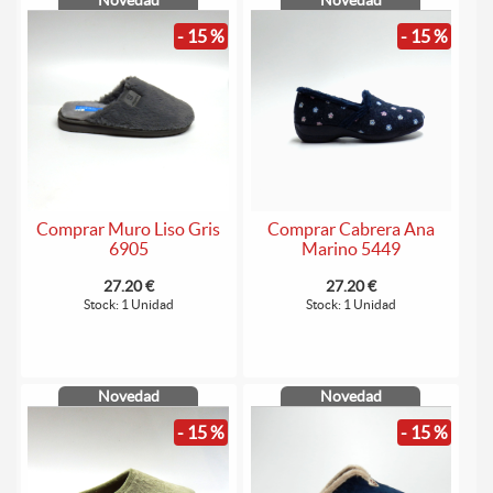
Novedad
Novedad
- 15 %
- 15 %
Comprar Muro Liso Gris
Comprar Cabrera Ana
6905
Marino 5449
27.20 €
27.20 €
Stock: 1 Unidad
Stock: 1 Unidad
Novedad
Novedad
- 15 %
- 15 %