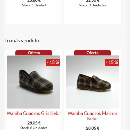
25.60 €
22.50 €
Stock: 1 Unidad
Stock: 3 Unidades
Lo más vendido:
Oferta
Oferta
- 15 %
- 15 %
Wamba Cuadros Gris Kebir
Wamba Cuadros Marron
Kebir
28.05 €
Stock: 8 Unidades
28.05 €