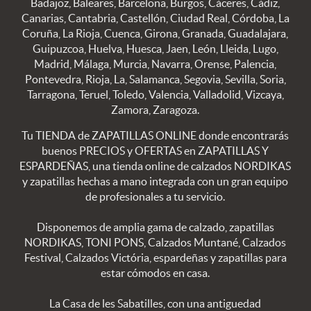
Badajoz, Baleares, Barcelona, Burgos, Cáceres, Cádiz,
Canarias, Cantabria, Castellón, Ciudad Real, Córdoba, La
Coruña, La Rioja, Cuenca, Girona, Granada, Guadalajara,
Guipuzcoa, Huelva, Huesca, Jaen, León, Lleida, Lugo,
Madrid, Málaga, Murcia, Navarra, Orense, Palencia,
Pontevedra, Rioja, La, Salamanca, Segovia, Sevilla, Soria,
Tarragona, Teruel, Toledo, Valencia, Valladolid, Vizcaya,
Zamora, Zaragoza.
Tu TIENDA de ZAPATILLAS ONLINE donde encontrarás
buenos PRECIOS y OFERTAS en ZAPATILLAS Y
ESPARDEÑAS, una tienda online de calzados NORDIKAS
y zapatillas hechas a mano integrada con un gran equipo
de profesionales a tu servicio.
Disponemos de amplia gama de calzado, zapatillas
NORDIKAS, TONI PONS, Calzados Muntané, Calzados
Festival, Calzados Victória, espardeñas y zapatillas para
estar cómodos en casa.
La Casa de les Sabatilles, con una antiguedad