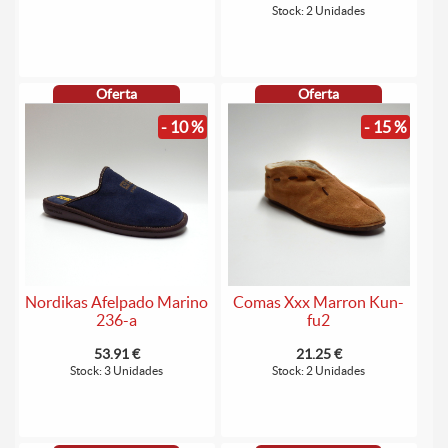
Stock: 2 Unidades
Oferta
Oferta
- 10 %
- 15 %
Nordikas Afelpado Marino
Comas Xxx Marron Kun-
236-a
fu2
53.91 €
21.25 €
Stock: 3 Unidades
Stock: 2 Unidades