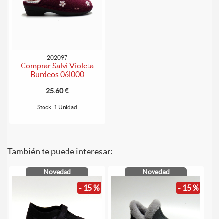
202097
Comprar Salvi Violeta
Burdeos 06l000
25.60 €
Stock: 1 Unidad
También te puede interesar:
Novedad
Novedad
- 15 %
- 15 %