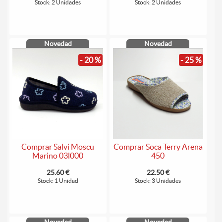
Stock: 2 Unidades
Stock: 2 Unidades
Novedad
Novedad
- 20 %
- 25 %
Comprar Salvi Moscu
Comprar Soca Terry Arena
Marino 03l000
450
25.60 €
22.50 €
Stock: 1 Unidad
Stock: 3 Unidades