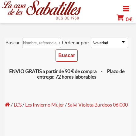
0 €
Buscar
Ordenar por:
ENVIO GRATIS a partir de 90 € de compra · Plazo de
entrega: 72 horas laborables
/
LCS
/
Lcs Invierno Mujer
/
Salvi Violeta Burdeos 06l000