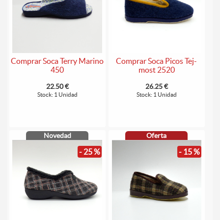
Comprar Soca Terry Marino
Comprar Soca Picos Tej-
450
most 2520
22.50 €
26.25 €
Stock: 1 Unidad
Stock: 1 Unidad
Novedad
Oferta
- 25 %
- 15 %