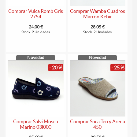
Comprar Vulca Romb Gris
Comprar Wamba Cuadros
2754
Marron Kebir
24.00 €
28.05 €
Stock: 2 Unidades
Stock: 2 Unidades
Novedad
Novedad
- 20 %
- 25 %
Comprar Salvi Moscu
Comprar Soca Terry Arena
Marino 03l000
450