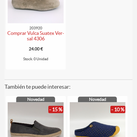
203920
Comprar Vulca Suatex Ver-
sal 4306
24.00 €
Stock: 0 Unidad
También te puede interesar:
Novedad
Novedad
- 15 %
- 10 %