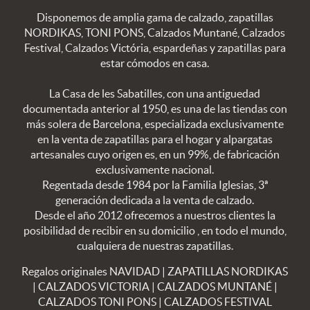
Disponemos de amplia gama de calzado, zapatillas
NORDIKAS, TONI PONS, Calzados Muntané, Calzados
Festival, Calzados Victória, espardeñas y zapatillas para
estar cómodos en casa.
La Casa de les Sabatilles, con una antiguedad
documentada anterior al 1950, es una de las tiendas con
más solera de Barcelona, especializada exclusivamente
en la venta de zapatillas para el hogar y alpargatas
artesanales cuyo origen es, en un 99%, de fabricación
exclusivamente nacional.
Regentada desde 1984 por la Familia Iglesias, 3ª
generación dedicada a la venta de calzado.
Desde el año 2012 ofrecemos a nuestros clientes la
posibilidad de recibir en su domicilio , en todo el mundo,
cualquiera de nuestras zapatillas.
Regalos originales NAVIDAD
|
ZAPATILLAS NORDIKAS
|
CALZADOS VICTORIA
|
CALZADOS MUNTANÉ
|
CALZADOS TONI PONS
|
CALZADOS FESTIVAL