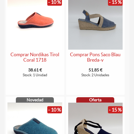
- 10 %
- 15 %
Comprar Nordikas Tirol
Comprar Pons Saco Blau
Coral 1718
Breda-v
38.61 €
51.85 €
Stock: 1 Unidad
Stock: 2 Unidades
Novedad
Oferta
- 10 %
- 15 %