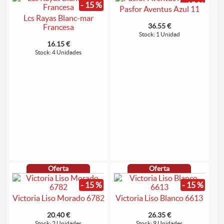
- 15 %
- 15 %
Pasfor Aventus Azul 11
Lcs Rayas Blanc-mar
36.55 €
Francesa
Stock: 1 Unidad
16.15 €
Stock: 4 Unidades
Oferta
Oferta
- 15 %
- 15 %
Victoria Liso Morado 6782
Victoria Liso Blanco 6613
20.40 €
26.35 €
Stock: 2 Unidades
Stock: 9 Unidades