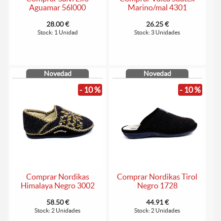
Aguamar 56l000
Marino/mal 4301
28.00 €
26.25 €
Stock: 1 Unidad
Stock: 3 Unidades
Novedad
Novedad
- 10 %
- 10 %
Comprar Nordikas
Comprar Nordikas Tirol
Himalaya Negro 3002
Negro 1728
58.50 €
44.91 €
Stock: 2 Unidades
Stock: 2 Unidades