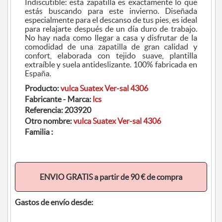
Indiscutible: esta zapatilla es exactamente lo que
estás buscando para este invierno. Diseñada
especialmente para el descanso de tus pies, es ideal
para relajarte después de un día duro de trabajo.
No hay nada como llegar a casa y disfrutar de la
comodidad de una zapatilla de gran calidad y
confort, elaborada con tejido suave, plantilla
extraíble y suela antideslizante. 100% fabricada en
España.
Producto:
vulca Suatex Ver-sal 4306
Fabricante - Marca:
lcs
Referencia:
203920
Otro nombre:
vulca Suatex Ver-sal 4306
Familia :
ENVIO GRATIS a partir de 90 € de compra
Gastos de envío desde: