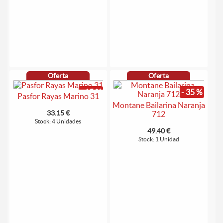
Oferta
Oferta
- 15 %
- 35 %
Pasfor Rayas Marino 31
Montane Bailarina Naranja
33.15 €
712
Stock: 4 Unidades
49.40 €
Stock: 1 Unidad