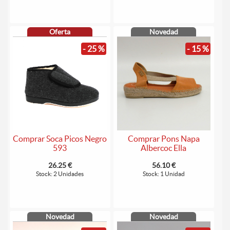
Oferta
Novedad
- 25 %
- 15 %
Comprar Soca Picos Negro
Comprar Pons Napa
593
Albercoc Ella
26.25 €
56.10 €
Stock: 2 Unidades
Stock: 1 Unidad
Novedad
Novedad