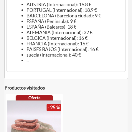
AUSTRIA (Internacional): 19.8 €
PORTUGAL (Internacional): 18.9 €
BARCELONA (Barcelona ciudad): 9 €
ESPAÑA (Peninsula): 9 €
ESPAÑA (Baleares): 18 €
ALEMANIA (Internacional): 32 €
BELGICA (Internacional): 16 €
FRANCIA (Internacional): 16 €
PAISES BAJOS (Internacional): 16 €
suecia (Internacional): 40 €
...
Productos visitados
Oferta
- 25 %