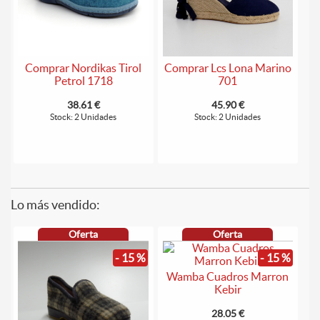
Comprar Nordikas Tirol
Comprar Lcs Lona Marino
Petrol 1718
701
38.61 €
45.90 €
Stock: 2 Unidades
Stock: 2 Unidades
Lo más vendido:
Oferta
Oferta
- 15 %
- 15 %
Wamba Cuadros Marron
Kebir
28.05 €