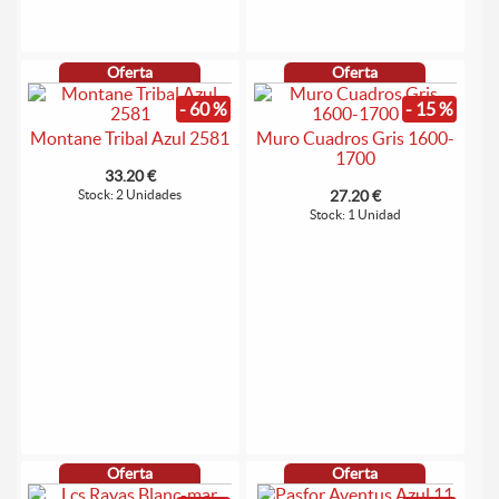
Oferta
Oferta
- 60 %
- 15 %
Montane Tribal Azul 2581
Muro Cuadros Gris 1600-
1700
33.20 €
Stock: 2 Unidades
27.20 €
Stock: 1 Unidad
Oferta
Oferta