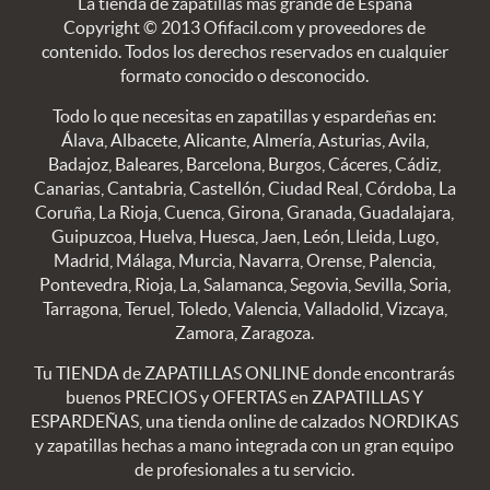
La tienda de zapatillas más grande de España
Copyright © 2013 Ofifacil.com y proveedores de
contenido. Todos los derechos reservados en cualquier
formato conocido o desconocido.
Todo lo que necesitas en zapatillas y espardeñas en:
Álava, Albacete, Alicante, Almería, Asturias, Avila,
Badajoz, Baleares, Barcelona, Burgos, Cáceres, Cádiz,
Canarias, Cantabria, Castellón, Ciudad Real, Córdoba, La
Coruña, La Rioja, Cuenca, Girona, Granada, Guadalajara,
Guipuzcoa, Huelva, Huesca, Jaen, León, Lleida, Lugo,
Madrid, Málaga, Murcia, Navarra, Orense, Palencia,
Pontevedra, Rioja, La, Salamanca, Segovia, Sevilla, Soria,
Tarragona, Teruel, Toledo, Valencia, Valladolid, Vizcaya,
Zamora, Zaragoza.
Tu TIENDA de ZAPATILLAS ONLINE donde encontrarás
buenos PRECIOS y OFERTAS en ZAPATILLAS Y
ESPARDEÑAS, una tienda online de calzados NORDIKAS
y zapatillas hechas a mano integrada con un gran equipo
de profesionales a tu servicio.