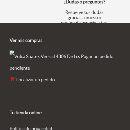
¿Dudas o preguntas?
Resuelve tus dudas
gracias a nuestro
equipo de especialistas.
Ver mis compras
Pagar un pedido
pendiente
Localizar un pedido
Tu tienda online
Política de privacidad