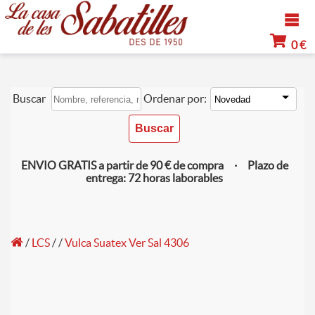
0 €
Buscar
Ordenar por:
ENVIO GRATIS a partir de 90 € de compra · Plazo de
entrega: 72 horas laborables
/
LCS
/ /
Vulca Suatex Ver Sal 4306