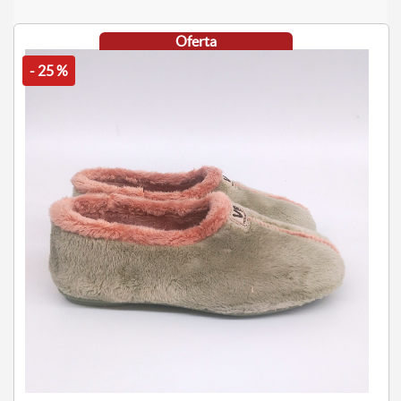
Oferta
- 25 %