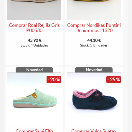
Comprar Roal Rejilla Gris
Comprar Nordikas Puntini
P00530
Denim-most 1320
45.90 €
44.10 €
Stock: 4 Unidades
Stock: 5 Unidades
Novedad
Novedad
- 20 %
- 25 %
Comprar Salvi Elfo
Comprar Vulca Suatex