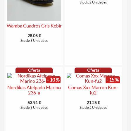
Stock: 2 Unidades
Wamba Cuadros Gris Kebir
28.05 €
Stock: 8 Unidades
Oferta
Oferta
- 10 %
- 15 %
Nordikas Afelpado Marino
Comas Xxx Marron Kun-
236-a
fu2
53.91 €
21.25 €
Stock: 3 Unidades
Stock: 2 Unidades