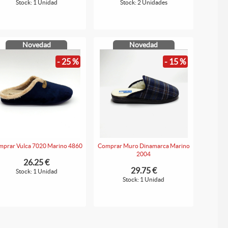
Stock: 1 Unidad
Stock: 2 Unidades
Novedad
Novedad
- 25 %
- 15 %
prar Vulca 7020 Marino 4860
Comprar Muro Dinamarca Marino
2004
26.25 €
29.75 €
Stock: 1 Unidad
Stock: 1 Unidad