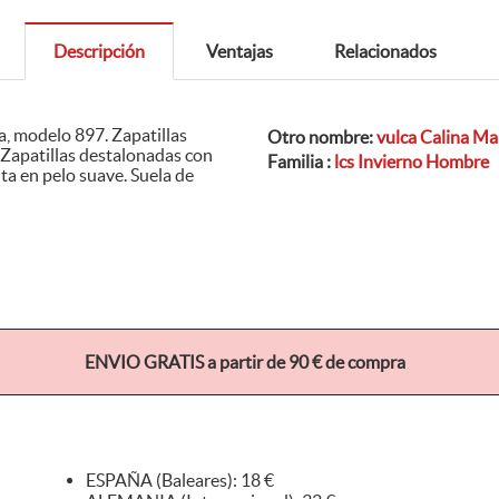
Descripción
Ventajas
Relacionados
las
Otro nombre:
vulca Calina M
Familia :
lcs Invierno Hombre
ENVIO GRATIS a partir de 90 € de compra
ESPAÑA (Baleares): 18 €