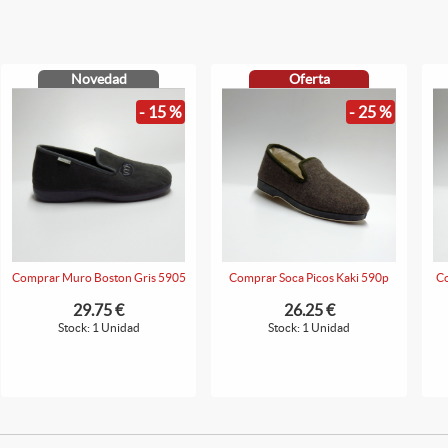
Novedad
Oferta
- 15 %
- 25 %
Comprar Muro Boston Gris 5905
Comprar Soca Picos Kaki 590p
Co
29.75 €
26.25 €
Stock: 1 Unidad
Stock: 1 Unidad