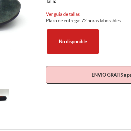
Talla:
Ver guía de tallas
Plazo de entrega: 72 horas laborables
No disponible
ENVIO GRATIS a par