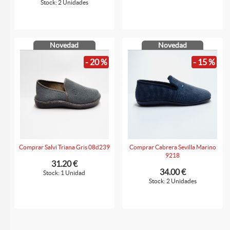
Stock: 2 Unidades
Novedad
Novedad
- 20 %
- 15 %
Comprar Salvi Triana Gris 08d239
Comprar Cabrera Sevilla Marino
9218
31.20 €
34.00 €
Stock: 1 Unidad
Stock: 2 Unidades