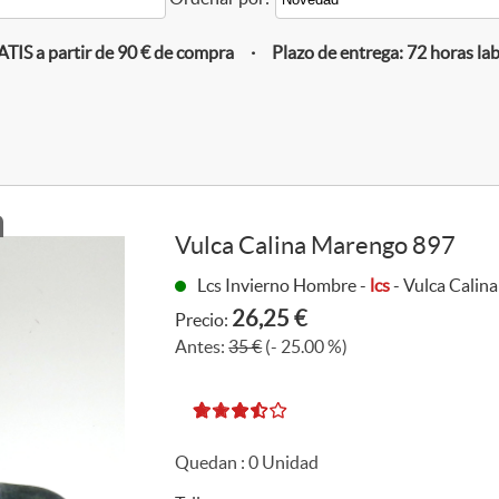
IS a partir de 90 € de compra · Plazo de entrega: 72 horas la
Vulca Calina Marengo 897
Lcs Invierno Hombre -
lcs
- Vulca Calin
26,25 €
Precio:
Antes:
35 €
(- 25.00 %)
Quedan :
0
Unidad