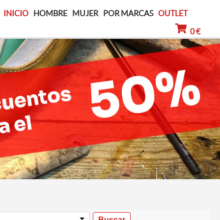
INICIO
HOMBRE
MUJER
POR MARCAS
OUTLET
0 €