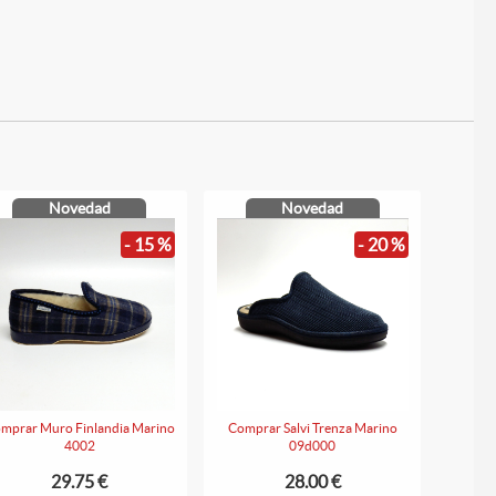
Novedad
Novedad
- 15 %
- 20 %
mprar Muro Finlandia Marino
Comprar Salvi Trenza Marino
4002
09d000
29.75 €
28.00 €