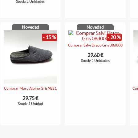
Stock: 2 Unidades
Novedad
Novedad
- 15 %
- 20 %
Comprar Salvi Draco Gris 08d000
29.60 €
Stock: 2 Unidades
Comprar Muro Alpino Gris 9821
Com
29.75 €
Stock: 1 Unidad