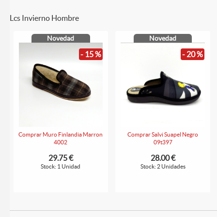
Lcs Invierno Hombre
Novedad
Novedad
- 15 %
- 20 %
Comprar Muro Finlandia Marron
Comprar Salvi Suapel Negro
4002
09t397
29.75 €
28.00 €
Stock: 1 Unidad
Stock: 2 Unidades