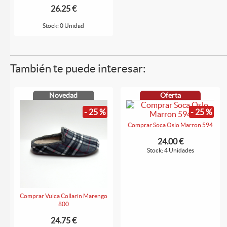
26.25 €
Stock: 0 Unidad
También te puede interesar:
Novedad
Oferta
- 25 %
- 25 %
Comprar Soca Oslo Marron 594
24.00 €
Stock: 4 Unidades
Comprar Vulca Collarin Marengo
800
24.75 €