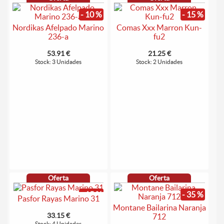
- 10 %
- 15 %
Nordikas Afelpado Marino
Comas Xxx Marron Kun-
236-a
fu2
53.91 €
21.25 €
Stock: 3 Unidades
Stock: 2 Unidades
Oferta
Oferta
- 15 %
- 35 %
Pasfor Rayas Marino 31
Montane Bailarina Naranja
33.15 €
712
Stock: 4 Unidades