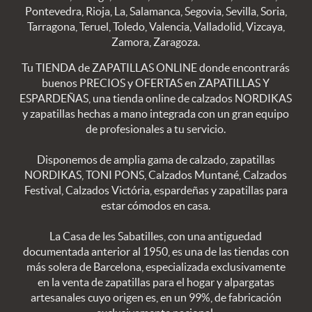
Pontevedra, Rioja, La, Salamanca, Segovia, Sevilla, Soria,
Tarragona, Teruel, Toledo, Valencia, Valladolid, Vizcaya,
Zamora, Zaragoza.
Tu TIENDA de ZAPATILLAS ONLINE donde encontrarás
buenos PRECIOS y OFERTAS en ZAPATILLAS Y
ESPARDEÑAS, una tienda online de calzados NORDIKAS
y zapatillas hechas a mano integrada con un gran equipo
de profesionales a tu servicio.
Disponemos de amplia gama de calzado, zapatillas
NORDIKAS, TONI PONS, Calzados Muntané, Calzados
Festival, Calzados Victória, espardeñas y zapatillas para
estar cómodos en casa.
La Casa de les Sabatilles, con una antiguedad
documentada anterior al 1950, es una de las tiendas con
más solera de Barcelona, especializada exclusivamente
en la venta de zapatillas para el hogar y alpargatas
artesanales cuyo origen es, en un 99%, de fabricación