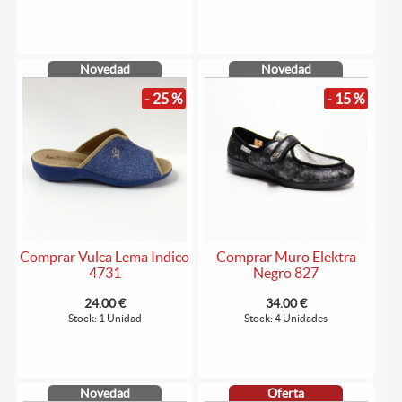
Novedad
Novedad
- 25 %
- 15 %
Comprar Vulca Lema Indico
Comprar Muro Elektra
4731
Negro 827
24.00 €
34.00 €
Stock: 1 Unidad
Stock: 4 Unidades
Novedad
Oferta