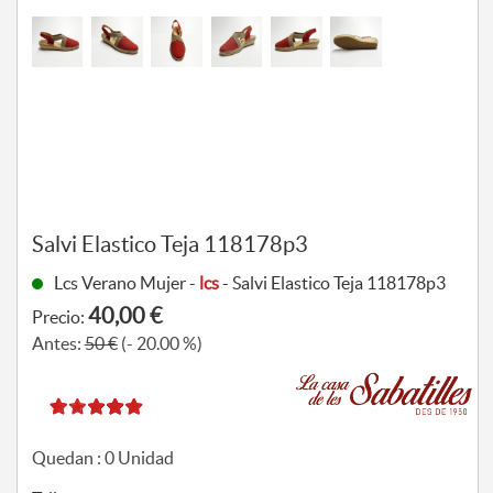
Salvi Elastico Teja 118178p3
Lcs Verano Mujer -
lcs
- Salvi Elastico Teja 118178p3
40,00 €
Precio:
Antes:
50 €
(- 20.00 %)
Quedan :
0
Unidad