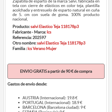
Zapatilla de esparto de la marca Salvi, fabricada en
tela con cierre de elásticos en color teja, plantilla
acolchada y entresuelo de esparto natural en cuña
de 5. cm con suela de goma. 100% producto
nacional,
Producto:
salvi Elastico Teja 118178p3
Fabricante - Marca:
lcs
Referencia:
202597
Otro nombre:
salvi Elastico Teja 118178p3
Familia :
lcs Verano Mujer
ENVIO GRATIS a partir de 90 € de compra
Gastos de envío desde:
AUSTRIA (Internacional): 19.8 €
PORTUGAL (Internacional): 18.9 €
BARCELONA (Barcelona ciudad): 9 €