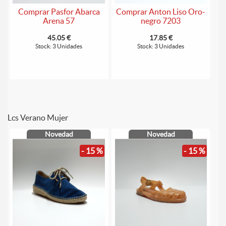
Comprar Pasfor Abarca
Comprar Anton Liso Oro-
Arena 57
negro 7203
45.05 €
17.85 €
Stock: 3 Unidades
Stock: 3 Unidades
Lcs Verano Mujer
Novedad
Novedad
- 15 %
- 15 %