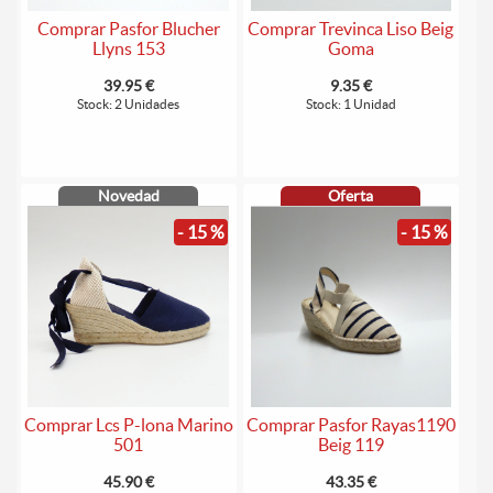
Comprar Pasfor Blucher
Comprar Trevinca Liso Beig
Llyns 153
Goma
39.95 €
9.35 €
Stock: 2 Unidades
Stock: 1 Unidad
Novedad
Oferta
- 15 %
- 15 %
Comprar Lcs P-lona Marino
Comprar Pasfor Rayas1190
501
Beig 119
45.90 €
43.35 €