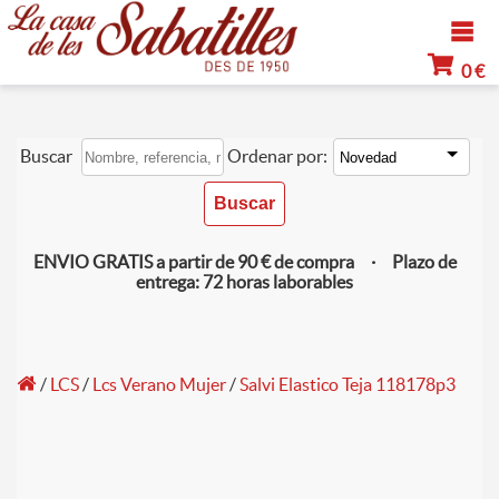
0 €
Buscar
Ordenar por:
ENVIO GRATIS a partir de 90 € de compra · Plazo de
entrega: 72 horas laborables
/
LCS
/
Lcs Verano Mujer
/
Salvi Elastico Teja 118178p3