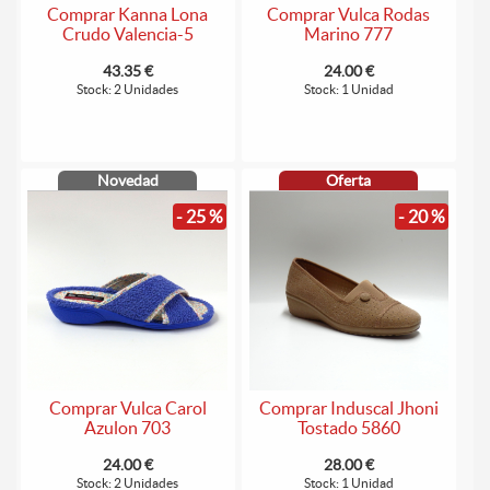
Comprar Kanna Lona
Comprar Vulca Rodas
Crudo Valencia-5
Marino 777
43.35 €
24.00 €
Stock: 2 Unidades
Stock: 1 Unidad
Novedad
Oferta
- 25 %
- 20 %
Comprar Vulca Carol
Comprar Induscal Jhoni
Azulon 703
Tostado 5860
24.00 €
28.00 €
Stock: 2 Unidades
Stock: 1 Unidad