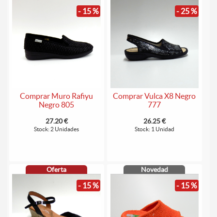
- 15 %
- 25 %
Comprar Muro Rafiyu
Comprar Vulca X8 Negro
Negro 805
777
27.20 €
26.25 €
Stock: 2 Unidades
Stock: 1 Unidad
Oferta
Novedad
- 15 %
- 15 %