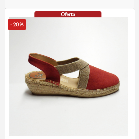
Oferta
- 20 %