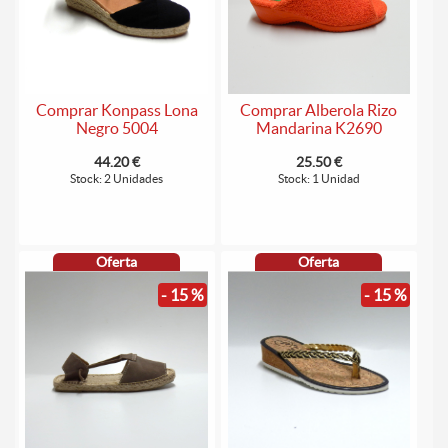
Comprar Alberola Rizo
Comprar Konpass Lona
Mandarina K2690
Negro 5004
25.50 €
44.20 €
Stock: 1 Unidad
Stock: 2 Unidades
Oferta
Oferta
- 15 %
- 15 %