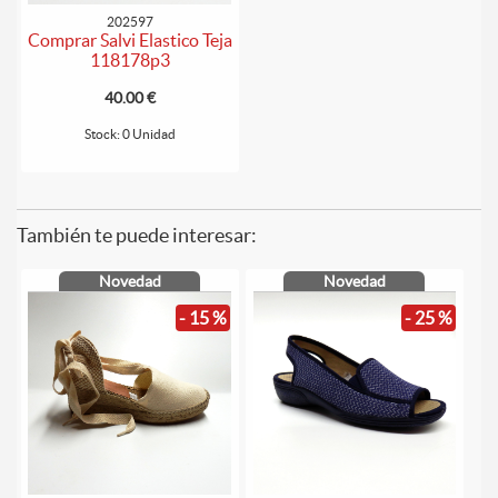
202597
Comprar Salvi Elastico Teja
118178p3
40.00 €
Stock: 0 Unidad
También te puede interesar:
Novedad
Novedad
- 15 %
- 25 %