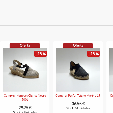
Oferta
Oferta
- 15 %
- 15 %
Comprar Konpass Clarisa Negro
Comprar Pasfor Tejano Marino 19
Co
5006
36.55 €
29.75 €
Stock: 6 Unidades
Stock: 2 Unidades