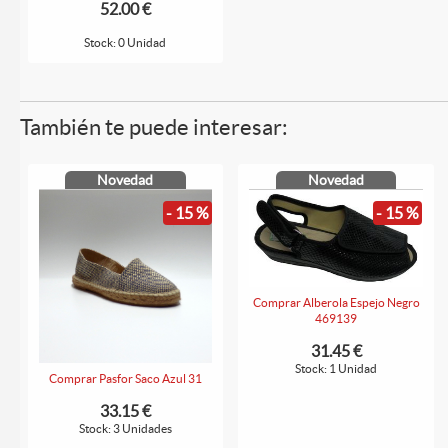
52.00 €
Stock: 0 Unidad
También te puede interesar:
Novedad
Novedad
- 15 %
- 15 %
Comprar Alberola Espejo Negro
469139
31.45 €
Stock: 1 Unidad
Comprar Pasfor Saco Azul 31
33.15 €
Stock: 3 Unidades