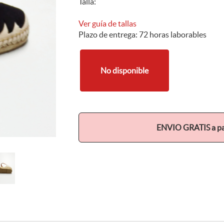
Talla:
Ver guía de tallas
Plazo de entrega: 72 horas laborables
No disponible
ENVIO GRATIS a par