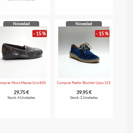
Novedad
Novedad
- 15 %
- 15 %
omprar Muro Macao Gris 810
Comprar Pasfor Blucher Llyns 153
29.75 €
39.95 €
Stock: 4 Unidades
Stock: 2 Unidades