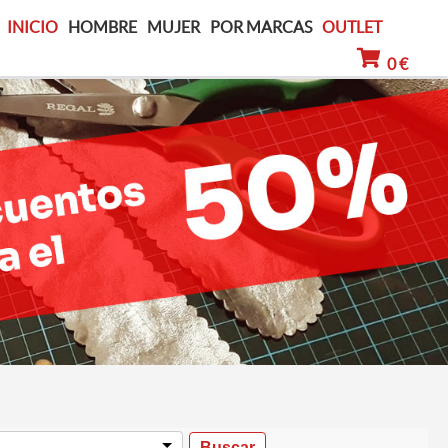
INICIO
HOMBRE
MUJER
POR MARCAS
OUTLET
0 €