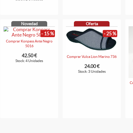
Novedad
Oferta
- 15 %
- 25 %
Comprar Konpass Ante Negro
5016
42.50 €
Comprar Vulca Lion Marino 736
Stock: 4 Unidades
24.00 €
Stock: 3 Unidades
C