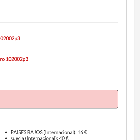
 102002p3
egro 102002p3
PAISES BAJOS (Internacional): 16 €
suecia (Internacional): 40 €