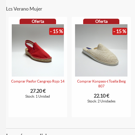
Lcs Verano Mujer
Oferta
Oferta
- 15 %
- 15 %
Comprar Pasfor Cangrejo Rojo 14
Comprar Konpass-t Toalla Beig
807
27.20 €
22.10 €
Stock: 1 Unidad
Stock: 2 Unidades