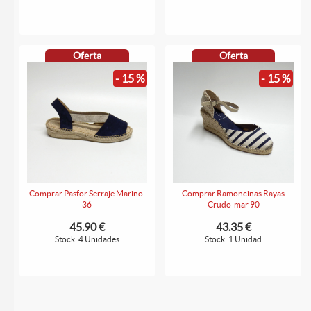
Oferta
Oferta
- 15 %
- 15 %
Comprar Pasfor Serraje Marino.
Comprar Ramoncinas Rayas
36
Crudo-mar 90
45.90 €
43.35 €
Stock: 4 Unidades
Stock: 1 Unidad