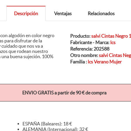
Descripción
Ventajas
Relacionados
 con algodón en color negro
Producto:
salvi Cintas Negro
Fabricante - Marca:
lcs
Referencia:
202588
Otro nombre:
salvi Cintas N
na buena sujeción. 100%
Familia :
lcs Verano Mujer
ENVIO GRATIS a partir de 90 € de compra
ESPAÑA (Baleares): 18 €
ALEMANIA (Internacional): 32 €