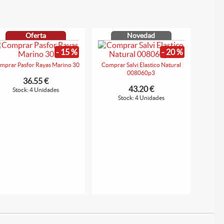
Oferta
Novedad
- 15 %
- 20 %
mprar Pasfor Rayas Marino 30
Comprar Salvi Elastico Natural
008060p3
36.55 €
43.20 €
Stock: 4 Unidades
Stock: 4 Unidades