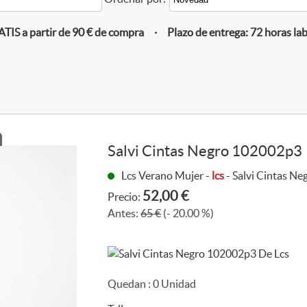
IS a partir de 90 € de compra · Plazo de entrega: 72 horas la
Salvi Cintas Negro 102002p3
Lcs Verano Mujer -
lcs
- Salvi Cintas N
52,00 €
Precio:
Antes:
65 €
(- 20.00 %)
Quedan :
0
Unidad