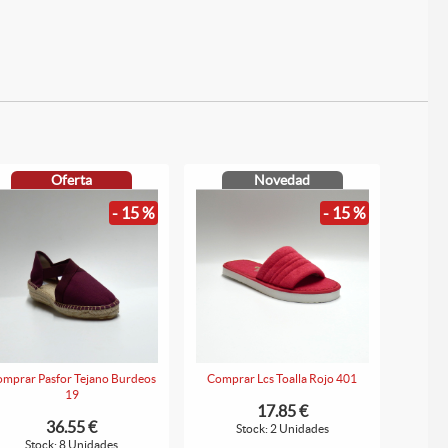
Oferta
Novedad
- 15 %
- 15 %
mprar Pasfor Tejano Burdeos
Comprar Lcs Toalla Rojo 401
19
17.85 €
36.55 €
Stock: 2 Unidades
Stock: 8 Unidades