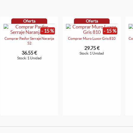
Oferta
Oferta
- 15 %
- 15 %
Comprar Pasfor Serraje Naranja
Comprar Muro Luxor Gris 810
Co
52
29.75 €
36.55 €
Stock: 1 Unidad
Stock: 1 Unidad