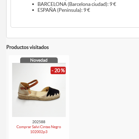
BARCELONA (Barcelona ciudad): 9 €
ESPAÑA (Peninsula): 9 €
Productos visitados
Novedad
- 20 %
202588
Comprar Salvi Cintas Negro
102002p3