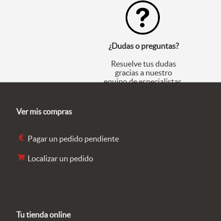
¿Dudas o preguntas?
Resuelve tus dudas
gracias a nuestro
equipo de especialistas.
Ver mis compras
Pagar un pedido pendiente
Localizar un pedido
Tu tienda online