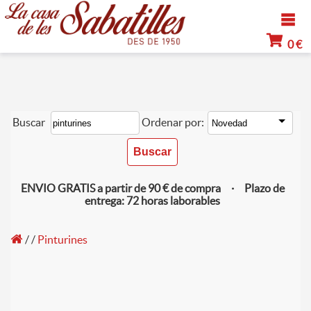
0 €
Buscar
Ordenar por:
ENVIO GRATIS a partir de 90 € de compra · Plazo de
entrega: 72 horas laborables
/
/
Pinturines