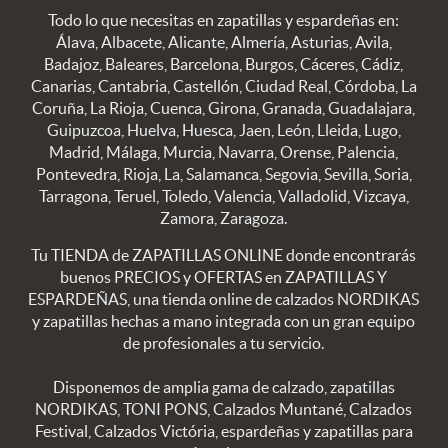
Todo lo que necesitas en zapatillas y espardeñas en:
Álava, Albacete, Alicante, Almería, Asturias, Avila,
Badajoz, Baleares, Barcelona, Burgos, Cáceres, Cádiz,
Canarias, Cantabria, Castellón, Ciudad Real, Córdoba, La
Coruña, La Rioja, Cuenca, Girona, Granada, Guadalajara,
Guipuzcoa, Huelva, Huesca, Jaen, León, Lleida, Lugo,
Madrid, Málaga, Murcia, Navarra, Orense, Palencia,
Pontevedra, Rioja, La, Salamanca, Segovia, Sevilla, Soria,
Tarragona, Teruel, Toledo, Valencia, Valladolid, Vizcaya,
Zamora, Zaragoza.
Tu TIENDA de ZAPATILLAS ONLINE donde encontrarás
buenos PRECIOS y OFERTAS en ZAPATILLAS Y
ESPARDEÑAS, una tienda online de calzados NORDIKAS
y zapatillas hechas a mano integrada con un gran equipo
de profesionales a tu servicio.
Disponemos de amplia gama de calzado, zapatillas
NORDIKAS, TONI PONS, Calzados Muntané, Calzados
Festival, Calzados Victória, espardeñas y zapatillas para