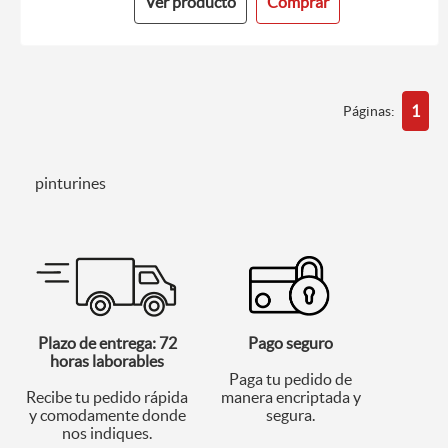
Ver producto
Comprar
1
Páginas:
pinturines
Plazo de entrega: 72
Pago seguro
horas laborables
Paga tu pedido de
Recibe tu pedido rápida
manera encriptada y
y comodamente donde
segura.
nos indiques.