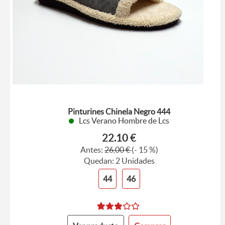
Pinturines Chinela Negro 444
Lcs Verano Hombre de Lcs
22.10 €
Antes:
26,00 €
(- 15 %)
Quedan: 2 Unidades
44
46