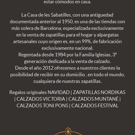
estar cómodos en casa.
La Casa de les Sabatilles, con una antiguedad
documentada anterior al 1950, es una de las tiendas con
más solera de Barcelona, especializada exclusivamente
en la venta de zapatillas para el hogar y alpargatas
artesanales cuyo origen es, en un 99%, de fabricación
exclusivamente nacional.
Regentada desde 1984 por la Familia Iglesias, 3ª
generación dedicada a la venta de calzado.
Desde el año 2012 ofrecemos a nuestros clientes la
posibilidad de recibir en su domicilio , en todo el mundo,
cualquiera de nuestras zapatillas.
Regalos originales NAVIDAD
|
ZAPATILLAS NORDIKAS
|
CALZADOS VICTORIA
|
CALZADOS MUNTANÉ
|
CALZADOS TONI PONS
|
CALZADOS FESTIVAL