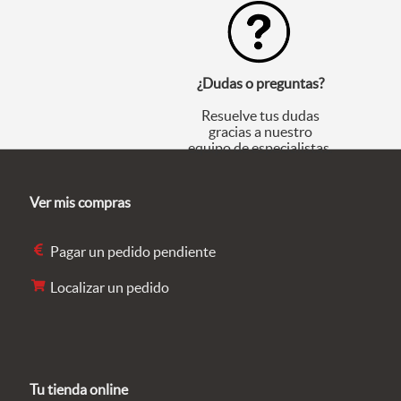
¿Dudas o preguntas?
Resuelve tus dudas
gracias a nuestro
equipo de especialistas.
Ver mis compras
Pagar un pedido pendiente
Localizar un pedido
Tu tienda online