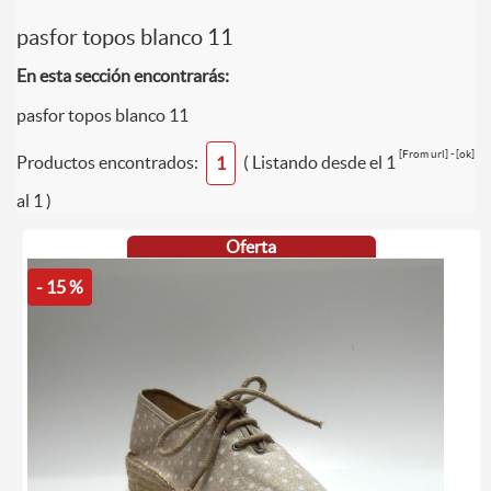
pasfor topos blanco 11
En esta sección encontrarás:
pasfor topos blanco 11
[From url] - [ok]
Productos encontrados:
( Listando desde el 1
1
al 1 )
Oferta
- 15 %