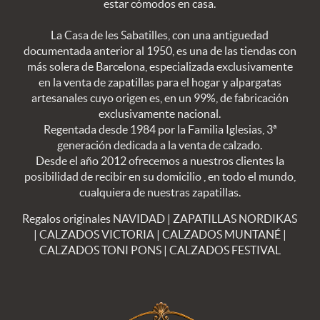
estar cómodos en casa.
La Casa de les Sabatilles, con una antiguedad
documentada anterior al 1950, es una de las tiendas con
más solera de Barcelona, especializada exclusivamente
en la venta de zapatillas para el hogar y alpargatas
artesanales cuyo origen es, en un 99%, de fabricación
exclusivamente nacional.
Regentada desde 1984 por la Familia Iglesias, 3ª
generación dedicada a la venta de calzado.
Desde el año 2012 ofrecemos a nuestros clientes la
posibilidad de recibir en su domicilio , en todo el mundo,
cualquiera de nuestras zapatillas.
Regalos originales NAVIDAD
|
ZAPATILLAS NORDIKAS
|
CALZADOS VICTORIA
|
CALZADOS MUNTANÉ
|
CALZADOS TONI PONS
|
CALZADOS FESTIVAL