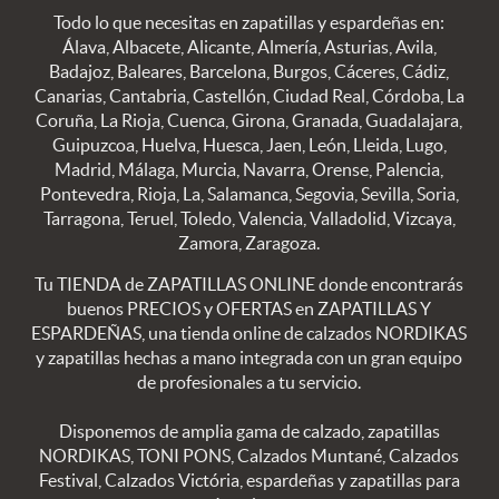
Todo lo que necesitas en zapatillas y espardeñas en:
Álava, Albacete, Alicante, Almería, Asturias, Avila,
Badajoz, Baleares, Barcelona, Burgos, Cáceres, Cádiz,
Canarias, Cantabria, Castellón, Ciudad Real, Córdoba, La
Coruña, La Rioja, Cuenca, Girona, Granada, Guadalajara,
Guipuzcoa, Huelva, Huesca, Jaen, León, Lleida, Lugo,
Madrid, Málaga, Murcia, Navarra, Orense, Palencia,
Pontevedra, Rioja, La, Salamanca, Segovia, Sevilla, Soria,
Tarragona, Teruel, Toledo, Valencia, Valladolid, Vizcaya,
Zamora, Zaragoza.
Tu TIENDA de ZAPATILLAS ONLINE donde encontrarás
buenos PRECIOS y OFERTAS en ZAPATILLAS Y
ESPARDEÑAS, una tienda online de calzados NORDIKAS
y zapatillas hechas a mano integrada con un gran equipo
de profesionales a tu servicio.
Disponemos de amplia gama de calzado, zapatillas
NORDIKAS, TONI PONS, Calzados Muntané, Calzados
Festival, Calzados Victória, espardeñas y zapatillas para