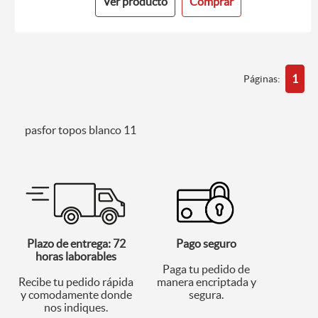
Ver producto
Comprar
1
Páginas:
pasfor topos blanco 11
Plazo de entrega: 72
Pago seguro
horas laborables
Paga tu pedido de
Recibe tu pedido rápida
manera encriptada y
y comodamente donde
segura.
nos indiques.