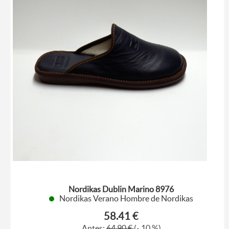
Nordikas Dublin Marino 8976
Nordikas Verano Hombre de Nordikas
58.41 €
Antes:
64,90 €
(- 10 %)