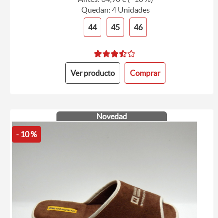
Quedan: 4 Unidades
44
45
46
Ver producto
Comprar
Novedad
- 10 %