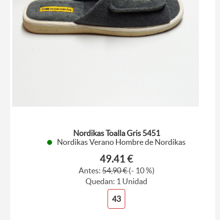
Nordikas Toalla Gris 5451
Nordikas Verano Hombre de Nordikas
49.41 €
Antes:
54,90 €
(- 10 %)
Quedan: 1 Unidad
43