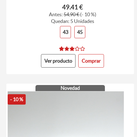
49.41 €
Antes:
54,90 €
(- 10 %)
Quedan: 5 Unidades
43
45
Ver producto
Comprar
Novedad
- 10 %