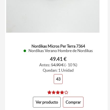
Nordikas Micros Per Terra 7364
Nordikas Verano Hombre de Nordikas
49.41 €
Antes:
54,90 €
(- 10 %)
Quedan: 1 Unidad
43
Ver producto
Comprar