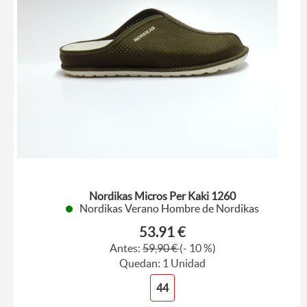
Nordikas Micros Per Kaki 1260
Nordikas Verano Hombre de Nordikas
53.91 €
Antes:
59,90 €
(- 10 %)
Quedan: 1 Unidad
44