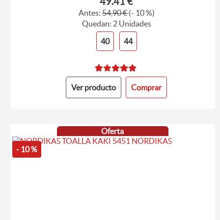
49.41 €
Antes:
54,90 €
(- 10 %)
Quedan: 2 Unidades
40
44
Ver producto
Comprar
Oferta
- 10 %