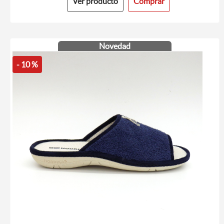
Ver producto
Comprar
Novedad
- 10 %