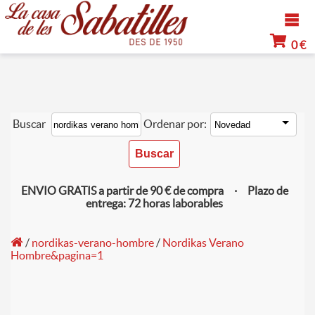
0 €
Buscar
Ordenar por:
ENVIO GRATIS a partir de 90 € de compra · Plazo de
entrega: 72 horas laborables
/
nordikas-verano-hombre
/
Nordikas Verano
Hombre&pagina=1