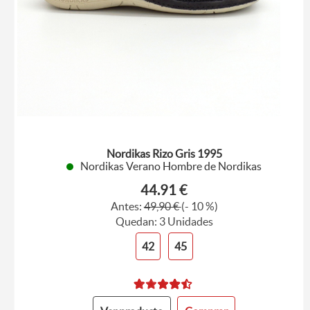
Nordikas Rizo Gris 1995
Nordikas Verano Hombre de Nordikas
44.91 €
Antes:
49,90 €
(- 10 %)
Quedan: 3 Unidades
42
45