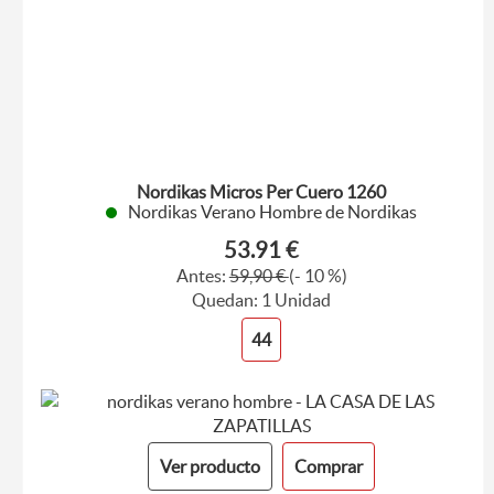
Nordikas Micros Per Cuero 1260
Nordikas Verano Hombre de Nordikas
53.91 €
Antes:
59,90 €
(- 10 %)
Quedan: 1 Unidad
44
Ver producto
Comprar