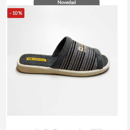
Novedad
- 10 %