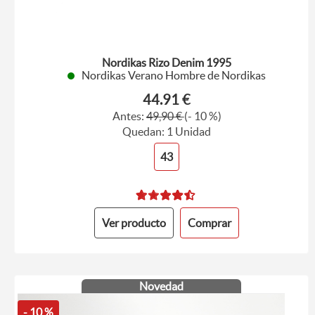
Nordikas Rizo Denim 1995
Nordikas Verano Hombre de Nordikas
44.91 €
Antes:
49,90 €
(- 10 %)
Quedan: 1 Unidad
43
Ver producto
Comprar
Novedad
- 10 %