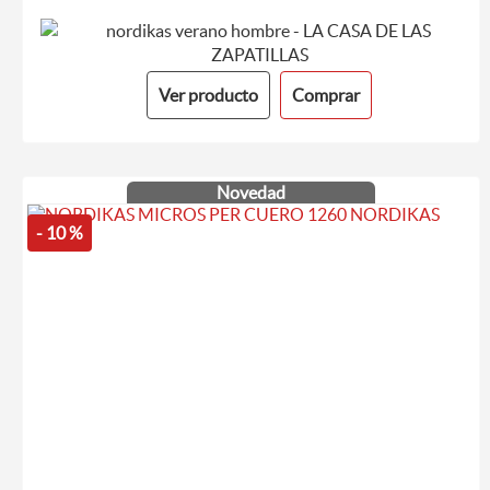
Ver producto
Comprar
Novedad
- 10 %