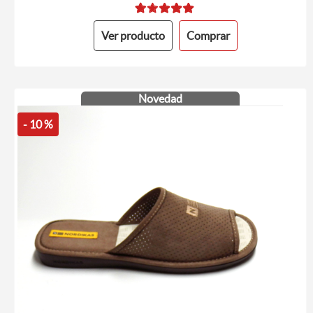
Ver producto
Comprar
Novedad
- 10 %