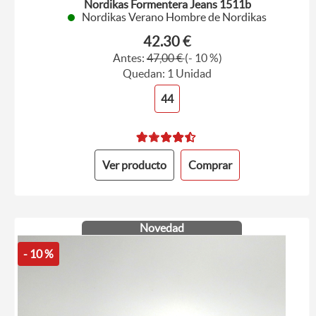
Nordikas Formentera Jeans 1511b
Nordikas Verano Hombre de Nordikas
42.30 €
Antes:
47,00 €
(- 10 %)
Quedan: 1 Unidad
44
Ver producto
Comprar
Novedad
- 10 %