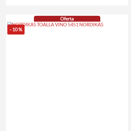
Oferta
- 10 %