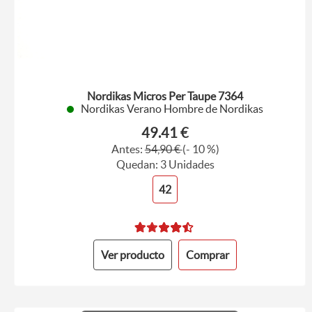
Nordikas Micros Per Taupe 7364
Nordikas Verano Hombre de Nordikas
49.41 €
Antes:
54,90 €
(- 10 %)
Quedan: 3 Unidades
42
Ver producto
Comprar