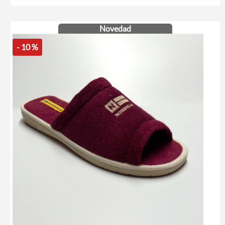
Novedad
- 10 %