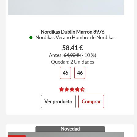
Nordikas Dublin Marron 8976
Nordikas Verano Hombre de Nordikas
58.41 €
Antes:
64,90 €
(- 10 %)
Quedan: 2 Unidades
45
46
Ver producto
Comprar
Novedad