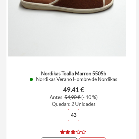
Nordikas Toalla Marron 5505b
Nordikas Verano Hombre de Nordikas
49.41 €
Antes:
54,90 €
(- 10 %)
Quedan: 2 Unidades
43