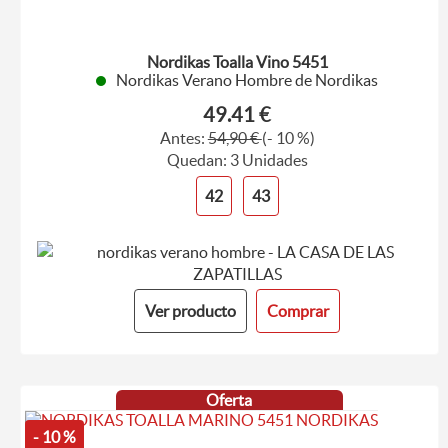
Nordikas Toalla Vino 5451
Nordikas Verano Hombre de Nordikas
49.41 €
Antes:
54,90 €
(- 10 %)
Quedan: 3 Unidades
42
43
Ver producto
Comprar
Oferta
- 10 %