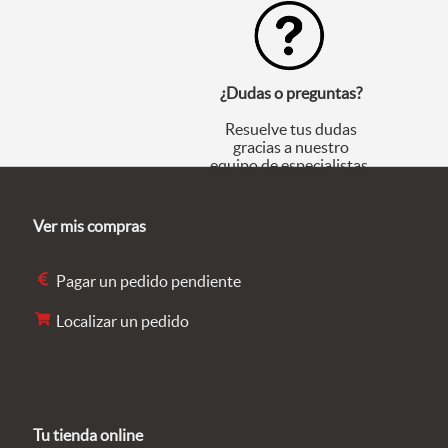
¿Dudas o preguntas?
Resuelve tus dudas
gracias a nuestro
equipo de especialistas.
Ver mis compras
Pagar un pedido pendiente
Localizar un pedido
Tu tienda online