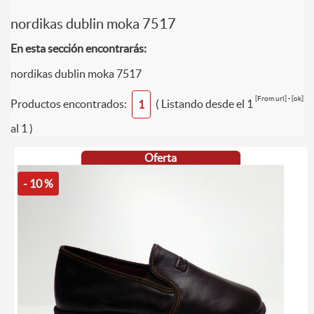
nordikas dublin moka 7517
En esta sección encontrarás:
nordikas dublin moka 7517
[From url] - [ok]
Productos encontrados:
( Listando desde el 1
1
al 1 )
Oferta
- 10 %