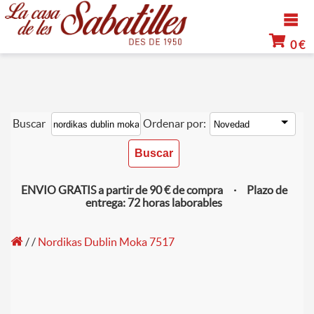
0 €
Buscar
Ordenar por:
ENVIO GRATIS a partir de 90 € de compra · Plazo de
entrega: 72 horas laborables
/
/
Nordikas Dublin Moka 7517