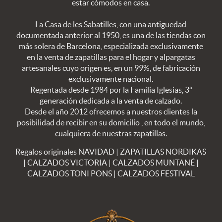
estar cómodos en casa.
La Casa de les Sabatilles, con una antiguedad
documentada anterior al 1950, es una de las tiendas con
más solera de Barcelona, especializada exclusivamente
en la venta de zapatillas para el hogar y alpargatas
artesanales cuyo origen es, en un 99%, de fabricación
exclusivamente nacional.
Regentada desde 1984 por la Familia Iglesias, 3ª
generación dedicada a la venta de calzado.
Desde el año 2012 ofrecemos a nuestros clientes la
posibilidad de recibir en su domicilio , en todo el mundo,
cualquiera de nuestras zapatillas.
Regalos originales NAVIDAD
|
ZAPATILLAS NORDIKAS
|
CALZADOS VICTORIA
|
CALZADOS MUNTANÉ
|
CALZADOS TONI PONS
|
CALZADOS FESTIVAL