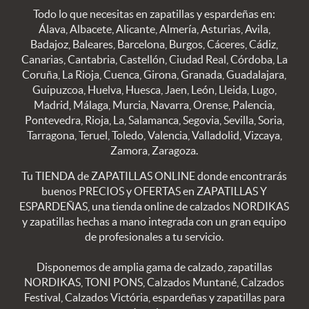
Todo lo que necesitas en zapatillas y espardeñas en:
Álava, Albacete, Alicante, Almería, Asturias, Avila,
Badajoz, Baleares, Barcelona, Burgos, Cáceres, Cádiz,
Canarias, Cantabria, Castellón, Ciudad Real, Córdoba, La
Coruña, La Rioja, Cuenca, Girona, Granada, Guadalajara,
Guipuzcoa, Huelva, Huesca, Jaen, León, Lleida, Lugo,
Madrid, Málaga, Murcia, Navarra, Orense, Palencia,
Pontevedra, Rioja, La, Salamanca, Segovia, Sevilla, Soria,
Tarragona, Teruel, Toledo, Valencia, Valladolid, Vizcaya,
Zamora, Zaragoza.
Tu TIENDA de ZAPATILLAS ONLINE donde encontrarás
buenos PRECIOS y OFERTAS en ZAPATILLAS Y
ESPARDEÑAS, una tienda online de calzados NORDIKAS
y zapatillas hechas a mano integrada con un gran equipo
de profesionales a tu servicio.
Disponemos de amplia gama de calzado, zapatillas
NORDIKAS, TONI PONS, Calzados Muntané, Calzados
Festival, Calzados Victória, espardeñas y zapatillas para