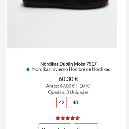
Nordikas Dublin Moka 7517
Nordikas Invierno Hombre de Nordikas
60.30 €
Antes:
67,00 €
(- 10 %)
Quedan: 3 Unidades
42
43