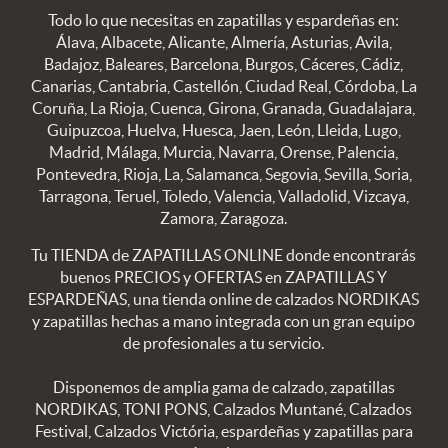
Todo lo que necesitas en zapatillas y espardeñas en:
Álava, Albacete, Alicante, Almería, Asturias, Avila,
Badajoz, Baleares, Barcelona, Burgos, Cáceres, Cádiz,
Canarias, Cantabria, Castellón, Ciudad Real, Córdoba, La
Coruña, La Rioja, Cuenca, Girona, Granada, Guadalajara,
Guipuzcoa, Huelva, Huesca, Jaen, León, Lleida, Lugo,
Madrid, Málaga, Murcia, Navarra, Orense, Palencia,
Pontevedra, Rioja, La, Salamanca, Segovia, Sevilla, Soria,
Tarragona, Teruel, Toledo, Valencia, Valladolid, Vizcaya,
Zamora, Zaragoza.
Tu TIENDA de ZAPATILLAS ONLINE donde encontrarás
buenos PRECIOS y OFERTAS en ZAPATILLAS Y
ESPARDEÑAS, una tienda online de calzados NORDIKAS
y zapatillas hechas a mano integrada con un gran equipo
de profesionales a tu servicio.
Disponemos de amplia gama de calzado, zapatillas
NORDIKAS, TONI PONS, Calzados Muntané, Calzados
Festival, Calzados Victória, espardeñas y zapatillas para