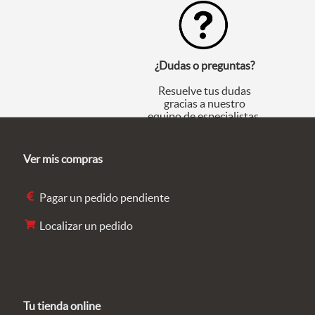
¿Dudas o preguntas?
Resuelve tus dudas
gracias a nuestro
equipo de especialistas.
Ver mis compras
Pagar un pedido pendiente
Localizar un pedido
Tu tienda online