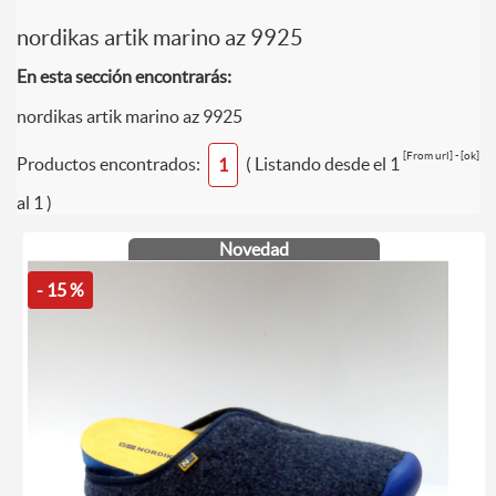
nordikas artik marino az 9925
En esta sección encontrarás:
nordikas artik marino az 9925
[From url] - [ok]
Productos encontrados:
( Listando desde el 1
1
al 1 )
Novedad
- 15 %