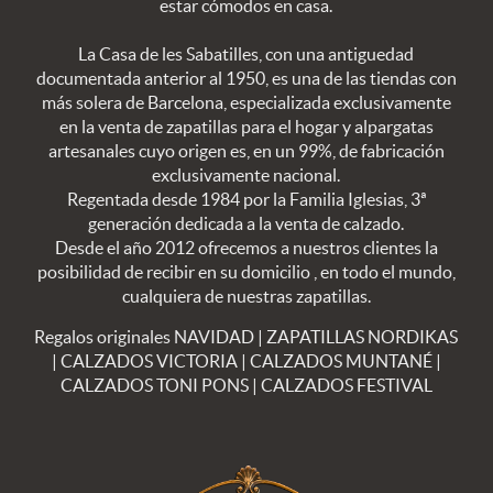
estar cómodos en casa.
La Casa de les Sabatilles, con una antiguedad
documentada anterior al 1950, es una de las tiendas con
más solera de Barcelona, especializada exclusivamente
en la venta de zapatillas para el hogar y alpargatas
artesanales cuyo origen es, en un 99%, de fabricación
exclusivamente nacional.
Regentada desde 1984 por la Familia Iglesias, 3ª
generación dedicada a la venta de calzado.
Desde el año 2012 ofrecemos a nuestros clientes la
posibilidad de recibir en su domicilio , en todo el mundo,
cualquiera de nuestras zapatillas.
Regalos originales NAVIDAD
|
ZAPATILLAS NORDIKAS
|
CALZADOS VICTORIA
|
CALZADOS MUNTANÉ
|
CALZADOS TONI PONS
|
CALZADOS FESTIVAL