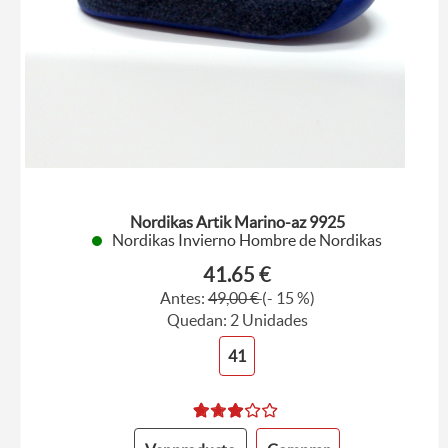
Nordikas Artik Marino-az 9925
Nordikas Invierno Hombre de Nordikas
41.65 €
Antes:
49,00 €
(- 15 %)
Quedan: 2 Unidades
41