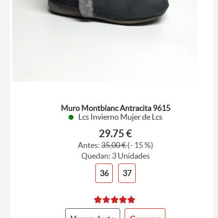
Muro Montblanc Antracita 9615
Lcs Invierno Mujer de Lcs
29.75 €
Antes:
35,00 €
(- 15 %)
Quedan: 3 Unidades
36
37