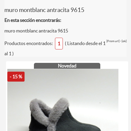
muro montblanc antracita 9615
En esta sección encontrarás:
muro montblanc antracita 9615
[From url] - [ok]
Productos encontrados:
( Listando desde el 1
1
al 1 )
Novedad
- 15 %