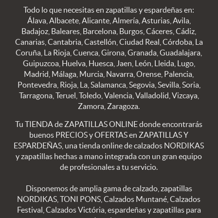
Todo lo que necesitas en zapatillas y espardeñas en:
Álava, Albacete, Alicante, Almería, Asturias, Avila,
Badajoz, Baleares, Barcelona, Burgos, Cáceres, Cádiz,
Canarias, Cantabria, Castellón, Ciudad Real, Córdoba, La
Coruña, La Rioja, Cuenca, Girona, Granada, Guadalajara,
Guipuzcoa, Huelva, Huesca, Jaen, León, Lleida, Lugo,
Madrid, Málaga, Murcia, Navarra, Orense, Palencia,
Pontevedra, Rioja, La, Salamanca, Segovia, Sevilla, Soria,
Tarragona, Teruel, Toledo, Valencia, Valladolid, Vizcaya,
Zamora, Zaragoza.
Tu TIENDA de ZAPATILLAS ONLINE donde encontrarás
buenos PRECIOS y OFERTAS en ZAPATILLAS Y
ESPARDEÑAS, una tienda online de calzados NORDIKAS
y zapatillas hechas a mano integrada con un gran equipo
de profesionales a tu servicio.
Disponemos de amplia gama de calzado, zapatillas
NORDIKAS, TONI PONS, Calzados Muntané, Calzados
Festival, Calzados Victória, espardeñas y zapatillas para