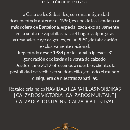
estar cómodos en casa.
La Casa de les Sabatilles, con una antiguedad
documentada anterior al 1950, es una de las tiendas con
más solera de Barcelona, especializada exclusivamente
en la venta de zapatillas para el hogar y alpargatas
artesanales cuyo origen es, en un 99%, de fabricación
exclusivamente nacional.
Regentada desde 1984 por la Familia Iglesias, 3ª
generación dedicada a la venta de calzado.
Desde el año 2012 ofrecemos a nuestros clientes la
posibilidad de recibir en su domicilio , en todo el mundo,
cualquiera de nuestras zapatillas.
Regalos originales NAVIDAD
|
ZAPATILLAS NORDIKAS
|
CALZADOS VICTORIA
|
CALZADOS MUNTANÉ
|
CALZADOS TONI PONS
|
CALZADOS FESTIVAL