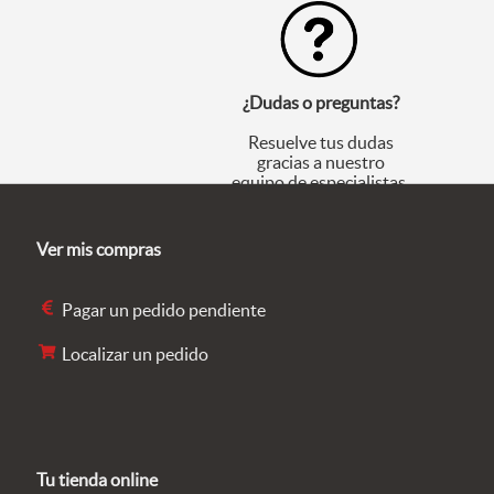
¿Dudas o preguntas?
Resuelve tus dudas
gracias a nuestro
equipo de especialistas.
Ver mis compras
Pagar un pedido pendiente
Localizar un pedido
Tu tienda online