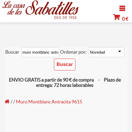
0 €
Buscar
Ordenar por:
ENVIO GRATIS a partir de 90 € de compra · Plazo de
entrega: 72 horas laborables
/
/
Muro Montblanc Antracita 9615