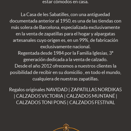
estar cómodos en casa.
La Casa de les Sabatilles, con una antiguedad
documentada anterior al 1950, es una de las tiendas con
más solera de Barcelona, especializada exclusivamente
en la venta de zapatillas para el hogar y alpargatas
artesanales cuyo origen es, en un 99%, de fabricación
exclusivamente nacional.
Regentada desde 1984 por la Familia Iglesias, 3ª
generación dedicada a la venta de calzado.
Desde el año 2012 ofrecemos a nuestros clientes la
posibilidad de recibir en su domicilio , en todo el mundo,
cualquiera de nuestras zapatillas.
Regalos originales NAVIDAD
|
ZAPATILLAS NORDIKAS
|
CALZADOS VICTORIA
|
CALZADOS MUNTANÉ
|
CALZADOS TONI PONS
|
CALZADOS FESTIVAL