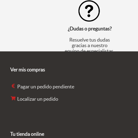
¿Dudas o preguntas?
Resuelve tus dudas
gracias a nuestro
equipo de especialistas.
Ver mis compras
Pagar un pedido pendiente
Localizar un pedido
Tu tienda online