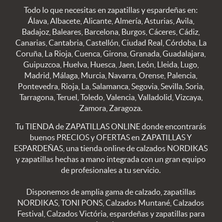
Todo lo que necesitas en zapatillas y espardeñas en:
Álava, Albacete, Alicante, Almería, Asturias, Avila,
Badajoz, Baleares, Barcelona, Burgos, Cáceres, Cádiz,
Canarias, Cantabria, Castellón, Ciudad Real, Córdoba, La
Coruña, La Rioja, Cuenca, Girona, Granada, Guadalajara,
Guipuzcoa, Huelva, Huesca, Jaen, León, Lleida, Lugo,
Madrid, Málaga, Murcia, Navarra, Orense, Palencia,
Pontevedra, Rioja, La, Salamanca, Segovia, Sevilla, Soria,
Tarragona, Teruel, Toledo, Valencia, Valladolid, Vizcaya,
Zamora, Zaragoza.
Tu TIENDA de ZAPATILLAS ONLINE donde encontrarás
buenos PRECIOS y OFERTAS en ZAPATILLAS Y
ESPARDEÑAS, una tienda online de calzados NORDIKAS
y zapatillas hechas a mano integrada con un gran equipo
de profesionales a tu servicio.
Disponemos de amplia gama de calzado, zapatillas
NORDIKAS, TONI PONS, Calzados Muntané, Calzados
Festival, Calzados Victória, espardeñas y zapatillas para