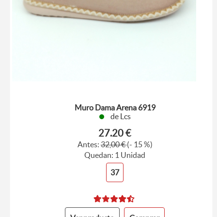
Muro Dama Arena 6919
de Lcs
27.20 €
Antes:
32,00 €
(- 15 %)
Quedan: 1 Unidad
37