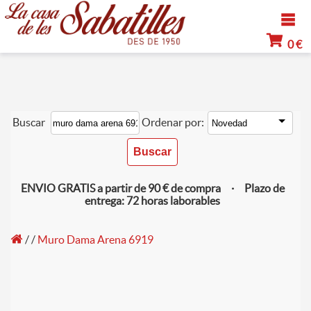
0 €
Buscar
Ordenar por:
ENVIO GRATIS a partir de 90 € de compra · Plazo de
entrega: 72 horas laborables
/
/
Muro Dama Arena 6919