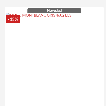
Novedad
- 15 %