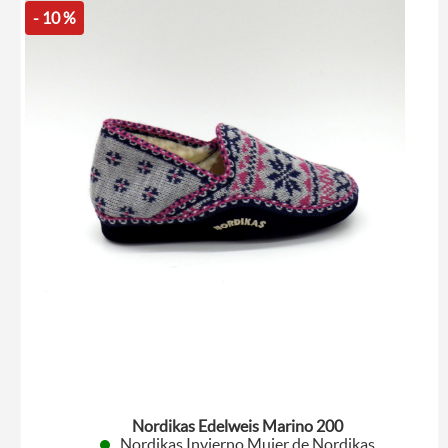
- 10 %
Nordikas Edelweis Marino 200
Nordikas Invierno Mujer de Nordikas