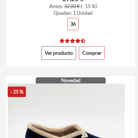
Antes:
32,00 €
(- 15 %)
Quedan: 1 Unidad
36
Ver producto
Comprar
Novedad
- 25 %