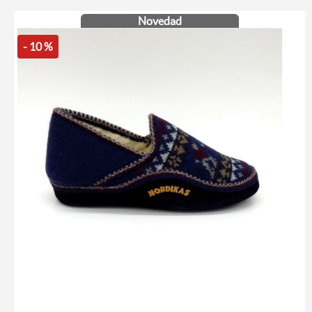
Novedad
- 10 %