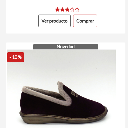
Ver producto
Comprar
Novedad
- 10 %