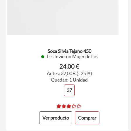
Soca Silvia Tejano 450
Lcs Invierno Mujer de Lcs
24.00 €
Antes:
32,00 €
(- 25 %)
Quedan: 1 Unidad
37
Ver producto
Comprar