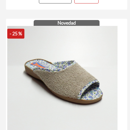
Novedad
- 25 %