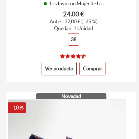
Lcs Invierno Mujer de Lcs
24.00 €
Antes:
32,00 €
(- 25 %)
Quedan: 1 Unidad
38
Ver producto
Comprar
Novedad
- 10 %