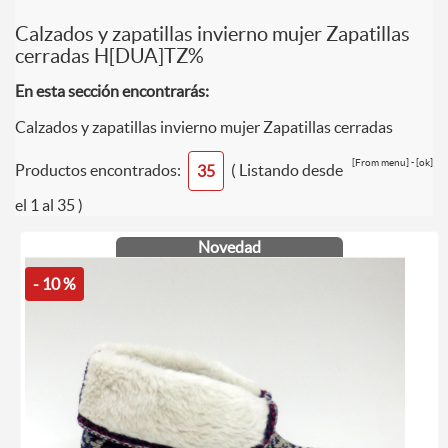
Calzados y zapatillas invierno mujer Zapatillas
cerradas H[DUA]TZ%
En esta sección encontrarás:
Calzados y zapatillas invierno mujer Zapatillas cerradas
[From menu] - [ok]
Productos encontrados:
( Listando desde
35
el 1 al 35 )
Novedad
- 10 %