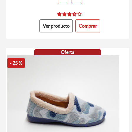
Ver producto
Comprar
Oferta
- 25 %