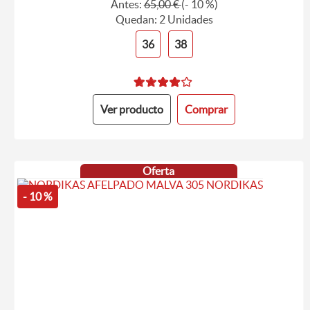
Antes:
65,00 €
(- 10 %)
Quedan: 2 Unidades
36
38
Ver producto
Comprar
Oferta
- 10 %