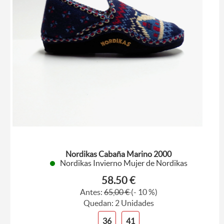
Nordikas Cabaña Marino 2000
Nordikas Invierno Mujer de Nordikas
58.50 €
Antes:
65,00 €
(- 10 %)
Quedan: 2 Unidades
36
41