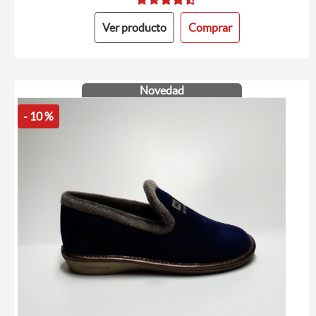
Ver producto
Comprar
Novedad
- 10 %