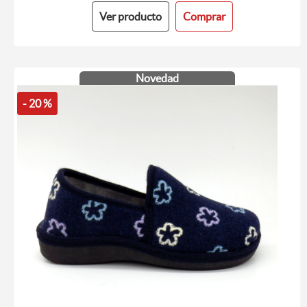
Ver producto
Comprar
Novedad
- 20 %