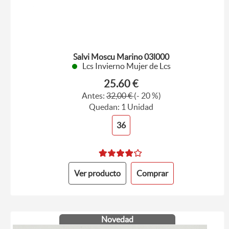
Salvi Moscu Marino 03l000
Lcs Invierno Mujer de Lcs
25.60 €
Antes:
32,00 €
(- 20 %)
Quedan: 1 Unidad
36
Ver producto
Comprar
Novedad