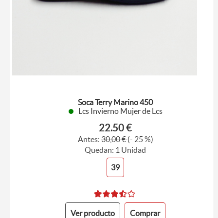
Soca Terry Marino 450
Lcs Invierno Mujer de Lcs
22.50 €
Antes:
30,00 €
(- 25 %)
Quedan: 1 Unidad
39
Ver producto
Comprar