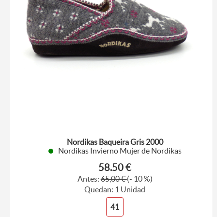
Nordikas Baqueira Gris 2000
Nordikas Invierno Mujer de Nordikas
58.50 €
Antes:
65,00 €
(- 10 %)
Quedan: 1 Unidad
41