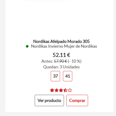
Nordikas Afelpado Morado 305
Nordikas Invierno Mujer de Nordikas
52.11 €
Antes:
57,90 €
(- 10 %)
Quedan: 3 Unidades
37
41
Ver producto
Comprar