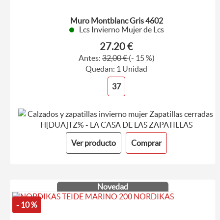
Muro Montblanc Gris 4602
Lcs Invierno Mujer de Lcs
27.20 €
Antes:
32,00 €
(- 15 %)
Quedan: 1 Unidad
37
Ver producto
Comprar
Novedad
- 10 %