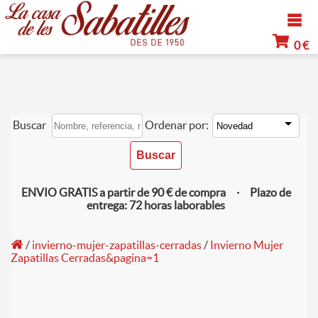
0 €
Buscar
Ordenar por:
ENVIO GRATIS a partir de 90 € de compra · Plazo de
entrega: 72 horas laborables
/
invierno-mujer-zapatillas-cerradas
/
Invierno Mujer
Zapatillas Cerradas&pagina=1