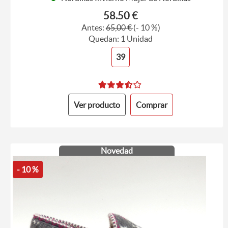
58.50 €
Antes:
65,00 €
(- 10 %)
Quedan: 1 Unidad
39
Ver producto
Comprar
Novedad
- 10 %