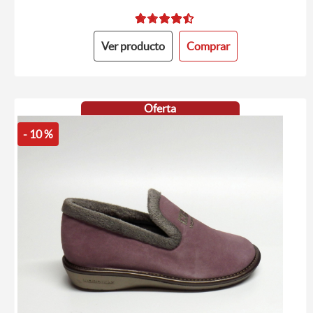
Ver producto
Comprar
Oferta
- 10 %