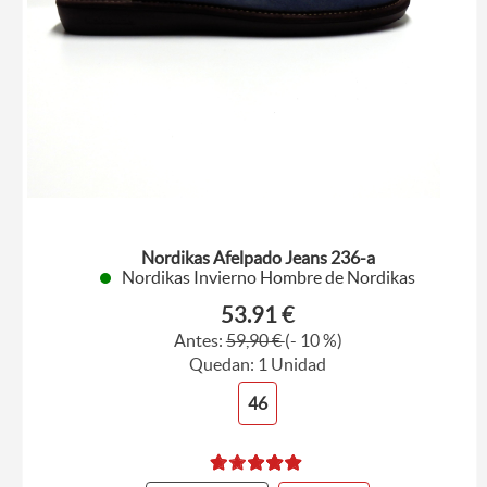
Nordikas Afelpado Jeans 236-a
Nordikas Invierno Hombre de Nordikas
53.91 €
Antes:
59,90 €
(- 10 %)
Quedan: 1 Unidad
46