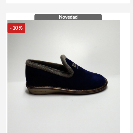
Novedad
- 10 %