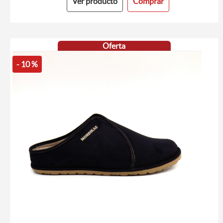
Ver producto
Comprar
Oferta
- 10 %