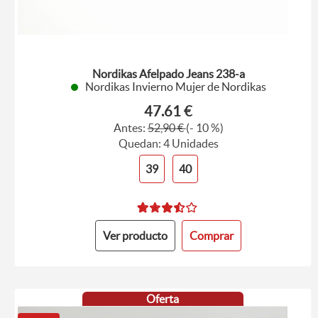
Nordikas Afelpado Jeans 238-a
Nordikas Invierno Mujer de Nordikas
47.61 €
Antes:
52,90 €
(- 10 %)
Quedan: 4 Unidades
39
40
Ver producto
Comprar
Oferta