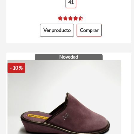
41
Ver producto
Comprar
Novedad
- 10 %