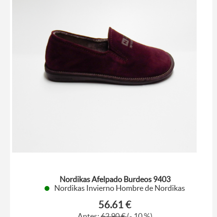
Nordikas Afelpado Burdeos 9403
Nordikas Invierno Hombre de Nordikas
56.61 €
Antes:
62,90 €
(- 10 %)