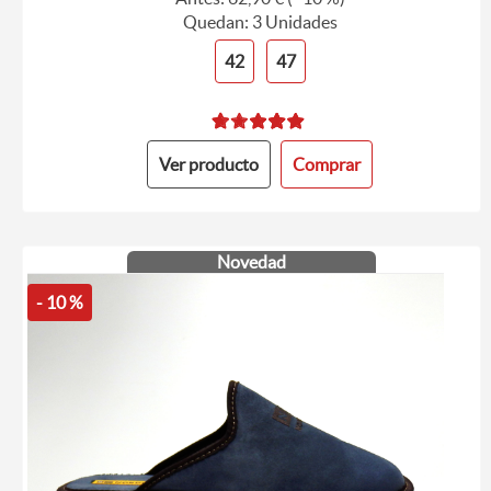
Quedan: 3 Unidades
42
47
Ver producto
Comprar
Novedad
- 10 %