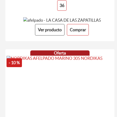
36
Ver producto
Comprar
Oferta
- 10 %