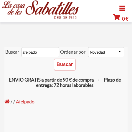
0 €
Buscar
Ordenar por:
ENVIO GRATIS a partir de 90 € de compra · Plazo de
entrega: 72 horas laborables
/
/
Afelpado