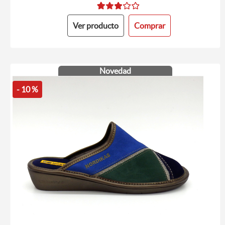
Ver producto
Comprar
Novedad
- 10 %