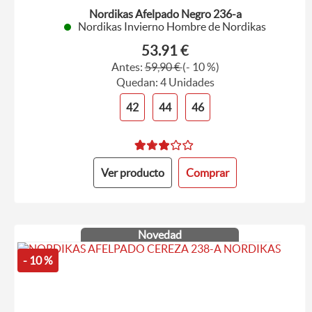
Nordikas Afelpado Negro 236-a
Nordikas Invierno Hombre de Nordikas
53.91 €
Antes:
59,90 €
(- 10 %)
Quedan: 4 Unidades
42
44
46
Ver producto
Comprar
Novedad
- 10 %