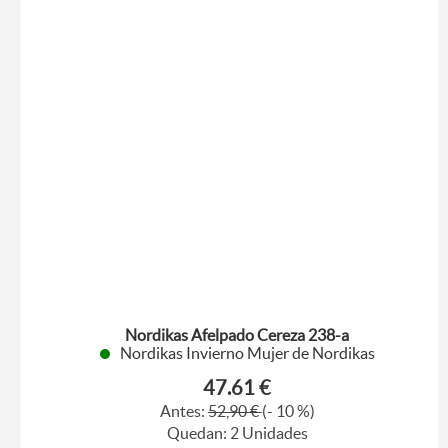
Nordikas Afelpado Cereza 238-a
Nordikas Invierno Mujer de Nordikas
47.61 €
Antes:
52,90 €
(- 10 %)
Quedan: 2 Unidades