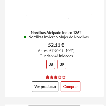
Nordikas Afelpado Indico 1362
Nordikas Invierno Mujer de Nordikas
52.11 €
Antes:
57,90 €
(- 10 %)
Quedan: 4 Unidades
38
39
Ver producto
Comprar