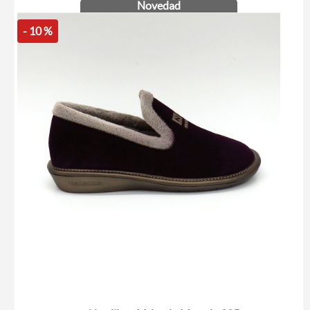
Novedad
- 10 %