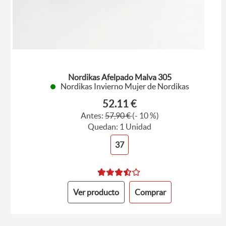
Nordikas Afelpado Malva 305
Nordikas Invierno Mujer de Nordikas
52.11 €
Antes:
57,90 €
(- 10 %)
Quedan: 1 Unidad
37
Ver producto
Comprar