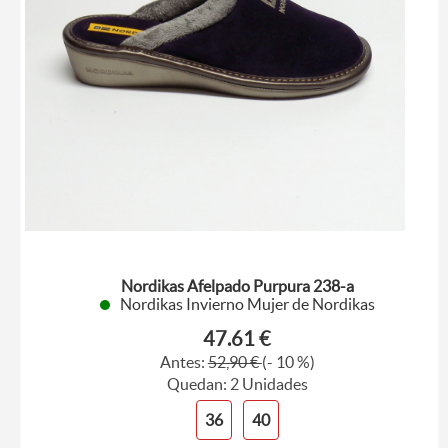
Nordikas Afelpado Purpura 238-a
Nordikas Invierno Mujer de Nordikas
47.61 €
Antes:
52,90 €
(- 10 %)
Quedan: 2 Unidades
36
40