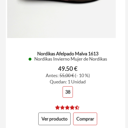
Nordikas Afelpado Malva 1613
Nordikas Invierno Mujer de Nordikas
49.50 €
Antes:
55,00 €
(- 10 %)
Quedan: 1 Unidad
38
Ver producto
Comprar