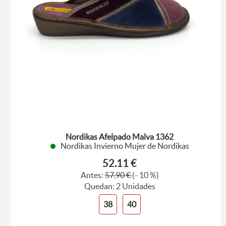
Nordikas Afelpado Malva 1362
Nordikas Invierno Mujer de Nordikas
52.11 €
Antes:
57,90 €
(- 10 %)
Quedan: 2 Unidades
38
40