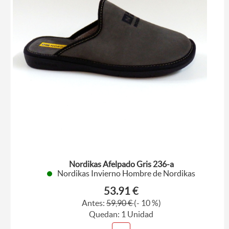
Nordikas Afelpado Gris 236-a
Nordikas Invierno Hombre de Nordikas
53.91 €
Antes:
59,90 €
(- 10 %)
Quedan: 1 Unidad