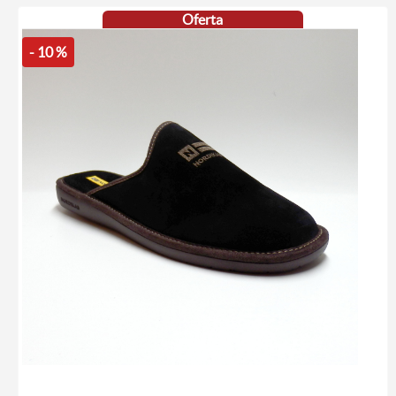
Oferta
- 10 %