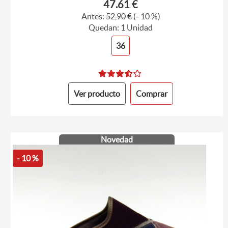
47.61 €
Antes:
52,90 €
(- 10 %)
Quedan: 1 Unidad
36
Ver producto
Comprar
Novedad
- 10 %