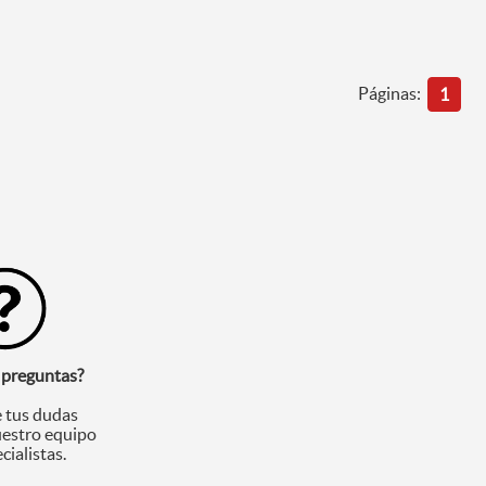
Páginas:
1
 preguntas?
 tus dudas
uestro equipo
cialistas.