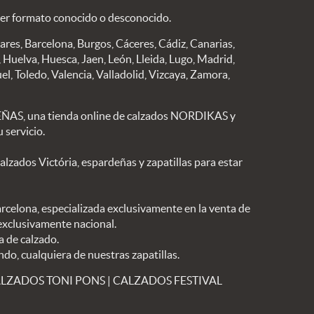
ier formato conocido o desconocido.
eares, Barcelona, Burgos, Cáceres, Cádiz, Canarias,
Huelva, Huesca, Jaen, León, Lleida, Lugo, Madrid,
el, Toledo, Valencia, Valladolid, Vizcaya, Zamora,
S, una tienda online de calzados NORDIKAS y
 servicio.
ados Victória, espardeñas y zapatillas para estar
arcelona, especializada exclusivamente en la venta de
 exclusivamente nacional.
a de calzado.
ndo, cualquiera de nuestras zapatillas.
LZADOS TONI PONS
|
CALZADOS FESTIVAL