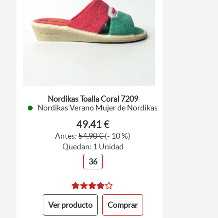
Nordikas Toalla Coral 7209
Nordikas Verano Mujer de Nordikas
49.41 €
Antes:
54,90 €
(- 10 %)
Quedan: 1 Unidad
36
Ver producto
Comprar