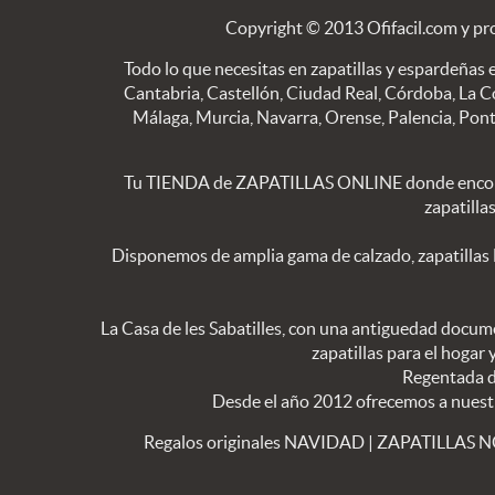
Copyright © 2013 Ofifacil.com y pr
Todo lo que necesitas en zapatillas y espardeñas e
Cantabria, Castellón, Ciudad Real, Córdoba, La C
Málaga, Murcia, Navarra, Orense, Palencia, Pontev
Tu TIENDA de ZAPATILLAS ONLINE donde encon
zapatilla
Disponemos de amplia gama de calzado, zapatillas
La Casa de les Sabatilles, con una antiguedad docume
zapatillas para el hogar
Regentada de
Desde el año 2012 ofrecemos a nuestros
Regalos originales NAVIDAD
|
ZAPATILLAS 