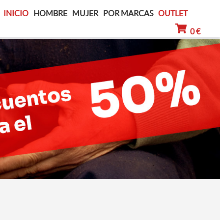
INICIO
HOMBRE
MUJER
POR MARCAS
OUTLET
0 €