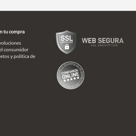
en tu compra
voluciones
el consumidor
etos y política de