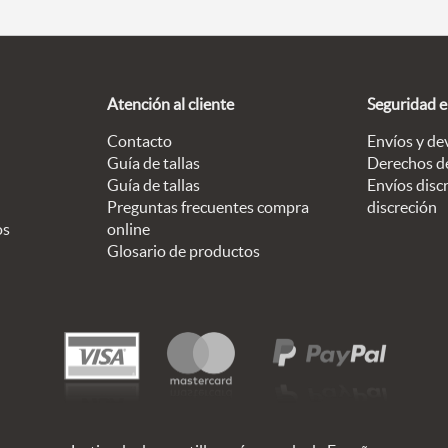
Atención al cliente
Seguridad 
Contacto
Envíos y de
Guía de tallas
Derechos d
Guía de tallas
Envíos discr
Preguntas frecuentes compra
discreción
os
online
Glosario de productos