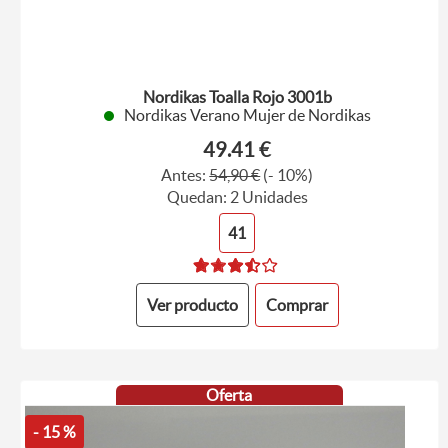
Nordikas Toalla Rojo 3001b
Nordikas Verano Mujer de Nordikas
49.41 €
Antes:
54,90 €
(- 10%)
Quedan: 2 Unidades
41
Ver producto
Comprar
Oferta
- 15 %