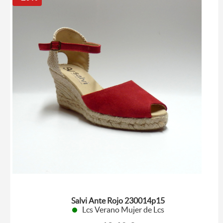
Salvi Ante Rojo 230014p15
Lcs Verano Mujer de Lcs