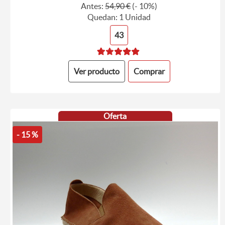
Antes:
54,90 €
(- 10%)
Quedan: 1 Unidad
43
Ver producto
Comprar
Oferta
- 15 %