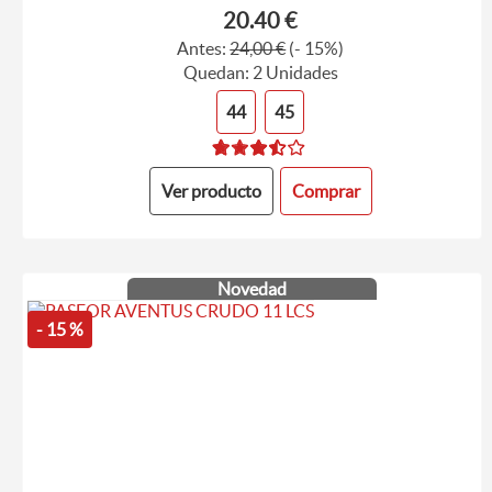
20.40 €
Antes:
24,00 €
(- 15%)
Quedan: 2 Unidades
44
45
Ver producto
Comprar
Novedad
- 15 %