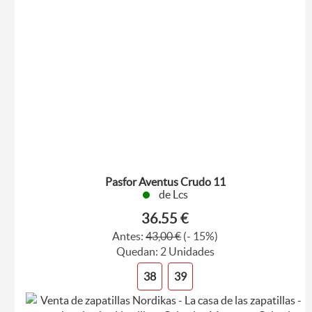
Pasfor Aventus Crudo 11
de Lcs
36.55 €
Antes:
43,00 €
(- 15%)
Quedan: 2 Unidades
38
39