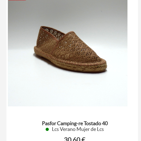
Pasfor Camping-re Tostado 40
Lcs Verano Mujer de Lcs
30.60 €