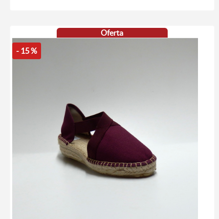
Oferta
- 15 %