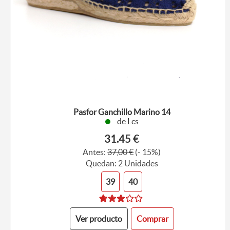
Pasfor Ganchillo Marino 14
de Lcs
31.45 €
Antes:
37,00 €
(- 15%)
Quedan: 2 Unidades
39
40
Ver producto
Comprar