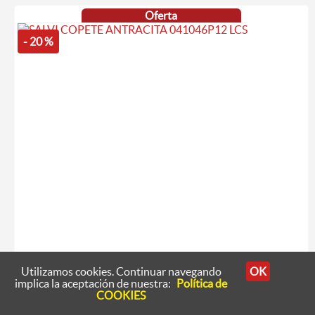
Oferta
- 20 %
Utilizamos cookies. Continuar navegando
OK
implica la aceptación de nuestra:
Política de
COOKIES