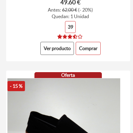
49.60 €
Antes:
62,00 €
(- 20%)
Quedan: 1 Unidad
39
Ver producto
Comprar
Oferta
- 15 %