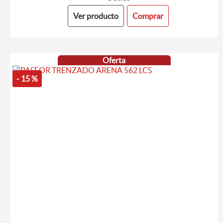
Ver producto
Comprar
Oferta
- 15 %