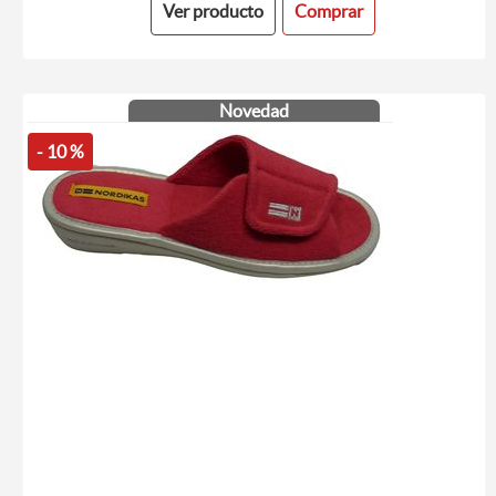
Ver producto
Comprar
Novedad
- 10 %