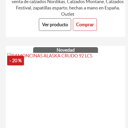
Ver producto
Comprar
Novedad
- 20 %