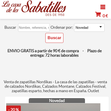
0 €
Buscar
Ordenar por:
ENVIO GRATIS a partir de 90 € de compra · Plazo de
entrega: 72 horas laborables
Venta de zapatillas Nordikas - La casa de las zapatillas - venta
de calzados Nordikas, Calzados Montane, Calzados Festival,
zapatillas esparto, hechas a mano en España. Outlet
Novedad
- 20 %