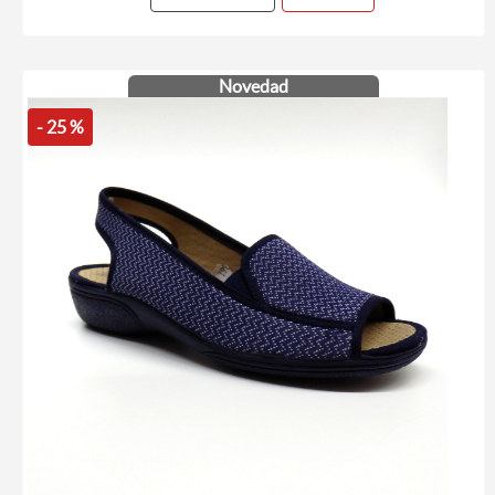
Novedad
- 25 %