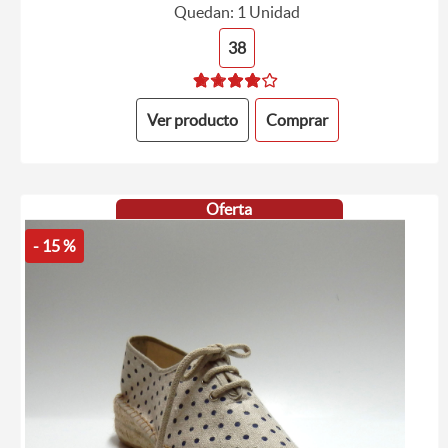
Quedan: 1 Unidad
38
Ver producto
Comprar
Oferta
- 15 %