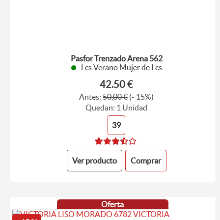
Pasfor Trenzado Arena 562
Lcs Verano Mujer de Lcs
42.50 €
Antes:
50,00 €
(- 15%)
Quedan: 1 Unidad
39
Ver producto
Comprar
Oferta