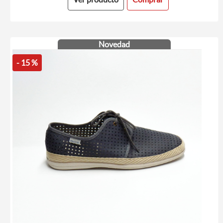
Novedad
- 15 %