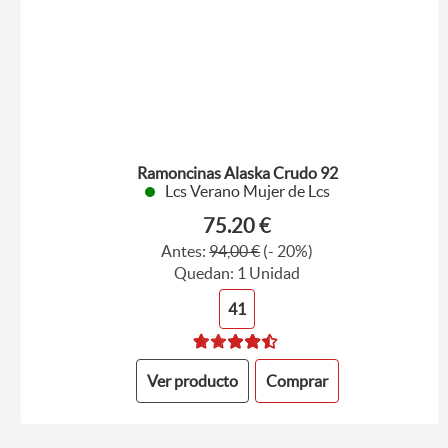
Ramoncinas Alaska Crudo 92
Lcs Verano Mujer de Lcs
75.20 €
Antes:
94,00 €
(- 20%)
Quedan: 1 Unidad
41
Ver producto
Comprar