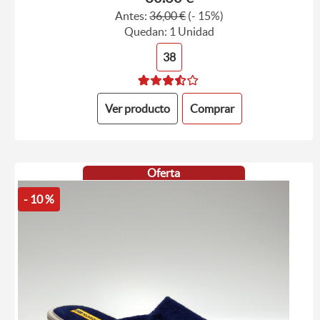
Antes:
36,00 €
(- 15%)
Quedan: 1 Unidad
38
Ver producto
Comprar
Oferta
- 10 %