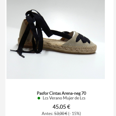
Pasfor Cintas Arena-neg 70
Lcs Verano Mujer de Lcs
45.05 €
Antes:
53,00 €
(- 15%)